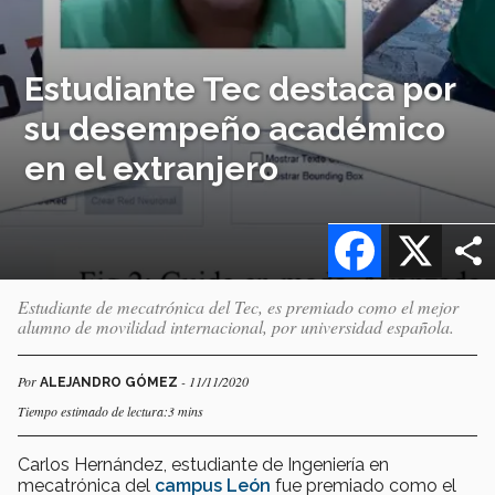
Estudiante Tec destaca por
su desempeño académico
en el extranjero
Facebook
X
Estudiante de mecatrónica del Tec, es premiado como el mejor
alumno de movilidad internacional, por universidad española.
Por
- 11/11/2020
ALEJANDRO GÓMEZ
Tiempo estimado de lectura:3 mins
Carlos Hernández, estudiante de Ingeniería en
mecatrónica del
campus León
fue premiado como el