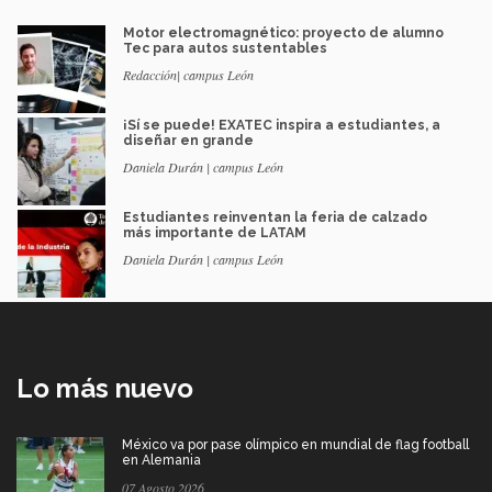
Motor electromagnético: proyecto de alumno
Tec para autos sustentables
Redacción| campus León
¡Sí se puede! EXATEC inspira a estudiantes, a
diseñar en grande
Daniela Durán | campus León
Estudiantes reinventan la feria de calzado
más importante de LATAM
Daniela Durán | campus León
Lo más nuevo
México va por pase olímpico en mundial de flag football
en Alemania
07 Agosto 2026