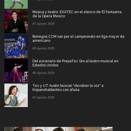
Música y teatro: EXATEC en el elenco de El Fantasma
de la Ópera Mexico
07 Agosto 2026
Borregos CCM van por el campeonato en liga mayor de
americano
06 Agosto 2026
Del escenario de PrepaTec Qro al teatro musical en
Estados Unidos
06 Agosto 2026
Tec y UT Austin buscan "devolver la voz" a
hispanohablantes con afasia
05 Agosto 2026