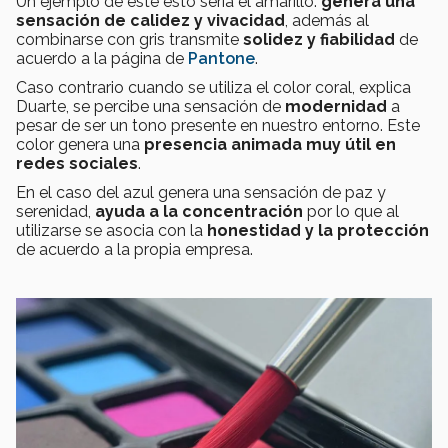
Un ejemplo de este esto sería el amarillo:
genera una
sensación de calidez y vivacidad
, además al
combinarse con gris transmite
solidez y fiabilidad
de
acuerdo a la página de
Pantone
.
Caso contrario cuando se utiliza el color coral, explica
Duarte, se percibe una sensación de
modernidad
a
pesar de ser un tono presente en nuestro entorno. Este
color genera una
presencia animada muy útil en
redes sociales
.
En el caso del azul genera una sensación de paz y
serenidad,
ayuda a la concentración
por lo que al
utilizarse se asocia con la
honestidad y la protección
de acuerdo a la propia empresa.