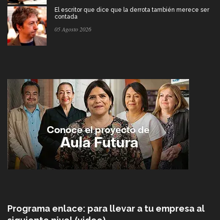
El escritor que dice que la derrota también merece ser
contada
05 Agosto 2026
Programa enlace: para llevar a tu empresa al