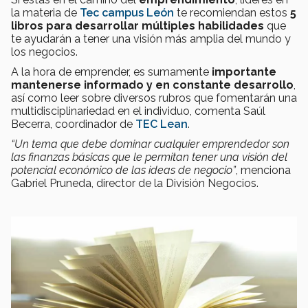
la materia de
Tec
campus León
te recomiendan estos
5
libros para desarrollar múltiples habilidades
que
te ayudarán a tener una visión más amplia del mundo y
los negocios.
A la hora de emprender, es sumamente
importante
mantenerse informado y en constante desarrollo
,
así como leer sobre diversos rubros que fomentarán una
multidisciplinariedad en el individuo, comenta Saúl
Becerra, coordinador de
TEC Lean
.
“Un tema que debe dominar cualquier emprendedor son
las finanzas básicas que le permitan tener una visión del
potencial económico de las ideas de negocio”
, menciona
Gabriel Pruneda, director de la División Negocios.