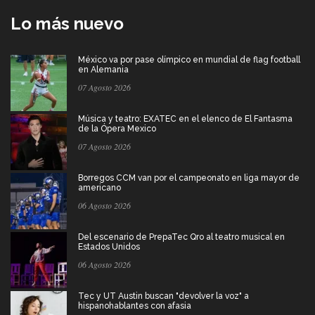
Lo más nuevo
México va por pase olímpico en mundial de flag football
en Alemania
07 Agosto 2026
Música y teatro: EXATEC en el elenco de El Fantasma
de la Ópera Mexico
07 Agosto 2026
Borregos CCM van por el campeonato en liga mayor de
americano
06 Agosto 2026
Del escenario de PrepaTec Qro al teatro musical en
Estados Unidos
06 Agosto 2026
Tec y UT Austin buscan "devolver la voz" a
hispanohablantes con afasia