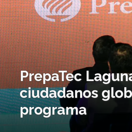
PrepaTec Lagun
ciudadanos glob
programa