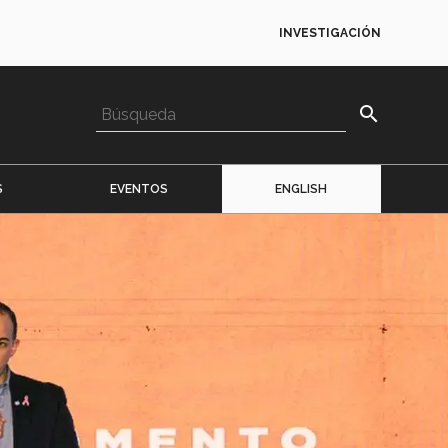
INVESTIGACIÓN
search
S
EVENTOS
ENGLISH