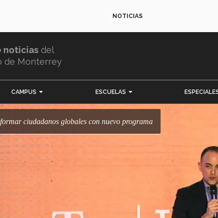
NOTICIAS
e noticias
del
o de Monterrey
CAMPUS
ESCUELAS
ESPECIALE
 formar ciudadanos globales con nuevo programa