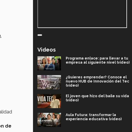
,
Videos
Programa enlace: para llevar a tu
empresa al siguiente nivel (video)
¿Quieres emprender? Conoce el
nuevo HUB de Innovación del Tec
(video)
El joven que hizo del baile su vida
(video)
alidad
Aula Futura: transformar la
experiencia educativa (video)
ón de