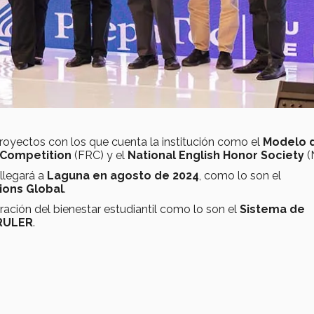
 proyectos con los que cuenta la institución como el
Modelo d
 Competition
(FRC) y el
National English Honor Society
(
llegará a
Laguna en agosto de 2024
, como lo son el
ions Global
.
ración del bienestar estudiantil como lo son el
Sistema de
RULER
.