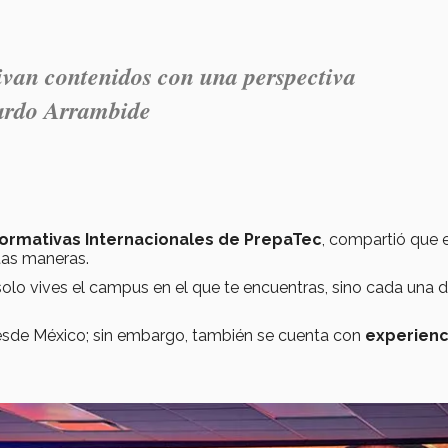
vivan contenidos con una perspectiva
uardo Arrambide
 Formativas Internacionales de PrepaTec
, compartió que e
ntas maneras.
no solo vives el campus en el que te encuentras, sino cada una d
 desde México; sin embargo, también se cuenta con
experienc