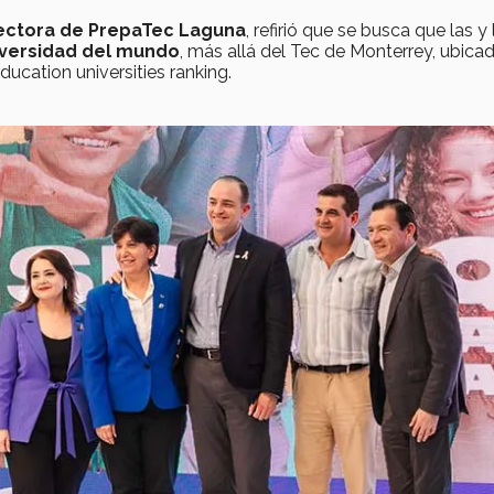
rectora de PrepaTec Laguna
, refirió que se busca que las y 
iversidad del mundo
, más allá del Tec de Monterrey, ubica
ucation universities ranking.