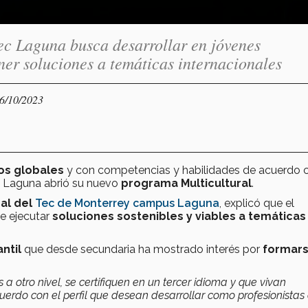
ec Laguna busca desarrollar en jóvenes
er soluciones a temáticas internacionales
26/10/2023
os globales
y con competencias y habilidades de acuerdo c
c Laguna abrió su nuevo
programa Multicultural
.
al del
Tec de Monterrey campus Laguna
, explicó que el
de ejecutar
soluciones sostenibles y viables a temáticas
antil
que desde secundaria ha mostrado interés por
formars
s a otro nivel, se certifiquen en un tercer idioma y que vivan
erdo con el perfil que desean desarrollar como profesionistas