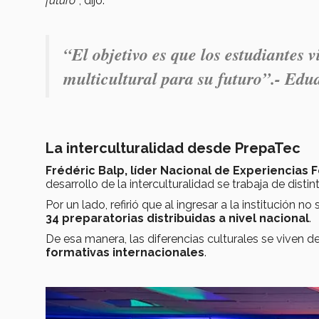
futuro”
, dijo.
“El objetivo es que los estudiantes 
multicultural para su futuro”.- Ed
La interculturalidad desde PrepaTec
Frédéric Balp, líder Nacional de Experiencias
desarrollo de la interculturalidad se trabaja de disti
Por un lado, refirió que al ingresar a la institución 
34 preparatorias distribuidas a nivel nacional
.
De esa manera, las diferencias culturales se viven
formativas internacionales
.