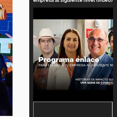
empresa al siguiente nivel (video)