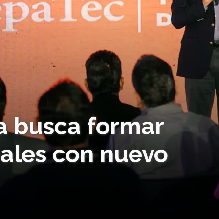
a busca formar
ales con nuevo