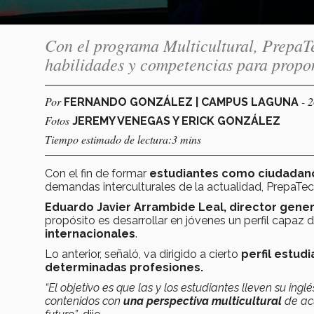
Con el programa Multicultural, PrepaT
habilidades y competencias para propon
Por
- 
FERNANDO GONZÁLEZ | CAMPUS LAGUNA
Fotos
JEREMY VENEGAS Y ERICK GONZÁLEZ
Tiempo estimado de lectura:3 mins
Con el fin de formar
estudiantes como ciudadan
demandas interculturales de la actualidad, PrepaTe
Eduardo Javier Arrambide Leal, director gener
propósito es desarrollar en jóvenes un perfil capaz 
internacionales
.
Lo anterior, señaló, va dirigido a cierto
perfil estudi
determinadas profesiones.
“El objetivo es que las y los estudiantes lleven su inglé
contenidos con
una perspectiva multicultural
de acu