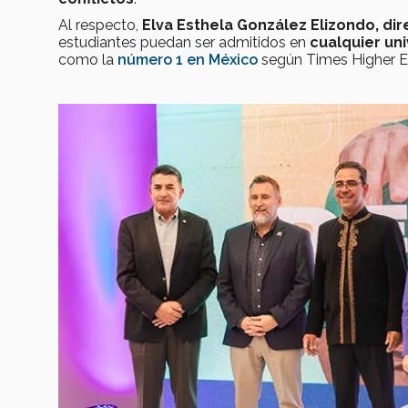
Al respecto,
Elva Esthela González Elizondo, di
estudiantes puedan ser admitidos en
cualquier un
como la
número 1 en México
según Times Higher Ed