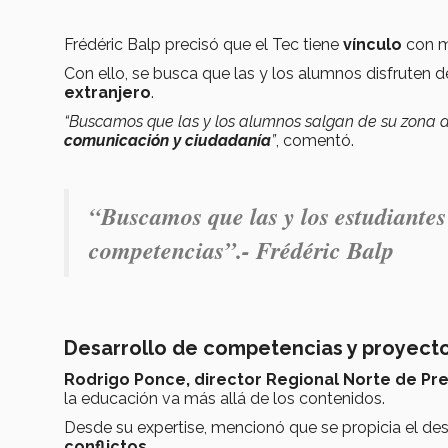
Frédéric Balp precisó que el Tec tiene
vínculo
con m
Con ello, se busca que las y los alumnos disfruten 
extranjero
.
“Buscamos que las y los alumnos salgan de su zona d
comunicación y ciudadanía
”
, comentó.
“Buscamos que las y los estudiantes 
competencias”.- Frédéric Balp
Desarrollo de competencias y proyect
Rodrigo Ponce, director Regional Norte de Pr
la educación va más allá de los contenidos.
Desde su expertise, mencionó que se propicia el des
conflictos
.