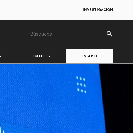
INVESTIGACIÓN
search
S
EVENTOS
ENGLISH