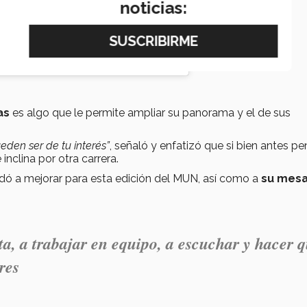
noticias:
as
es algo que le permite ampliar su panorama y el de sus
den ser de tu interés”
, señaló y enfatizó que si bien antes p
inclina por otra carrera.
udó a mejorar para esta edición del MUN, así como a
su mes
ta, a trabajar en equipo, a escuchar y hacer 
res