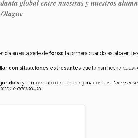
adanía global entre nuestras y nuestros alum
 Olague
encia en esta serie de
foros
, la primera cuando estaba en te
diar con situaciones estresantes
que lo han hecho dudar 
jor de sí
y al momento de saberse ganador, tuvo
“una sensa
rpresa o adrenalina”
.