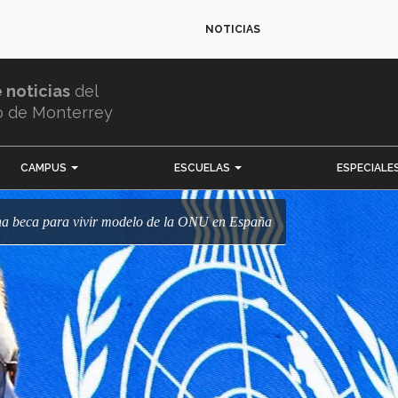
NOTICIAS
e noticias
del
o de Monterrey
CAMPUS
ESCUELAS
ESPECIALE
ana beca para vivir modelo de la ONU en España