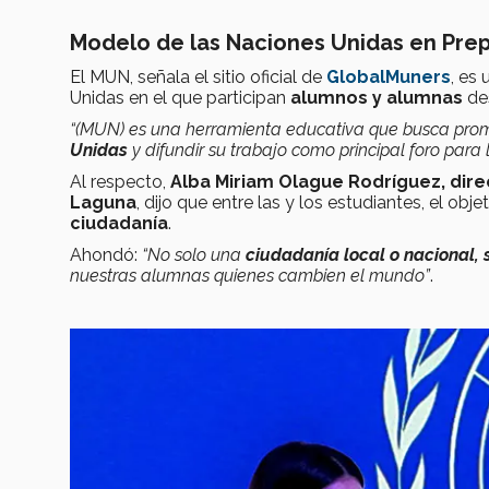
Modelo de las Naciones Unidas en Pr
El MUN, señala el sitio oficial de
GlobalMuners
, es
Unidas en el que participan
alumnos y alumnas
de
“(MUN) es una herramienta educativa que busca promov
Unidas
y difundir su trabajo como principal foro para l
Al respecto,
Alba Miriam Olague Rodríguez, dir
Laguna
, dijo que entre las y los estudiantes, el obje
ciudadanía
.
Ahondó:
“No solo una
ciudadanía local o nacional, 
nuestras alumnas quienes cambien el mundo”
.