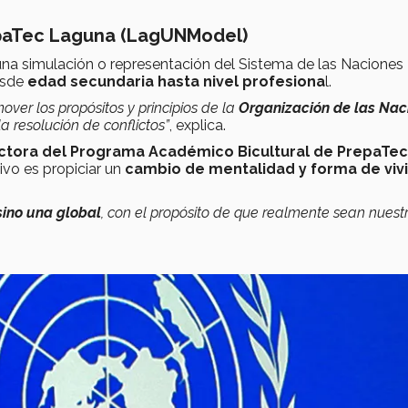
epaTec Laguna (LagUNModel)
 una simulación o representación del Sistema de las Naciones
sde
edad secundaria hasta nivel profesiona
l.
er los propósitos y principios de la
Organización de las Nac
a resolución de conflictos”
, explica.
ectora del Programa Académico Bicultural de PrepaTec
tivo es propiciar un
cambio de mentalidad y forma de vivi
sino una global
, con el propósito de que realmente sean nuest