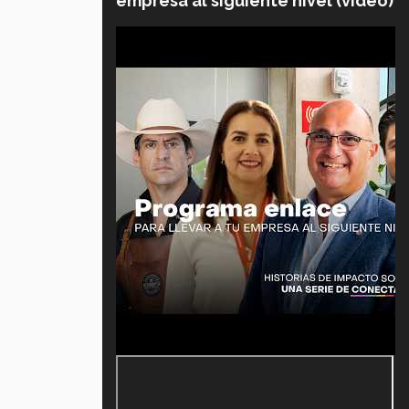
empresa al siguiente nivel (video)