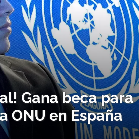
al! Gana beca para
 la ONU en España