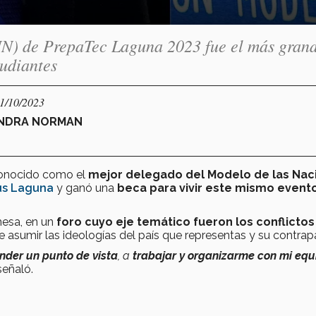
N) de PrepaTec Laguna 2023 fue el más gran
tudiantes
11/10/2023
ANDRA NORMAN
econocido como el
mejor delegado del Modelo de las Nac
s Laguna
y ganó una
beca para vivir este mismo event
mesa, en un
foro cuyo eje temático fueron los conflictos
e asumir las ideologías del país que representas y su contrap
nder un punto de vista
, a
trabajar y organizarme con mi equ
 señaló.