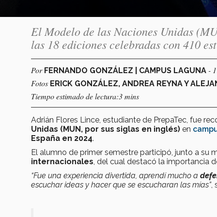
El Modelo de las Naciones Unidas (MU
las 18 ediciones celebradas con 410 es
Por
- 
FERNANDO GONZÁLEZ | CAMPUS LAGUNA
Fotos
ERICK GONZÁLEZ, ANDREA REYNA Y ALEJ
Tiempo estimado de lectura:3 mins
Adrián Flores Lince, estudiante de PrepaTec, fue r
Unidas (MUN, por sus siglas en inglés)
en
campu
España en 2024
.
El alumno de primer semestre participó, junto a su 
internacionales
, del cual destacó la importancia d
“Fue una experiencia divertida, aprendí mucho a
defe
escuchar ideas y hacer que se escucharan las mías”
,