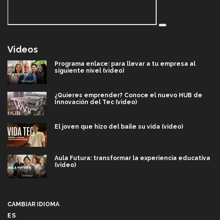
Videos
Programa enlace: para llevar a tu empresa al
siguiente nivel (video)
¿Quieres emprender? Conoce el nuevo HUB de
Innovación del Tec (video)
El joven que hizo del baile su vida (video)
Aula Futura: transformar la experiencia educativa
(video)
Más que un festival cultural: así es la magia de
VIBRART 2026 (video)
CAMBIAR IDIOMA
ES