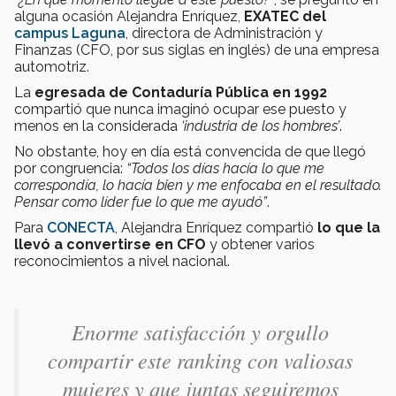
alguna ocasión Alejandra Enríquez,
EXATEC del
campus Laguna
, directora de Administración y
Finanzas (CFO, por sus siglas en inglés) de una empresa
automotriz.
La
egresada de Contaduría Pública en 1992
compartió que nunca imaginó ocupar ese puesto y
menos en la considerada
‘industria de los hombres’
.
No obstante, hoy en día está convencida de que llegó
por congruencia:
“Todos los días hacía lo que me
correspondía, lo hacía bien y me enfocaba en el resultado.
Pensar como líder fue lo que me ayudó”
.
Para
CONECTA
, Alejandra Enríquez compartió
lo que la
llevó a convertirse en CFO
y obtener varios
reconocimientos a nivel nacional.
Enorme satisfacción y orgullo
compartir este ranking con valiosas
mujeres y que juntas seguiremos