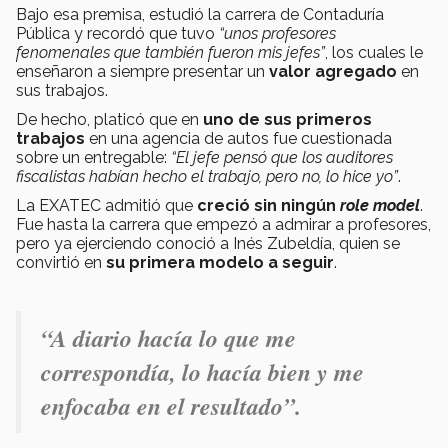
Bajo esa premisa, estudió la carrera de Contaduría
Pública y recordó que tuvo
“unos profesores
fenomenales que también fueron mis jefes”
, los cuales le
enseñaron a siempre presentar un
valor agregado
en
sus trabajos.
De hecho, platicó que en
uno de sus primeros
trabajos
en una agencia de autos fue cuestionada
sobre un entregable:
“El jefe pensó que los auditores
fiscalistas habían hecho el trabajo, pero no, lo hice yo”
.
La EXATEC admitió que
creció sin ningún
role model
.
Fue hasta la carrera que empezó a admirar a profesores,
pero ya ejerciendo conoció a Inés Zubeldía, quien se
convirtió en
su primera modelo a seguir
.
“A diario hacía lo que me
correspondía, lo hacía bien y me
enfocaba en el resultado”.