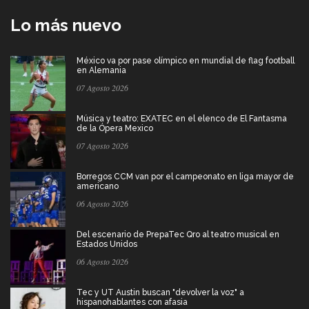
Lo más nuevo
México va por pase olímpico en mundial de flag football
en Alemania
07 Agosto 2026
Música y teatro: EXATEC en el elenco de El Fantasma
de la Ópera Mexico
07 Agosto 2026
Borregos CCM van por el campeonato en liga mayor de
americano
06 Agosto 2026
Del escenario de PrepaTec Qro al teatro musical en
Estados Unidos
06 Agosto 2026
Tec y UT Austin buscan "devolver la voz" a
hispanohablantes con afasia