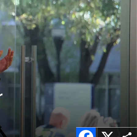
r
Facebook
X