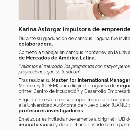
Karina Astorga: impulsora de emprend
Durante su graduación de campus Laguna fue invitada
colaboradora.
Comezó a trabajar en campus Monterrey en la unive
de Mercados de América Latina.
“Veíamos el mercado, los programas con mayor percepc
proyecciones que se tendrían”.
Tras realizar su
Master for International Manag
Monterrey (UDEM) para dirigir el programa de
negoc
primer Centro de Incubación y Desarrollo Empresari
Seguido de esto creó su propia empresa de negocios
a la Universidad Autónoma de Nuevo León (UANL) pa
profesores investigadores.
En el 2014 es invitada nuevamente a dirigir el HU
impacto social
y desde el año pasado forma parte 