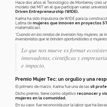
Hace dos años el Tecnológico de Monterrey creó u
modelo del MIT en el que participan varias universid
Driven Entrepreneurship (WIDE).
Karina ha sido impulsora de WIDE para la construc
Latina de
mujeres que innoven en proyectos 
matemáticas).
“Cuando en las rondas de inversión hay mujeres, se in
inversionistas que le brinden oportunidades a mujer
Lo que nos mueve es formar ecosiste
innovadoras, científicas y empresar
e impacto.
Premio Mujer Tec: un orgullo y una res
El primero de marzo, Karina fue una de las
16 profe
Dicho premio, tiene como objetivo
reconocer y visi
mujeres en la comunidad.
En su caso, fue reconocida por la labor que ha llev