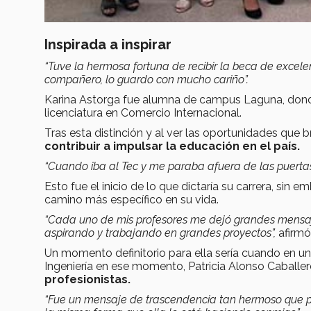
Inspirada a inspirar
“Tuve la hermosa fortuna de recibir la beca de excelen
compañero, lo guardo con mucho cariño”.
Karina Astorga fue alumna de campus Laguna, dond
licenciatura en Comercio Internacional.
Tras esta distinción y al ver las oportunidades que b
contribuir a impulsar la educación en el país.
“Cuando iba al Tec y me paraba afuera de las puerta
Esto fue el inicio de lo que dictaría su carrera, sin 
camino más específico en su vida.
“Cada uno de mis profesores me dejó grandes mensa
aspirando y trabajando en grandes proyectos”,
afirmó
Un momento definitorio para ella sería cuando en un
Ingeniería en ese momento, Patricia Alonso Caballer
profesionistas.
“Fue un mensaje de trascendencia tan hermoso que pe