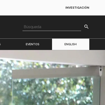
INVESTIGACIÓN
search
S
EVENTOS
ENGLISH