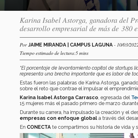
Karina Isabel Astorga, ganadora del P
desarrollo empresarial de más de 380 
Por
- 10/03/202
JAIME MIRANDA | CAMPUS LAGUNA
Tiempo estimado de lectura:5 mins
“El porcentaje de levantamiento capital de startups li
representa una brecha importante que es labor de todo
Estas fueron las palabras de Karina Astorga, ganad
sobre el reto que contrae el impulsar el emprendimie
Karina Isabel Astorga Carrasco
, egresada del
Te
15 mujeres más el pasado primero de marzo durant
Durante su carrera, ha impulsado la creación y el d
empresas con enfoque global
a través del desa
En
CONECTA
te compartimos su historia de vida y s