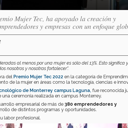
remio Mujer Tec, ha apoyado la creación y
emprendedores y empresas con un enfoque glob
2
deradas al menos por una mujer es sólo del 13%. Esto significa 
s nosotros y nosotras fortalecer”.
ora del
Premio Mujer Tec 2022
en la categoría de Emprendimi
nto de la mujer en áreas como la tecnología, ciencias e inno
cnológico de Monterrey campus Laguna,
fue reconocida j
e una ceremonia realizada en campus Monterrey.
esarrollo empresarial de más de
380 emprendedores y
rrollo de distintos programas y oportunidades.
u labor profesional.