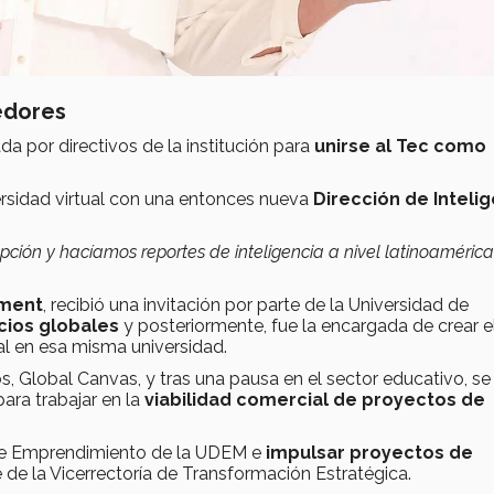
edores
 por directivos de la institución para
unirse al Tec como
rsidad virtual con una entonces nueva
Dirección de Inteli
ión y hacíamos reportes de inteligencia a nivel latinoamérica
ement
, recibió una invitación por parte de la Universidad de
ios globales
y posteriormente, fue la encargada de crear e
al en esa misma universidad.
, Global Canvas, y tras una pausa en el sector educativo, s
ra trabajar en la
viabilidad comercial de proyectos de
B de Emprendimiento de la UDEM e
impulsar proyectos de
de la Vicerrectoría de Transformación Estratégica.