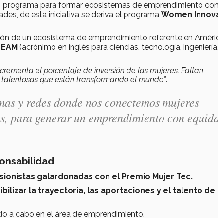
n programa para formar ecosistemas de emprendimiento con
ades, de esta iniciativa se deriva el programa
Women Innova
ción de un ecosistema de emprendimiento referente en Améri
STEAM
(acrónimo en inglés para ciencias, tecnología, ingeniería,
crementa el porcentaje de inversión de las mujeres. Faltan
es talentosas que están transformando el mundo”
.
mas y redes donde nos conectemos mujeres
ias, para generar un emprendimiento con equid
ponsabilidad
sionistas galardonadas con el Premio Mujer Tec.
bilizar la trayectoria, las aportaciones y el talento de 
ado a cabo en el área de emprendimiento.