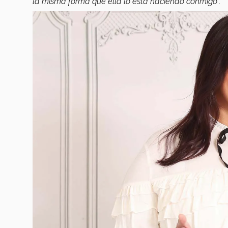
la misma forma que ella lo está haciendo conmigo”.