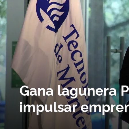
Gana lagunera P
impulsar empre