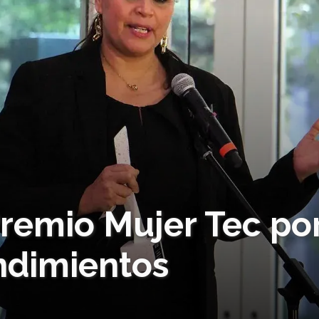
remio Mujer Tec po
ndimientos