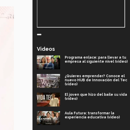
Videos
Programa enlace: para llevar a tu
empresa al siguiente nivel (video)
¿Quieres emprender? Conoce el
nuevo HUB de Innovación del Tec
(video)
El joven que hizo del baile su vida
(video)
Aula Futura: transformar la
experiencia educativa (video)