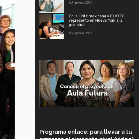
05 Agosto 2026
En la ONU: mexicana y EXATEC
representó en Nueva York a la
juventud
05 Agosto 2026
Programa enlace: para llevar a tu