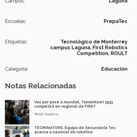
Campus:
Laguna
Escuelas:
PrepaTec
Etiquetas:
Tecnológico de Monterrey
campus Laguna,
First Robotics
Competition,
ROULT
Categoría:
Educación
Notas Relacionadas
Van por pase a mundial, TamánKeet 3933
competirá en regional de FIRST
Wendy Gutiérrez
TECMINATORS. Equipo de Secundaria Tec
avanza a nacional de robótica