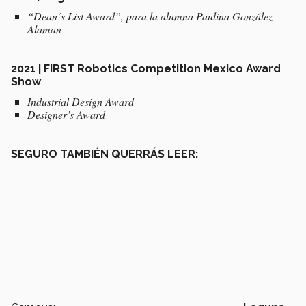
“Dean´s List Award”, para la alumna Paulina González
Alaman
2021 | FIRST Robotics Competition Mexico Award
Show
Industrial Design Award
Designer’s Award
SEGURO TAMBIÉN QUERRÁS LEER: