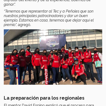
ganar”.
“Tenemos que representar al Tec y a Peñoles que son
nuestros principales patrocinadores y dar un buen
ejemplo. Estamos en casa, tenemos que dejar aquí el
premio”,
agregó.
La preparación para los regionales
El mentor David Espino explicó que el proceso para