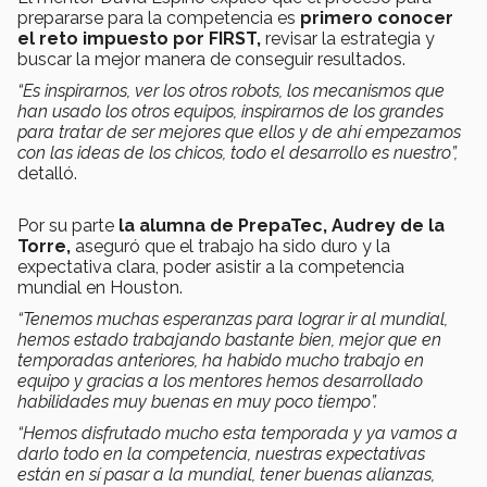
prepararse para la competencia es
primero conocer
el reto impuesto por FIRST,
revisar la estrategia y
buscar la mejor manera de conseguir resultados.
“Es inspirarnos, ver los otros robots, los mecanismos que
han usado los otros equipos, inspirarnos de los grandes
para tratar de ser mejores que ellos y de ahí empezamos
con las ideas de los chicos, todo el desarrollo es nuestro”,
detalló.
Por su parte
la alumna de PrepaTec, Audrey de la
Torre,
aseguró que el trabajo ha sido duro y la
expectativa clara, poder asistir a la competencia
mundial en Houston.
“Tenemos muchas esperanzas para lograr ir al mundial,
hemos estado trabajando bastante bien, mejor que en
temporadas anteriores, ha habido mucho trabajo en
equipo y gracias a los mentores hemos desarrollado
habilidades muy buenas en muy poco tiempo”.
“Hemos disfrutado mucho esta temporada y ya vamos a
darlo todo en la competencia, nuestras expectativas
están en sí pasar a la mundial, tener buenas alianzas,