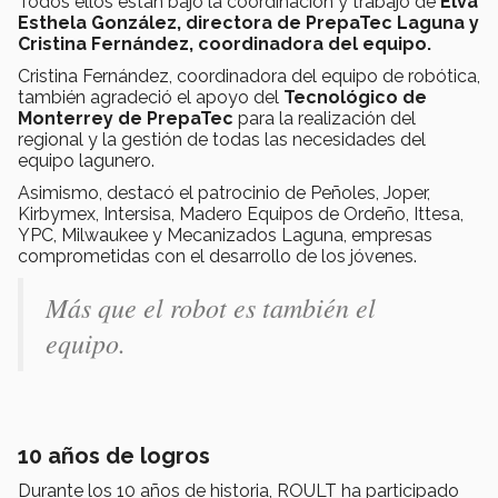
Todos ellos están bajo la coordinación y trabajo de
Elva
Esthela González, directora de PrepaTec Laguna y
Cristina Fernández, coordinadora del equipo.
Cristina Fernández, coordinadora del equipo de robótica,
también agradeció el apoyo del
Tecnológico de
Monterrey de PrepaTec
para la realización del
regional y la gestión de todas las necesidades del
equipo lagunero.
Asimismo, destacó el patrocinio de Peñoles, Joper,
Kirbymex, Intersisa, Madero Equipos de Ordeño, Ittesa,
YPC, Milwaukee y Mecanizados Laguna, empresas
comprometidas con el desarrollo de los jóvenes.
Más que el robot es también el
equipo.
10 años de logros
Durante los 10 años de historia, ROULT ha participado