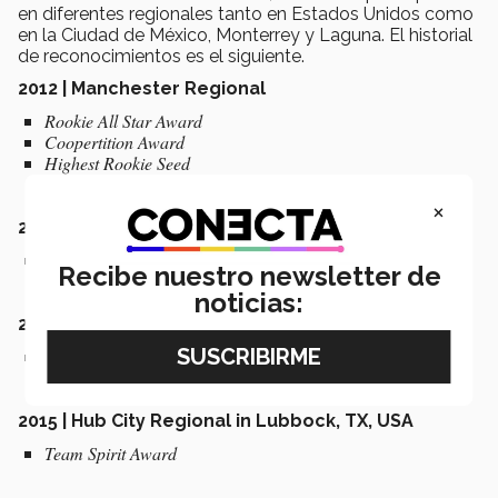
en diferentes regionales tanto en Estados Unidos como
en la Ciudad de México, Monterrey y Laguna. El historial
de reconocimientos es el siguiente.
2012 | Manchester Regional
Rookie All Star Award
Coopertition Award
Highest Rookie Seed
×
2013 | Las Vegas Regional
Entrepreneurship Award
Recibe nuestro newsletter de
noticias:
2015| Mexico City Regional
Regional Finalists
2015 | Hub City Regional in Lubbock, TX, USA
Team Spirit Award