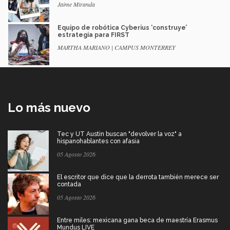
Jaime Miranda
Equipo de robótica Cyberius ‘construye’
estrategia para FIRST
MARTHA MARIANO | CAMPUS MONTERREY
Lo más nuevo
Tec y UT Austin buscan "devolver la voz" a
hispanohablantes con afasia
05 Agosto 2026
El escritor que dice que la derrota también merece ser
contada
05 Agosto 2026
Entre miles: mexicana gana beca de maestría Erasmus
Mundus LIVE