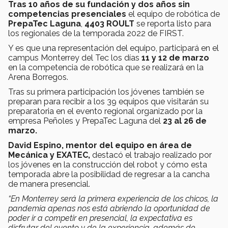
Tras 10 años de su fundación y dos años sin
competencias presenciales
el equipo de robótica de
PrepaTec Laguna
,
4403 ROULT
se reporta listo para
los regionales de la temporada 2022 de FIRST.
Y es que una representación del equipo, participará en el
campus Monterrey del Tec los días
11 y 12 de marzo
en la competencia de robótica que se realizará en la
Arena Borregos.
Tras su primera participación los jóvenes también se
preparan para recibir a los 39 equipos que visitarán su
preparatoria en el evento regional organizado por la
empresa Peñoles y PrepaTec Laguna del
23 al 26 de
marzo.
David Espino, mentor del equipo en área de
Mecánica y EXATEC,
destacó el trabajo realizado por
los jóvenes en la construcción del robot y cómo esta
temporada abre la posibilidad de regresar a la cancha
de manera presencial.
“En Monterrey será la primera experiencia de los chicos, la
pandemia apenas nos está abriendo la oportunidad de
poder ir a competir en presencial, la expectativa es
disfrutar del evento y de la experiencia, además de