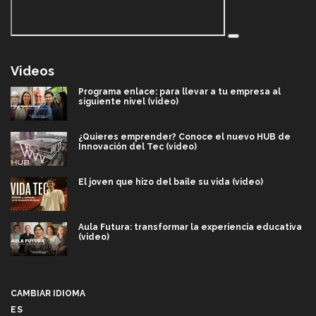
Videos
Programa enlace: para llevar a tu empresa al
siguiente nivel (video)
¿Quieres emprender? Conoce el nuevo HUB de
Innovación del Tec (video)
El joven que hizo del baile su vida (video)
Aula Futura: transformar la experiencia educativa
(video)
Más que un festival cultural: así es la magia de
VIBRART 2026 (video)
CAMBIAR IDIOMA
ES