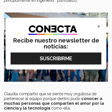
principalmente en ingeniería”
, puntualizó.
×
Recibe nuestro newsletter de
noticias:
Claudia compartió que se siente muy orgullosa de
pertenecer al equipo porque dentro pudo
conocer a
muchas personas que comparten el amor por la
ciencia y la tecnología
como ella.