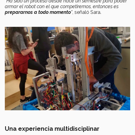
“Ha sido un proceso desde hace un semestre para poder
armar el robot con el que competiremos, entonces es
prepararnos a todo momento
”
, señaló Sara.
Una experiencia multidisciplinar