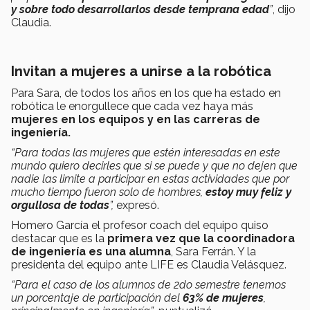
y sobre todo desarrollarlos desde temprana edad
”
, dijo
Claudia.
Invitan a mujeres a unirse a la robótica
Para Sara, de todos los años en los que ha estado en
robótica le enorgullece que cada vez haya más
mujeres en los equipos y en las carreras de
ingeniería.
“Para todas las mujeres que estén interesadas en este
mundo quiero decirles que si se puede y que no dejen que
nadie las limite a participar en estas actividades que por
mucho tiempo fueron solo de hombres,
estoy muy feliz y
orgullosa de todas
”,
expresó.
Homero García el profesor coach del equipo quiso
destacar que es la
primera vez que la coordinadora
de ingeniería es una alumna
, Sara Ferrán. Y la
presidenta del equipo ante LIFE es Claudia Velásquez.
“Para el caso de los alumnos de 2do semestre tenemos
un porcentaje de participación del
63% de mujeres
,