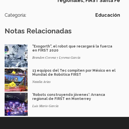
regionales,
FIRST Santa Fe
Categoría:
Educación
Notas Relacionadas
"Exogorth", el robot que recargará la fuerza
en FIRST 2020
Brandon Corona y Lyrema García
13 equipos del Tec compiten por México en el
Mundial de Robótica FIRST
Natalia Arias
'Robots construyendo jóvenes': Arranca
regional de FIRST en Monterrey
Luis Mario García