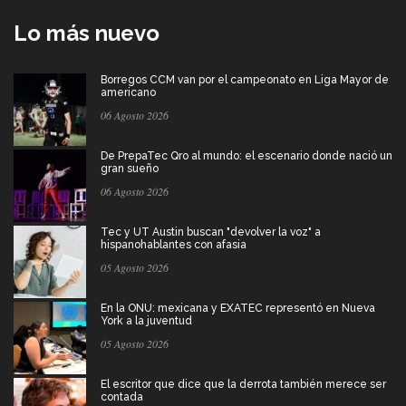
Lo más nuevo
Borregos CCM van por el campeonato en Liga Mayor de
americano
06 Agosto 2026
De PrepaTec Qro al mundo: el escenario donde nació un
gran sueño
06 Agosto 2026
Tec y UT Austin buscan "devolver la voz" a
hispanohablantes con afasia
05 Agosto 2026
En la ONU: mexicana y EXATEC representó en Nueva
York a la juventud
05 Agosto 2026
El escritor que dice que la derrota también merece ser
contada