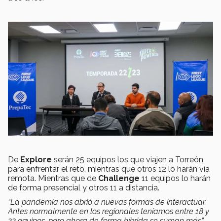
De
Explore
serán 25 equipos los que viajen a Torreón
para enfrentar el reto, mientras que otros 12 lo harán vía
remota. Mientras que de
Challenge
11 equipos lo harán
de forma presencial y otros 11 a distancia.
“La pandemia nos abrió a nuevas formas de interactuar.
Antes normalmente en los regionales teníamos entre 18 y
22 equipos, pero ahora de forma híbrida se suman más”
,