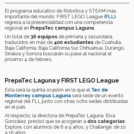
El programa educativo de Robótica y STEAM más
importante del mundo, FIRST LEGO League
(FLL)
,
regresa a la presencialidad con una competencia
regional en
PrepaTec campus Laguna
.
Un total de
36 equipos
de primaria y secundaria,
traducidos en más de
400 estudiantes
de Coahuila,
Baja California, Baja California Sur, Chihuahua, Durango,
Sinaloa y Sonora buscarán su pase al nacional el
próximo 4 de febrero.
PrepaTec Laguna y FIRST LEGO League
Esta será la quinta ocasión en la que el
Tec de
Monterrey campus Laguna
será sede de un evento
regional del FLL junto con otras ocho sedes distribuidas
en el país.
Al respecto, la directora de PrepaTec Laguna, Elva
González, precisó que se acogerán a
dos categorías
:
Explore, con alumnos de 6 a 9 años, y Challenge, de 10
a 16 años.