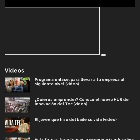
Videos
Programa enlace: para llevar a tu empresa al
siguiente nivel (video)
¿Quieres emprender? Conoce el nuevo HUB de
Innovación del Tec (video)
El joven que hizo del baile su vida (video)
Aula Futura: transformar la experiencia educativa