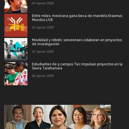
05 Agosto 2026
Entre miles: mexicana gana beca de maestría Erasmus
Mundus LIVE
05 Agosto 2026
Movilidad y robots: sonorenses colaboran en proyectos
de investigación
05 Agosto 2026
Estudiantes de 5 campus Tec impulsan proyectos en la
Sierra Tarahumara
04 Agosto 2026