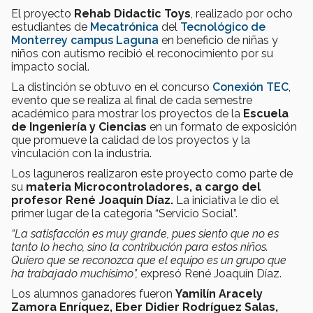
El proyecto
Rehab Didactic Toys
, realizado por ocho
estudiantes de
Mecatrónica
del
Tecnológico de
Monterrey campus Laguna
en beneficio de niñas y
niños con autismo recibió el reconocimiento por su
impacto social.
La distinción se obtuvo en el concurso
Conexión
TEC
,
evento que se realiza al final de cada semestre
académico para mostrar los proyectos de la
Escuela
de Ingeniería y Ciencias
en un formato de exposición
que promueve la calidad de los proyectos y la
vinculación con la industria.
Los laguneros realizaron este proyecto como parte de
su
materia Microcontroladores
, a cargo del
profesor René Joaquín Díaz.
La iniciativa le dio el
primer lugar de la categoría “Servicio Social”.
“La satisfacción es muy grande, pues siento que no es
tanto lo hecho, sino la contribución para estos niños.
Quiero que se reconozca que el equipo es un grupo que
ha trabajado muchísimo
”,
expresó René Joaquín Díaz.
Los alumnos ganadores fueron
Yamilín Aracely
Zamora Enríquez, Eber Didier Rodríguez Salas,