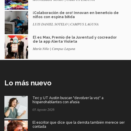
¡Colaboración de oro! Innovan en beneficio de
niños con espina bífida
LUIS DANIEL SOTELO | CAMPUS LAGUNA
Él es Max, Premio de la Juventud y cocreador
de la app Alerta Violeta
María Niño | Campus Laguna
Lo más nuevo
Tec y UT Austin buscan "devolver la voz" a
hispanohablantes con afasia
05 Agosto 2026
El escritor que dice que la derrota también merece ser
contada