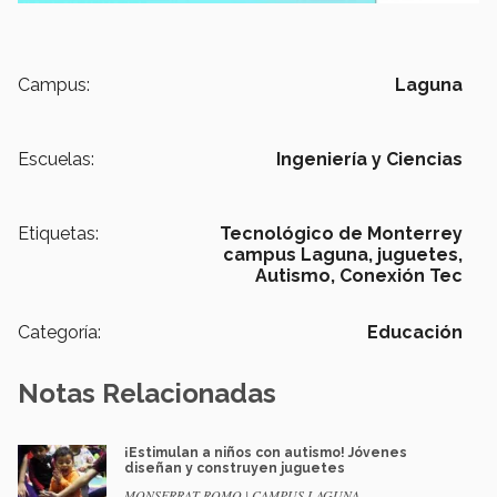
Campus:
Laguna
Escuelas:
Ingeniería y Ciencias
Etiquetas:
Tecnológico de Monterrey
campus Laguna,
juguetes,
Autismo,
Conexión Tec
Categoría:
Educación
Notas Relacionadas
¡Estimulan a niños con autismo! Jóvenes
diseñan y construyen juguetes
MONSERRAT ROMO | CAMPUS LAGUNA