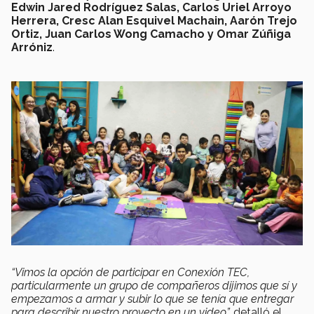
Edwin Jared Rodríguez Salas, Carlos Uriel Arroyo
Herrera, Cresc Alan Esquivel Machain, Aarón Trejo
Ortiz, Juan Carlos Wong Camacho y Omar Zúñiga
Arróniz
.
“Vimos la opción de participar en Conexión TEC,
particularmente un grupo de compañeros dijimos que sí y
empezamos a armar y subir lo que se tenía que entregar
para describir nuestro proyecto en un video
”,
detalló el