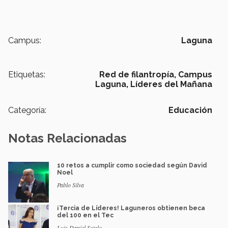
Campus:
Laguna
Etiquetas:
Red de filantropía,
Campus
Laguna,
Líderes del Mañana
Categoría:
Educación
Notas Relacionadas
10 retos a cumplir como sociedad según David
Noel
Pablo Silva
¡Tercia de Líderes! Laguneros obtienen beca
del 100 en el Tec
Luis Daniel Sotelo