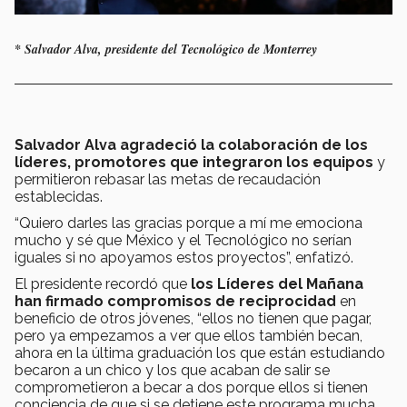
* Salvador Alva, presidente del Tecnológico de Monterrey
Salvador Alva agradeció la colaboración de los
líderes, promotores que integraron los equipos
y
permitieron rebasar las metas de recaudación
establecidas.
“Quiero darles las gracias porque a mí me emociona
mucho y sé que México y el Tecnológico no serían
iguales si no apoyamos estos proyectos”, enfatizó.
El presidente recordó que
los Líderes del Mañana
han firmado compromisos de reciprocidad
en
beneficio de otros jóvenes, “ellos no tienen que pagar,
pero ya empezamos a ver que ellos también becan,
ahora en la última graduación los que están estudiando
becaron a un chico y los que acaban de salir se
comprometieron a becar a dos porque ellos si tienen
conciencia de que si se detiene este programa mucha