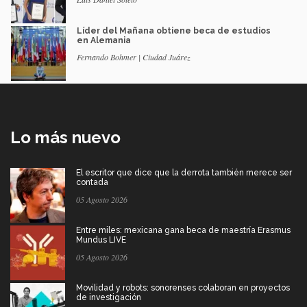
Líder del Mañana obtiene beca de estudios
en Alemania
Fernando Bohmer | Ciudad Juárez
Lo más nuevo
El escritor que dice que la derrota también merece ser
contada
05 Agosto 2026
Entre miles: mexicana gana beca de maestría Erasmus
Mundus LIVE
05 Agosto 2026
Movilidad y robots: sonorenses colaboran en proyectos
de investigación