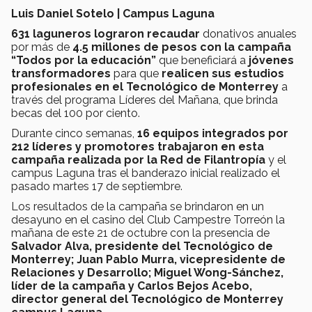
Luis Daniel Sotelo | Campus Laguna
631 laguneros lograron recaudar
donativos anuales
por más de
4.5 millones de pesos con la campaña
“Todos por la educación”
que beneficiará a
jóvenes
transformadores
para que
realicen sus estudios
profesionales en el Tecnológico de Monterrey
a
través del programa Líderes del Mañana, que brinda
becas del 100 por ciento.
Durante cinco semanas,
16 equipos integrados por
212 líderes y promotores trabajaron en esta
campaña
realizada por la Red de Filantropía
y el
campus Laguna tras el banderazo inicial realizado el
pasado martes 17 de septiembre.
Los resultados de la campaña se brindaron en un
desayuno en el casino del Club Campestre Torreón la
mañana de este 21 de octubre con la presencia de
Salvador Alva, presidente del Tecnológico de
Monterrey; Juan Pablo Murra, vicepresidente de
Relaciones y Desarrollo; Miguel Wong-Sánchez,
líder de la campaña y Carlos Bejos Acebo,
director general del Tecnológico de Monterrey