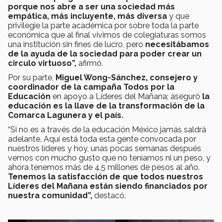
porque nos abre a ser una sociedad más
empática, más incluyente, más diversa
y que
privilegie la parte académica por sobre toda la parte
económica que al final vivimos de colegiaturas somos
una institución sin fines de lucro, pero
necesitábamos
de la ayuda de la sociedad para poder crear un
circulo virtuoso”,
afirmó.
Por su parte,
Miguel Wong-Sánchez, consejero y
coordinador de la campaña Todos por la
Educación
en apoyo a Líderes del Mañana; aseguró
la
educación es la llave de la transformación de la
Comarca Lagunera y el país.
“Si no es a través de la educación México jamás saldrá
adelante. Aquí está toda esta gente convocada por
nuestros líderes y hoy, unas pocas semanas después
vemos con mucho gusto que no teníamos ni un peso, y
ahora tenemos más de 4.5 millones de pesos al año.
Tenemos la satisfacción de que todos nuestros
Líderes del Mañana están siendo financiados por
nuestra comunidad”,
destacó.