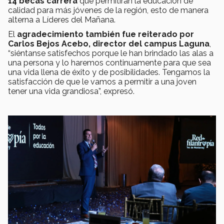
14 becas carrera
que permitirán la educación de
calidad para más jóvenes de la región, esto de manera
alterna a Líderes del Mañana.
El
agradecimiento también fue reiterado por
Carlos Bejos Acebo, director del campus Laguna
,
“siéntanse satisfechos porque le han brindado las alas a
una persona y lo haremos continuamente para que sea
una vida llena de éxito y de posibilidades. Tengamos la
satisfacción de que le vamos a permitir a una joven
tener una vida grandiosa”, expresó.