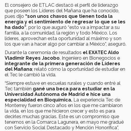
El consejero de ETLAC destacó el perfil de liderazgo
que poseen los Líderes del Mañana que ha conocido,
pues dijo
“son unos chavos que tienen toda la
energía y el sentimiento de regresar lo que se les
ha dado”
, por lo que auguró “esto va a impactar a su
familia, a la comunidad, la región y todo México. Los
líderes, aprovechan esta oportunidad al máximo y son
los que van a hacer algo por cambiar a México”, aseguró.
Durante la ceremonia de resultados
el EXATEC Aldo
Vladimir Reyes Jacobo
, Ingeniero en Bionegocios e
integrante de la primera generación de Líderes
del Mañana
; relató cómo la oportunidad de estudiar en
el Tec le cambió la vida.
“Siempre estuve en escuelas rurales y cuando entré al
Tec también
gané una beca para estudiar en la
Universidad Autónoma de Madrid e hice una
especialidad en Bioquímica.
La experiencia Tec de
Monterrey fueron cinco años en los que me cambiaron
la vida, en los que me hicieron crecer y esto es para
decirles muchas gracias. Este es un compromiso que
tenemos en la Comarca Lagunera, en mayo me gradué
con Servicio Social Destacado y Mención Honorífica”,