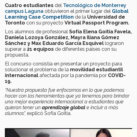
Cuatro estudiantes
del
Tecnológico de Monterrey
campus Laguna
obtuvieron el primer lugar del
Global
Learning Case Competition
de la
Universidad de
Toronto
con su proyecto
Virtual Passport Program.
Los alumnos de profesional
Sofía Elena Goitia Favela,
Daniela Lozoya González, Mayra Iliana Gómez
Sánchez y Max Eduardo García Esquivel
lograron
superar a
21 equipos
de diferentes países con su
propuesta.
El concurso consistía en presentar un proyecto para
solucionar el problema de la
movilidad estudiantil
internacional
afectada por la pandemia por
COVID-
19.
“Nuestra propuesta fue enfocarnos en lo que podemos
hacer con las herramientas que ya tenemos para brindar
una mejor experiencia internacional a estudiantes que
quieran tener un
aprendizaje global
e incluir a más
alumnos”,
explicó Sofía Goitia.