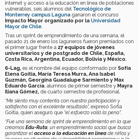
internet y acceso a la educación en línea de poblaciones
vulnerables, seis alumnos del
Tecnológico de
Monterrey campus Laguna
ganaron el concurso
Impacto Mayor organizado por la
Universidad
Mayor de Chile.
Tras un sprint de emprendimiento de una semana, el
pasado 21 de enero los laguneros fueron premiados con
el primer lugar frente a
27 equipos de jóvenes
universitarios y de postgrado de Chile, España,
Costa Rica, Argentina, Ecuador, Bolivia y México.
6-Lag
,
es el nombre del equipo conformado por
Sofía
Elena Goitia, María Teresa Murra, Ana Isabel
Guzmán, Georgina Guadalupe Sarmiento y Max
Eduardo García
, alumnos de primer semestre y
Mayra
Iliana Gómez
,
de cuarto semestre de profesional.
“Me siento muy contenta con nuestra participación y
satisfecha con el excelente resultado”,
expresó Sofía
Goitia, quien aseguró que
“el esfuerzo valió la pena”.
“Fue una semana de sprint de emprendimiento en la que
creamos
Edu-Ruta
, un emprendimiento social que busca
garantizar el
acceso a la educación en línea
de niños y