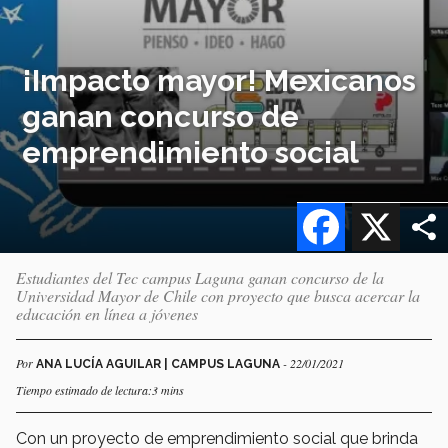
¡Impacto mayor! Mexicanos
ganan concurso de
emprendimiento social
Facebook
X
Estudiantes del Tec campus Laguna ganan concurso de la
Universidad Mayor de Chile con proyecto que busca acercar la
educación en línea a jóvenes
Por
- 22/01/2021
ANA LUCÍA AGUILAR | CAMPUS LAGUNA
Tiempo estimado de lectura:3 mins
Con un proyecto de emprendimiento social que brinda