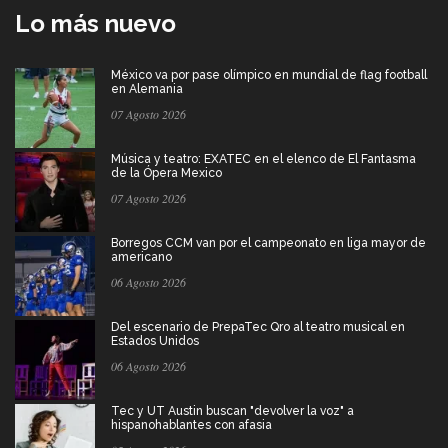
Lo más nuevo
México va por pase olímpico en mundial de flag football
en Alemania
07 Agosto 2026
Música y teatro: EXATEC en el elenco de El Fantasma
de la Ópera Mexico
07 Agosto 2026
Borregos CCM van por el campeonato en liga mayor de
americano
06 Agosto 2026
Del escenario de PrepaTec Qro al teatro musical en
Estados Unidos
06 Agosto 2026
Tec y UT Austin buscan "devolver la voz" a
hispanohablantes con afasia