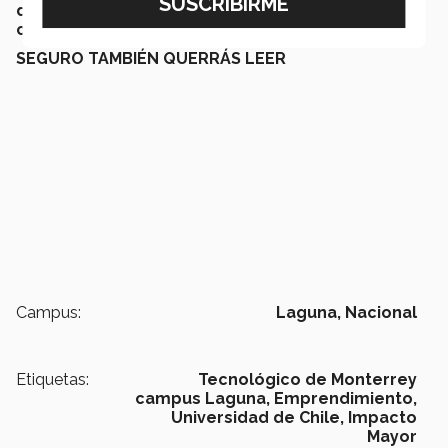
de Emprendimiento Eugenio Garza-Lagüera
campus Laguna.
SEGURO TAMBIÉN QUERRÁS LEER
Campus:
Laguna,
Nacional
Etiquetas:
Tecnológico de Monterrey
campus Laguna,
Emprendimiento,
Universidad de Chile,
Impacto
Mayor