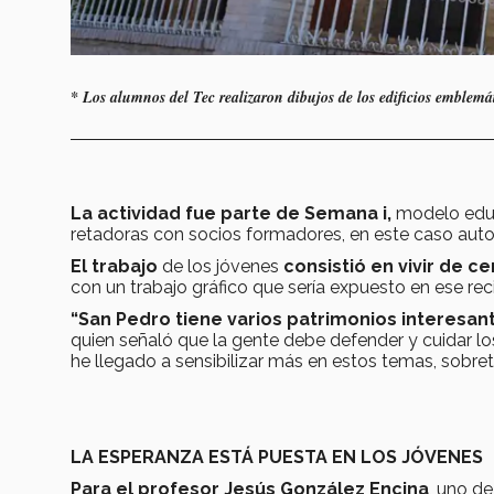
* Los alumnos del Tec realizaron dibujos de los edificios emblemá
La actividad fue parte de Semana i,
modelo educ
retadoras con socios formadores, en este caso autor
El trabajo
de los jóvenes
consistió en vivir de c
con un trabajo gráfico que sería expuesto en ese reci
“San Pedro tiene varios patrimonios interesan
quien señaló que la gente debe defender y cuidar los 
he llegado a sensibilizar más en estos temas, sobret
LA ESPERANZA ESTÁ PUESTA EN LOS JÓVENES
Para el profesor Jesús González Encina
, uno de