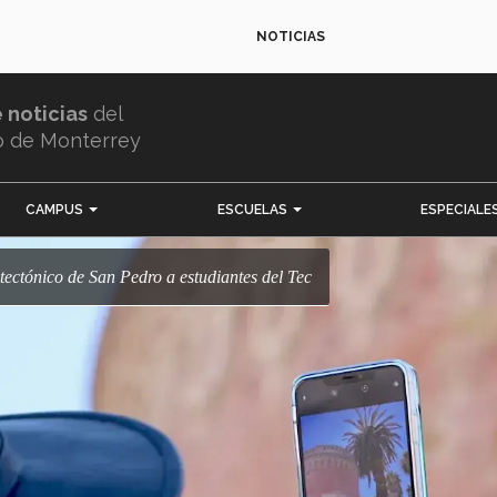
NOTICIAS
e noticias
del
o de Monterrey
CAMPUS
ESCUELAS
ESPECIALE
itectónico de San Pedro a estudiantes del Tec