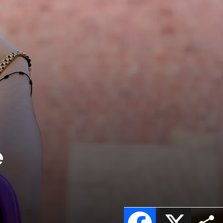
e
Facebook
X