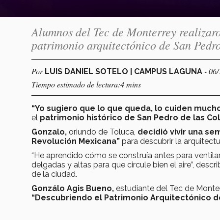
Alumnos del Tec de Monterrey realizaro
patrimonio arquitectónico de San Pedr
Por
- 06
LUIS DANIEL SOTELO | CAMPUS LAGUNA
Tiempo estimado de lectura:4 mins
“Yo sugiero que lo que queda, lo cuiden much
el
patrimonio histórico de San Pedro de las Co
Gonzalo,
oriundo de Toluca,
decidió vivir una se
Revolución Mexicana”
para descubrir la arquitect
“He aprendido cómo se construía antes para ventila
delgadas y altas para que circule bien el aire”, desc
de la ciudad.
Gonzálo Agis Bueno,
estudiante del Tec de Mont
“Descubriendo el Patrimonio Arquitectónico de