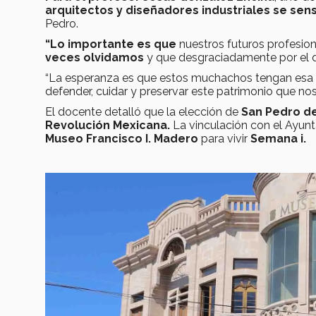
arquitectos y diseñadores industriales se sens
Pedro.
“Lo importante es que
nuestros futuros profesio
veces olvidamos
y que desgraciadamente por el d
“La esperanza es que estos muchachos tengan esa s
defender, cuidar y preservar este patrimonio que no
El docente detalló que la elección de
San Pedro de
Revolución Mexicana.
La vinculación con el Ayunt
Museo Francisco I. Madero
para vivir
Semana i.