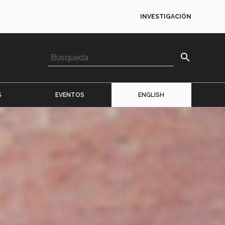
INVESTIGACIÓN
search
S
EVENTOS
ENGLISH