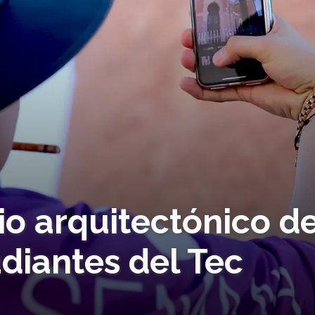
io arquitectónico d
diantes del Tec