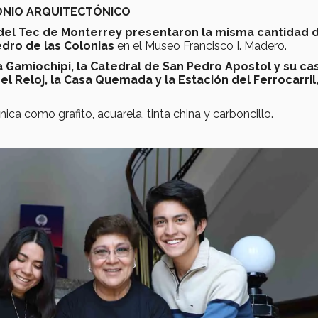
MONIO ARQUITECTÓNICO
del Tec de Monterrey presentaron la misma cantidad 
edro de las Colonias
en el Museo Francisco I. Madero.
 Gamiochipi, la Catedral de San Pedro Apostol y su ca
del Reloj, la Casa Quemada y la Estación del Ferrocarril
ica como grafito, acuarela, tinta china y carboncillo.