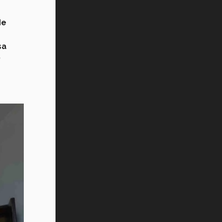
de
sa
,