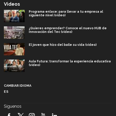
Videos
Programa enlace: para llevar a tu empresa al
siguiente nivel (video)
¿Quieres emprender? Conoce el nuevo HUB de
Innovación del Tec (video)
El joven que hizo del baile su vida (video)
Aula Futura: transformar la experiencia educativa
(video)
Más que un festival cultural: así es la magia de
VIBRART 2026 (video)
CAMBIAR IDIOMA
ES
Javier Guzmán: investigación con impacto social
(video)
Síguenos
¡México, en el top del mundial de robótica FIRST
2026! (video)