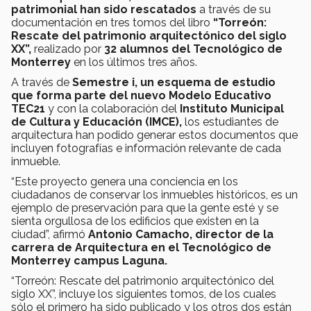
patrimonial han sido rescatados
a través de su
documentación en tres tomos del libro
“Torreón:
Rescate del patrimonio arquitectónico del siglo
XX”,
realizado por
32 alumnos del Tecnológico de
Monterrey
en los últimos tres años.
A través de
Semestre i, un esquema de estudio
que forma parte del nuevo Modelo Educativo
TEC21
y con la colaboración del
Instituto Municipal
de Cultura y Educación (IMCE),
los estudiantes de
arquitectura han podido generar estos documentos que
incluyen fotografías e información relevante de cada
inmueble.
“Este proyecto genera una conciencia en los
ciudadanos de conservar los inmuebles históricos, es un
ejemplo de preservación para que la gente esté y se
sienta orgullosa de los edificios que existen en la
ciudad”, afirmó
Antonio Camacho, director de la
carrera de Arquitectura en el Tecnológico de
Monterrey campus Laguna.
“Torreón: Rescate del patrimonio arquitectónico del
siglo XX”, incluye los siguientes tomos, de los cuales
sólo el primero ha sido publicado y los otros dos están