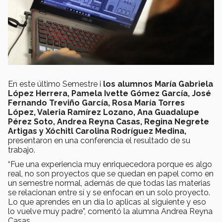
En este último Semestre i
los alumnos María Gabriela
López Herrera, Pamela Ivette Gómez García, José
Fernando Treviño García, Rosa María Torres
López, Valeria Ramírez Lozano, Ana Guadalupe
Pérez Soto, Andrea Reyna Casas, Regina Negrete
Artigas y Xóchitl Carolina Rodríguez Medina,
presentaron en una conferencia el resultado de su
trabajo.
“Fue una experiencia muy enriquecedora porque es algo
real, no son proyectos que se quedan en papel como en
un semestre normal, además de que todas las materias
se relacionan entre sí y se enfocan en un solo proyecto.
Lo que aprendes en un día lo aplicas al siguiente y eso
lo vuelve muy padre”, comentó la alumna Andrea Reyna
Casas.