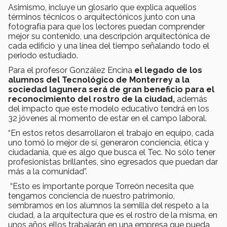
Asimismo, incluye un glosario que explica aquellos
términos técnicos o arquitectónicos junto con una
fotografía para que los lectores puedan comprender
mejor su contenido, una descripción arquitectónica de
cada edificio y una línea del tiempo señalando todo el
periodo estudiado.
Para el profesor González Encina
el legado de los
alumnos del Tecnológico de Monterrey a la
sociedad lagunera será de gran beneficio para el
reconocimiento del rostro de la ciudad,
además
del impacto que este modelo educativo tendrá en los
32 jóvenes al momento de estar en el campo laboral.
“En estos retos desarrollaron el trabajo en equipo, cada
uno tomó lo mejor de sí, generaron conciencia, ética y
ciudadanía, que es algo que busca el Tec. No sólo tener
profesionistas brillantes, sino egresados que puedan dar
más a la comunidad”.
“Esto es importante porque Torreón necesita que
tengamos conciencia de nuestro patrimonio,
sembramos en los alumnos la semilla del respeto a la
ciudad, a la arquitectura que es el rostro de la misma, en
unos años ellos trabajarán en una empresa que pueda