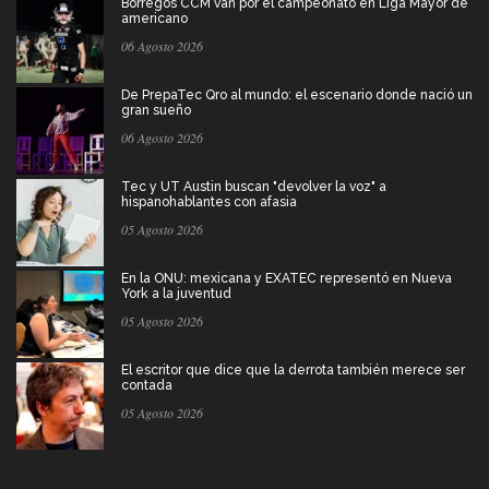
Borregos CCM van por el campeonato en Liga Mayor de
americano
06 Agosto 2026
De PrepaTec Qro al mundo: el escenario donde nació un
gran sueño
06 Agosto 2026
Tec y UT Austin buscan "devolver la voz" a
hispanohablantes con afasia
05 Agosto 2026
En la ONU: mexicana y EXATEC representó en Nueva
York a la juventud
05 Agosto 2026
El escritor que dice que la derrota también merece ser
contada
05 Agosto 2026