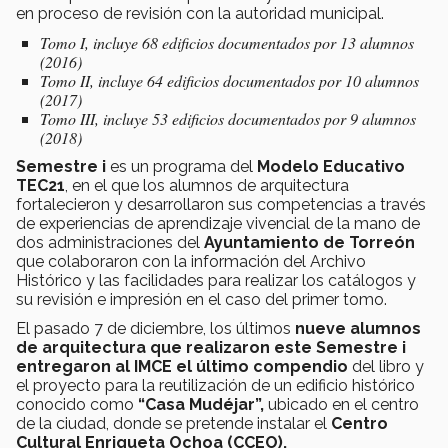
en proceso de revisión con la autoridad municipal.
Tomo I, incluye 68 edificios documentados por 13 alumnos
(2016)
Tomo II, incluye 64 edificios documentados por 10 alumnos
(2017)
Tomo III, incluye 53 edificios documentados por 9 alumnos
(2018)
Semestre i
es un programa del
Modelo Educativo
TEC21
, en el que los alumnos de arquitectura
fortalecieron y desarrollaron sus competencias a través
de experiencias de aprendizaje vivencial de la mano de
dos administraciones del
Ayuntamiento de Torreón
que colaboraron con la información del Archivo
Histórico y las facilidades para realizar los catálogos y
su revisión e impresión en el caso del primer tomo.
El pasado 7 de diciembre, los últimos
nueve alumnos
de arquitectura que realizaron este Semestre i
entregaron al IMCE el último compendio
del libro y
el proyecto para la reutilización de un edificio histórico
conocido como
“Casa Mudéjar”,
ubicado en el centro
de la ciudad, donde se pretende instalar el
Centro
Cultural Enriqueta Ochoa (CCEO).