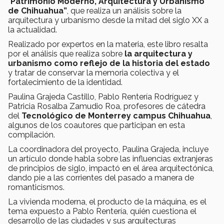
“
Patrimonio Moderno, Arquitectura y Urbanismo
de Chihuahua”
, que realiza un análisis sobre la
arquitectura y urbanismo desde la mitad del siglo XX a
la actualidad.
Realizado por expertos en la materia, este libro resalta
por el análisis que realiza sobre
la arquitectura y
urbanismo como reflejo de la historia del estado
y tratar de conservar la memoria colectiva y el
fortalecimiento de la identidad.
Paulina Grajeda Castillo, Pablo Rentería Rodríguez y
Patricia Rosalba Zamudio Roa, profesores de cátedra
del
Tecnológico de Monterrey campus Chihuahua
,
algunos de los coautores que participan en esta
compilación.
La coordinadora del proyecto, Paulina Grajeda, incluye
un artículo donde habla sobre las influencias extranjeras
de principios de siglo, impactó en el área arquitectónica,
dando pie a las corrientes del pasado a manera de
romanticismos.
La vivienda moderna, el producto de la máquina, es el
tema expuesto a Pablo Rentería, quién cuestiona el
desarrollo de las ciudades y sus arquitecturas