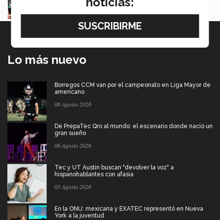
noticias:
Juan José Flores Nava
Lo más nuevo
Borregos CCM van por el campeonato en Liga Mayor de
americano
06 Agosto 2026
De PrepaTec Qro al mundo: el escenario donde nació un
gran sueño
06 Agosto 2026
Tec y UT Austin buscan "devolver la voz" a
hispanohablantes con afasia
05 Agosto 2026
En la ONU: mexicana y EXATEC representó en Nueva
York a la juventud