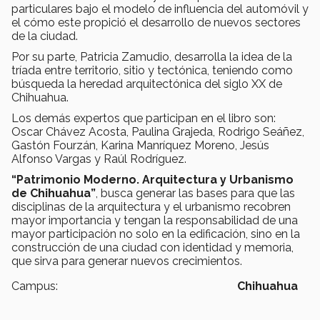
particulares bajo el modelo de influencia del automóvil y
el cómo este propició el desarrollo de nuevos sectores
de la ciudad.
Por su parte, Patricia Zamudio, desarrolla la idea de la
tríada entre territorio, sitio y tectónica, teniendo como
búsqueda la heredad arquitectónica del siglo XX de
Chihuahua.
Los demás expertos que participan en el libro son:
Oscar Chávez Acosta, Paulina Grajeda, Rodrigo Seáñez,
Gastón Fourzán, Karina Manríquez Moreno, Jesús
Alfonso Vargas y Raúl Rodríguez.
“Patrimonio Moderno. Arquitectura y Urbanismo
de Chihuahua”
, busca generar las bases para que las
disciplinas de la arquitectura y el urbanismo recobren
mayor importancia y tengan la responsabilidad de una
mayor participación no solo en la edificación, sino en la
construcción de una ciudad con identidad y memoria,
que sirva para generar nuevos crecimientos.
Campus:
Chihuahua