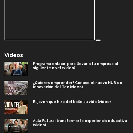
Videos
Programa enlace: para llevar a tu empresa al
siguiente nivel (video)
¿Quieres emprender? Conoce el nuevo HUB de
Innovación del Tec (video)
El joven que hizo del baile su vida (video)
Aula Futura: transformar la experiencia educativa
(video)