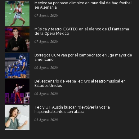
México va por pase olímpico en mundial de flag football
en Alemania
07 Agosto 2026
Música y teatro: EXATEC en el elenco de El Fantasma
de la Ópera Mexico
07 Agosto 2026
Borregos CCM van por el campeonato en liga mayor de
americano
06 Agosto 2026
Del escenario de PrepaTec Qro al teatro musical en
Estados Unidos
06 Agosto 2026
Tec y UT Austin buscan "devolver la voz" a
hispanohablantes con afasia
05 Agosto 2026