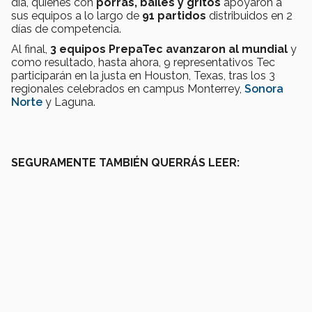
día, quienes con
porras, bailes y gritos
apoyaron a
sus equipos a lo largo de
91 partidos
distribuidos en 2
días de competencia.
Al final,
3 equipos PrepaTec avanzaron al mundial
y
como resultado, hasta ahora, 9 representativos Tec
participarán en la justa en Houston, Texas, tras los 3
regionales celebrados en campus Monterrey,
Sonora
Norte
y Laguna.
SEGURAMENTE TAMBIÉN QUERRÁS LEER: