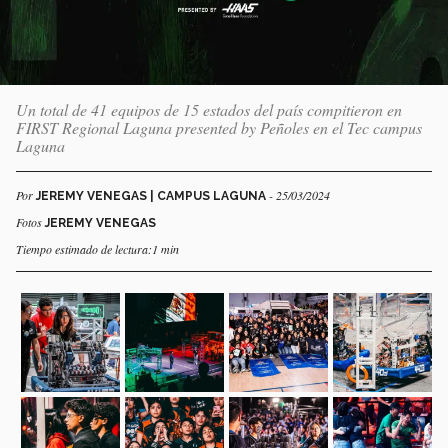
Un total de 41 equipos de 15 estados del país compitieron en
FIRST Regional Laguna presented by Peñoles en el Tec campus
Laguna
Por
- 25/03/2024
JEREMY VENEGAS | CAMPUS LAGUNA
Fotos
JEREMY VENEGAS
Tiempo estimado de lectura:1 min