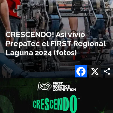
CRESCENDO! Así vivió
PrepaTec el FIRST Regional
Laguna 2024 (fotos)
Facebook
X