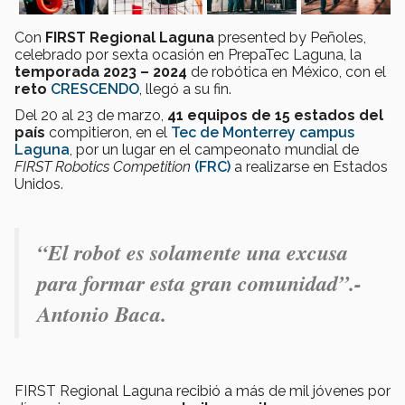
Con
FIRST Regional Laguna
presented by Peñoles,
celebrado por sexta ocasión en PrepaTec Laguna, la
temporada 2023 – 2024
de robótica en México, con el
reto
CRESCENDO
, llegó a su fin.
Del 20 al 23 de marzo,
41 equipos de 15 estados del
país
compitieron, en el
Tec de Monterrey campus
Laguna
, por un lugar en el campeonato mundial de
FIRST Robotics Competition
(FRC)
a realizarse en Estados
Unidos.
“El robot es solamente una excusa
para formar esta gran comunidad”.-
Antonio Baca.
FIRST Regional Laguna recibió a más de mil jóvenes por