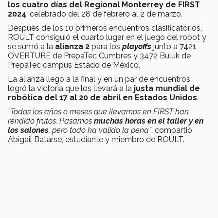
los cuatro días del Regional Monterrey de FIRST
2024
, celebrado del 28 de febrero al 2 de marzo.
Después de los 10 primeros encuentros clasificatorios,
ROULT consiguió el cuarto lugar en el juego del robot y
se sumó a la
alianza 2
para los
playoffs
junto a 7421
OVERTURE de PrepaTec Cumbres y 3472 Buluk de
PrepaTec campus Estado de México.
La alianza llegó a la final y en un par de encuentros
logró la victoria que los llevará a la
justa mundial de
robótica del 17 al 20 de abril en Estados Unidos
.
“Todos los años o meses que llevamos en FIRST han
rendido frutos. Pasamos
muchas horas en el taller y en
los salones
, pero todo ha valido la pena”
, compartió
Abigail Batarse, estudiante y miembro de ROULT.