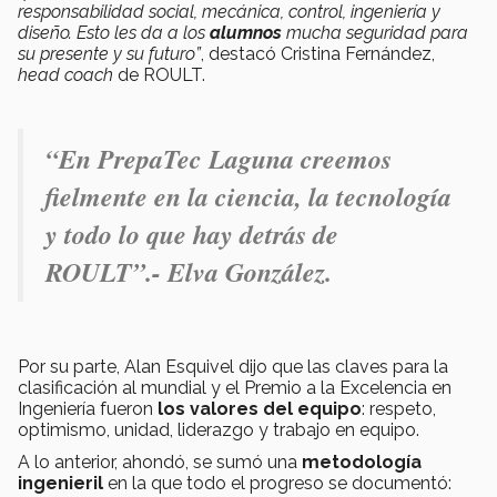
responsabilidad social, mecánica, control, ingeniería y
diseño. Esto les da a los
alumnos
mucha seguridad para
su presente y su futuro”
, destacó Cristina Fernández,
head coach
de ROULT.
“En PrepaTec Laguna creemos
fielmente en la ciencia, la tecnología
y todo lo que hay detrás de
ROULT”.- Elva González.
Por su parte, Alan Esquivel dijo que las claves para la
clasificación al mundial y el Premio a la Excelencia en
Ingeniería fueron
los valores del equipo
: respeto,
optimismo, unidad, liderazgo y trabajo en equipo.
A lo anterior, ahondó, se sumó una
metodología
ingenieril
en la que todo el progreso se documentó: