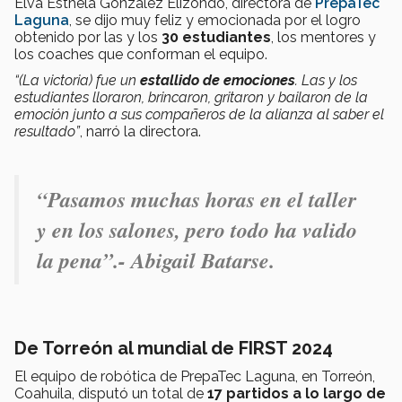
Elva Esthela González Elizondo, directora de
PrepaTec
Laguna
, se dijo muy feliz y emocionada por el logro
obtenido por las y los
30 estudiantes
, los mentores y
los coaches que conforman el equipo.
“(La victoria) fue un
estallido de emociones
. Las y los
estudiantes lloraron, brincaron, gritaron y bailaron de la
emoción junto a sus compañeros de la alianza al saber el
resultado”
, narró la directora.
“Pasamos muchas horas en el taller
y en los salones, pero todo ha valido
la pena”.- Abigail Batarse.
De Torreón al mundial de FIRST 2024
El equipo de robótica de PrepaTec Laguna, en Torreón,
Coahuila, disputó un total de
17 partidos a lo largo de