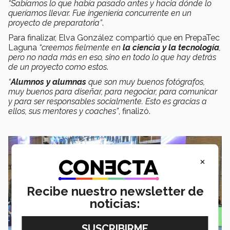
“Sabíamos lo que había pasado antes y hacia dónde lo
queríamos llevar. Fue ingeniería concurrente en un
proyecto de preparatoria”
.
Para finalizar, Elva González compartió que en PrepaTec
Laguna
“creemos fielmente en
la ciencia y la tecnología
,
pero no nada más en eso, sino en todo lo que hay detrás
de un proyecto como estos
.
“
Alumnos y alumnas
que son muy buenos fotógrafos,
muy buenos para diseñar, para negociar, para comunicar
y para ser responsables socialmente. Esto es gracias a
ellos, sus mentores y coaches”
, finalizó.
×
Recibe nuestro newsletter de
noticias: