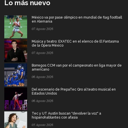
Lo más nuevo
México va por pase olímpico en mundial de flag football
en Alemania
07 Agosto 2026
Música y teatro: EXATEC en el elenco de El Fantasma
de la Ópera México
07 Agosto 2026
Borregos CCM van por el campeonato en liga mayor de
americano
06 Agosto 2026
Del escenario de PrepaTec Qro al teatro musical en
Estados Unidos
06 Agosto 2026
Tec y UT Austin buscan "devolver la voz" a
hispanohablantes con afasia
05 Agosto 2026