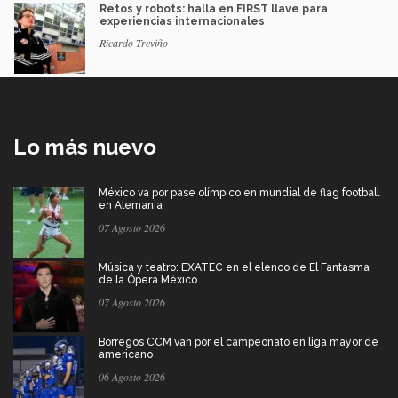
Retos y robots: halla en FIRST llave para
experiencias internacionales
Ricardo Treviño
Lo más nuevo
México va por pase olímpico en mundial de flag football
en Alemania
07 Agosto 2026
Música y teatro: EXATEC en el elenco de El Fantasma
de la Ópera México
07 Agosto 2026
Borregos CCM van por el campeonato en liga mayor de
americano
06 Agosto 2026