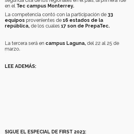
segunda cita de los regionales en el país, la primera fue
en el
Tec campus Monterrey.
La competencia contó con la participación de
33
equipos
provenientes de
16 estados de la
república,
de los cuales
17 son de PrepaTec.
La tercera será en
campus Laguna,
del 22 al 25 de
marzo.
LEE ADEMÁS:
SIGUE EL ESPECIAL DE FIRST 2023: