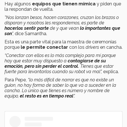
Hay algunos
equipos que tienen mímica
y piden que
la respondan de vuelta.
"Nos lanzan besos, hacen corazones, cruzan los brazos o
disparan y nosotros les respondemos, es parte de
hacerlos sentir parte
de y que vean
lo importantes que
son
",
dice Samantha.
Esta es una parte vital para la maestra de ceremonias
porque
le permite conectar
con los
drivers
en cancha.
“Conectar con ellos es lo más complejo para mí porque
hay que estar muy dispuesto a
contagiarse de su
emoción, pero sin perder el control.
Tienes que estar
fuerte para levantarlos cuando su robot va mal”,
explica.
Para Pepe,
“lo más difícil de narrar es que no existe un
guion, no hay forma de saber lo que va a suceder en la
cancha. Lo único que tienes es número y nombre de
equipo,
el resto es en tiempo real
”.