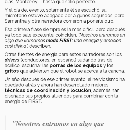
días, Monterrey— hasta que salió perfecto.
Y el día del evento, solamente él se escuchó, su
micrófono estuvo apagado por algunos segundos, pero
Samantha y otra narradora corrieron a ponerle otro.
Esa primera frase siempre es la más difícil, pero después
ya todo sale excelente, coinciden.
"Nosotros entramos en
algo que llamamos
modo FIRST:
una energía y emoción
casi divina",
describen.
Otras fuentes de energía para estos narradores son los
drivers
(conductores, en español) sudando tras de
acrílico, escuchar las
porras de los equipos
y los
gritos
que advierten que el robot se acerca a la cancha.
Un año después de ese primer evento, el nerviosismo ha
quedado atrás y ahora han desarrollado mejores
técnicas de coordinación y locución
, además han
diseñado sus propios atuendos para combinar con la
energía de FIRST.
"Nosotros entramos en algo que