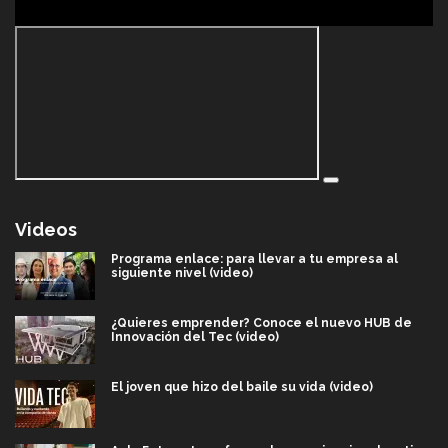
Videos
Programa enlace: para llevar a tu empresa al
siguiente nivel (video)
¿Quieres emprender? Conoce el nuevo HUB de
Innovación del Tec (video)
El joven que hizo del baile su vida (video)