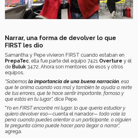
Narrar, una forma de devolver lo que
FIRST les dio
Samantha y Pepe vivieron FIRST cuando estaban en
PrepaTec
, ella fue parte del equipo 7421
Overture
y él
de
Buluk
3472. Ahora son mentores de esos y otros
equipos.
"Sabemos
la importancia de una buena narración
, esa
que te anima cuando vas mal y también te ayuda a reírte
de tus errores, que te hace sentir importante, famoso y
que estás en tu lugar",
dice Pepe.
"
Yo en FIRST encontré mi lugar, lo que quería estudiar y
quiero devolver eso
—cuenta el narrador—
todo vale la
pena cuando puedes orientar a un participante, o alguien
te pregunta cómo puede hacer para llegar a narrar",
agrega
.