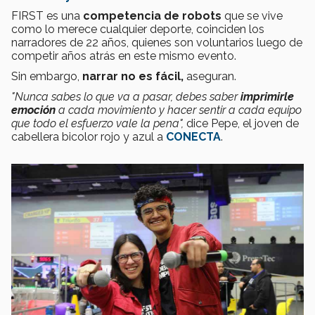
FIRST es una
competencia de robots
que se vive
como lo merece cualquier deporte, coinciden los
narradores de 22 años, quienes son voluntarios luego de
competir años atrás en este mismo evento.
Sin embargo,
narrar no es fácil,
aseguran.
"Nunca sabes lo que va a pasar, debes saber
imprimirle
emoción
a cada movimiento y hacer sentir a cada equipo
que todo el esfuerzo vale la pena",
dice Pepe, el joven de
cabellera bicolor rojo y azul a
CONECTA
.