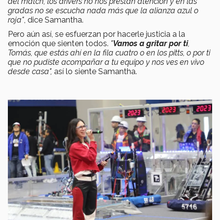
del match, los drivers no nos prestan atención y en las
gradas no se escucha nada más que la alianza azul o
roja"
, dice Samantha.
Pero aún así, se esfuerzan por hacerle justicia a la
emoción que sienten todos.
"
Vamos a gritar por ti
,
Tomás, que estás ahí en la fila cuatro o en los pitts, o por ti
que no pudiste acompañar a tu equipo y nos ves en vivo
desde casa",
así lo siente Samantha.