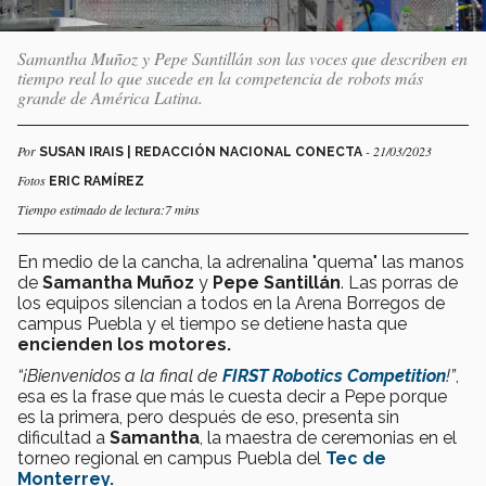
Samantha Muñoz y Pepe Santillán son las voces que describen en
tiempo real lo que sucede en la competencia de robots más
grande de América Latina.
Por
- 21/03/2023
SUSAN IRAIS | REDACCIÓN NACIONAL CONECTA
Fotos
ERIC RAMÍREZ
Tiempo estimado de lectura:7 mins
En medio de la cancha, la adrenalina "quema" las manos
de
Samantha Muñoz
y
Pepe Santillán
. Las porras de
los equipos silencian a todos en la Arena Borregos de
campus Puebla y el tiempo se detiene hasta que
encienden los motores.
“¡Bienvenidos a la final de
FIRST Robotics Competition
!”
,
esa es la frase que más le cuesta decir a Pepe porque
es la primera, pero después de eso, presenta sin
dificultad a
Samantha
, la maestra de ceremonias en el
torneo regional en campus Puebla del
Tec de
Monterrey.