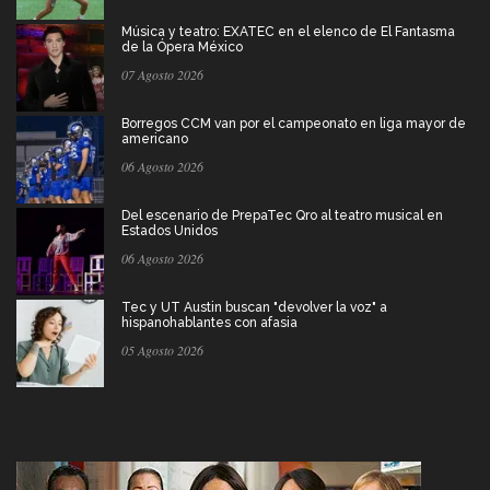
Música y teatro: EXATEC en el elenco de El Fantasma
de la Ópera México
07 Agosto 2026
Borregos CCM van por el campeonato en liga mayor de
americano
06 Agosto 2026
Del escenario de PrepaTec Qro al teatro musical en
Estados Unidos
06 Agosto 2026
Tec y UT Austin buscan "devolver la voz" a
hispanohablantes con afasia
05 Agosto 2026