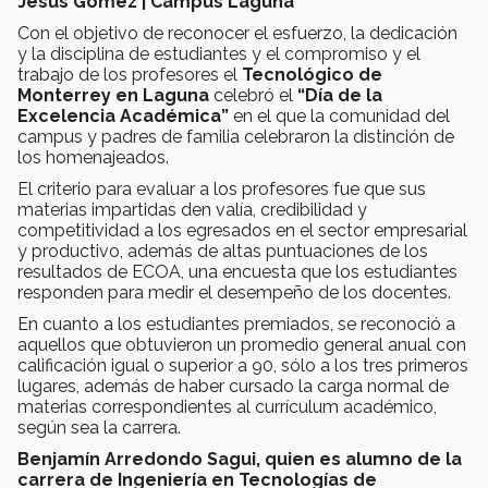
Jesús Gómez | Campus Laguna
Con el objetivo de reconocer el esfuerzo, la dedicación
y la disciplina de estudiantes y el compromiso y el
trabajo de los profesores el
Tecnológico de
Monterrey en Laguna
celebró el
“Día de la
Excelencia Académica”
en el que la comunidad del
campus y padres de familia celebraron la distinción de
los homenajeados.
El criterio para evaluar a los profesores fue que sus
materias impartidas den valía, credibilidad y
competitividad a los egresados en el sector empresarial
y productivo, además de altas puntuaciones de los
resultados de ECOA, una encuesta que los estudiantes
responden para medir el desempeño de los docentes.
En cuanto a los estudiantes premiados, se reconoció a
aquellos que obtuvieron un promedio general anual con
calificación igual o superior a 90, sólo a los tres primeros
lugares, además de haber cursado la carga normal de
materias correspondientes al currículum académico,
según sea la carrera.
Benjamín Arredondo Sagui, quien es alumno de la
carrera de Ingeniería en Tecnologías de