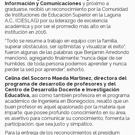
Información y Comunicaciones
y próximo a
graduarse, recibió un reconocimiento por la Comunidad
de Instituciones de Educación Superior en la Laguna
A.C., (CIESLAG) por su liderazgo de excelencia
académica y por ser el promedio más alto en la
institución en 2016.
“Todo se resume a trabajo en equipo con la familia,
superar obstáculos, ser optimistas y visualizar el éxito”,
fueron algunas de las palabras que Benjamín Arredondo
mencionó, agregando finalmente: “nunca dejar de ser
humildes, de toda persona podemos aprender y nunca
perder la sed por aprender”, exhortó.
Celina del Socorro Maeda Martínez, directora del
programa de desarrollo de profesores y del
Centro de Desarrollo Docente e Investigación
Educativa,
así como también profesora en el programa
académico de Ingeniería en Bionegocios, resaltó que un
buen profesor es aquel apasionado por la materia que
imparte, que posee profundo conocimiento en su área,
es asertivo para comunicar su conocimiento, fomenta la
participación, que sea justo y simpático.
Para la entrega de los reconocimientos el presídium