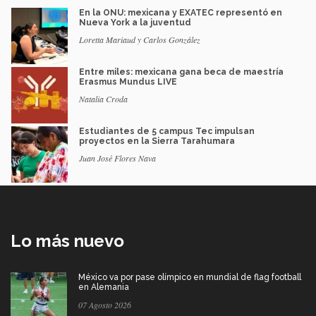
En la ONU: mexicana y EXATEC representó en
Nueva York a la juventud
Loretta Mariaud y Carlos González
Entre miles: mexicana gana beca de maestría
Erasmus Mundus LIVE
Natalia Croda
Estudiantes de 5 campus Tec impulsan
proyectos en la Sierra Tarahumara
Juan José Flores Nava
Lo más nuevo
México va por pase olímpico en mundial de flag football
en Alemania
07 Agosto 2026