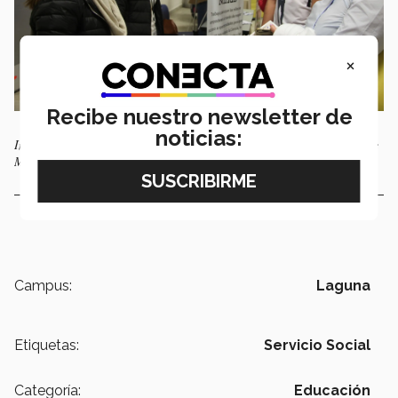
×
Recibe nuestro newsletter de
noticias:
Integrantes de Sumando Niñas brindan informes a estudiantes del Tec de
Monterrey en Laguna.
Campus:
Laguna
Etiquetas:
Servicio Social
Categoría:
Educación