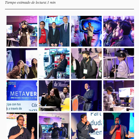
Tiempo estimado de lectura:1 min