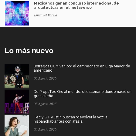
Mexicanos ganan concurso internacional de
arquitectura en el metaverso
Emanuel Varela
Lo más nuevo
Borregos CCM van por el campeonato en Liga Mayor de
americano
06 Agosto 2026
De PrepaTec Qro al mundo: el escenario donde nació un
gran sueño
06 Agosto 2026
Tec y UT Austin buscan "devolver la voz" a
hispanohablantes con afasia
05 Agosto 2026