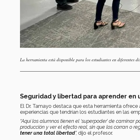
La herramienta está disponible para los estudiantes en diferentes d
Seguridad y libertad para aprender en
El Dr. Tamayo destaca que esta herramienta ofrece
experiencias que tendrían los estudiantes en las em
“Aquí los alumnos tienen el ‘superpoder’ de caminar po
producción y ver el efecto real, sin que los corran o 
tener una total libertad
”,
dijo el profesor.