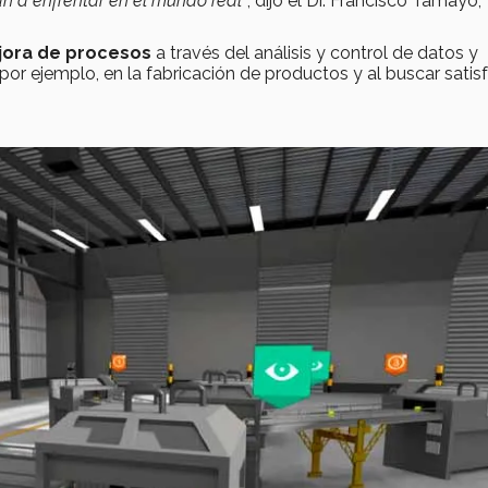
van a enfrentar en el mundo real”
, dijo el Dr. Francisco Tamayo,
ora de procesos
a través del análisis y control de datos y
, por ejemplo, en la fabricación de productos y al buscar satis