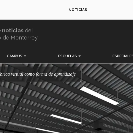
NOTICIAS
e noticias
del
o de Monterrey
CAMPUS
ESCUELAS
ESPECIALE
fábrica virtual como forma de aprendizaje