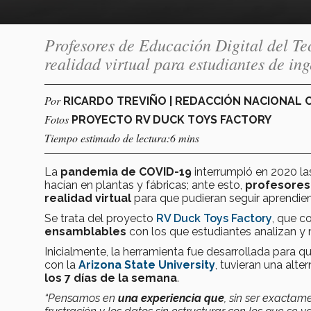
Profesores de Educación Digital del Te
realidad virtual para estudiantes de ing
Por
RICARDO TREVIÑO | REDACCIÓN NACIONAL
Fotos
PROYECTO RV DUCK TOYS FACTORY
Tiempo estimado de lectura:6 mins
La
pandemia de COVID-19
interrumpió en 2020 las
hacían en plantas y fábricas; ante esto,
profesores
realidad virtual
para que pudieran seguir aprendie
Se trata del proyecto
RV Duck Toys Factory
, que c
ensamblables
con los que estudiantes analizan y 
Inicialmente, la herramienta fue desarrollada para 
con la
Arizona State University
, tuvieran una alter
los 7 días de la semana
.
“Pensamos en
una experiencia que
, sin ser exactam