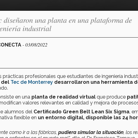
c diseñaron una planta en una plataforma de
eniería industrial
- 03/08/2022
 CONECTA
 prácticas profesionales que estudiantes de ingeniería industr
 del
Tec de Monterrey
desarrollaron una herramienta 
ndo.
onsiste en una
planta de realidad virtual
que produce
pati
modifican valores relevantes en calidad y mejora de procesos
que alumnos del
Certificado Green Belt Lean Six Sigma
, em
nativa flexible en
un entorno digital, disponible las 24 hor
ente como ir a las fábricas,
pudiera simular la situación
, los re