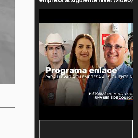
empresa al siguiente nivel (video)