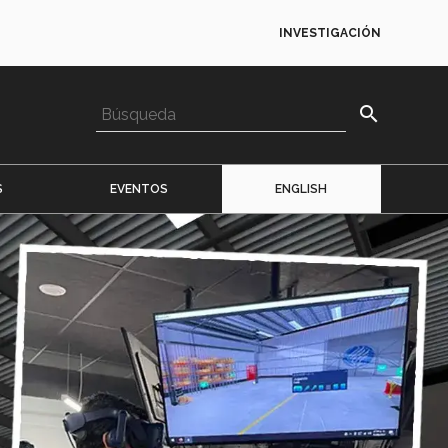
INVESTIGACIÓN
search
S
EVENTOS
ENGLISH