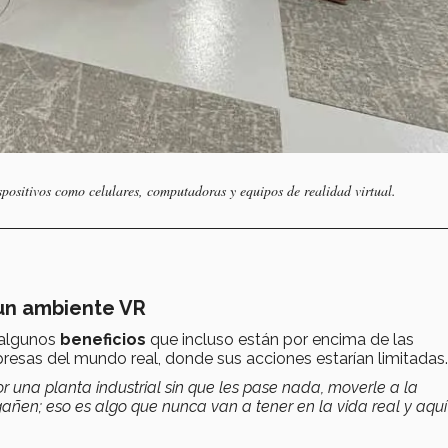
ispositivos como celulares, computadoras y equipos de realidad virtual.
 un ambiente VR
 algunos
beneficios
que incluso están por encima de las
presas del mundo real, donde sus acciones estarían limitadas.
r una planta industrial sin que les pase nada, moverle a la
regañen; eso es algo que nunca van a tener en la vida real y aqu