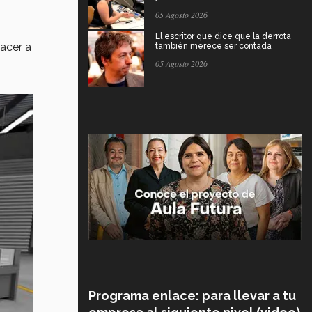
05 Agosto 2026
El escritor que dice que la derrota
facer a
también merece ser contada
05 Agosto 2026
Programa enlace: para llevar a tu