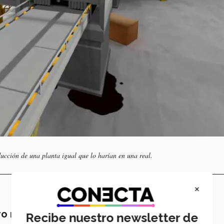
ucción de una planta igual que lo harían en una real.
×
ro no el aprendizaje
Recibe nuestro newsletter de