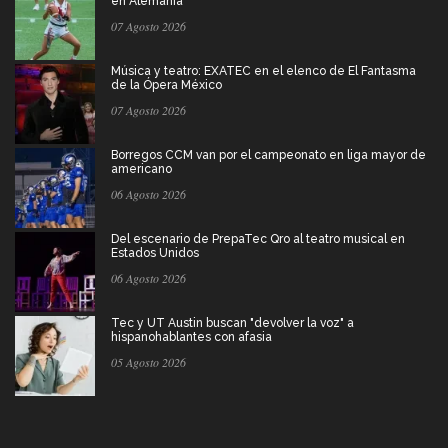
en Alemania
07 Agosto 2026
Música y teatro: EXATEC en el elenco de El Fantasma
de la Ópera México
07 Agosto 2026
Borregos CCM van por el campeonato en liga mayor de
americano
06 Agosto 2026
Del escenario de PrepaTec Qro al teatro musical en
Estados Unidos
06 Agosto 2026
Tec y UT Austin buscan "devolver la voz" a
hispanohablantes con afasia
05 Agosto 2026