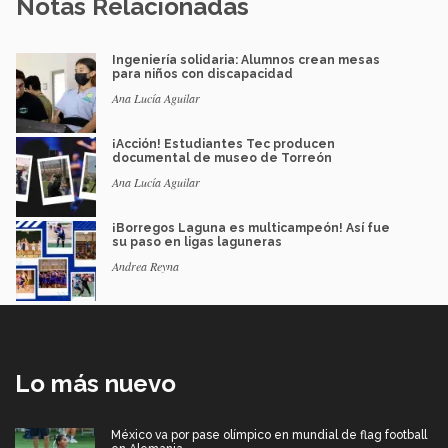
Notas Relacionadas
Ingeniería solidaria: Alumnos crean mesas
para niños con discapacidad
Ana Lucía Aguilar
¡Acción! Estudiantes Tec producen
documental de museo de Torreón
Ana Lucía Aguilar
¡Borregos Laguna es multicampeón! Así fue
su paso en ligas laguneras
Andrea Reyna
Lo más nuevo
México va por pase olímpico en mundial de flag football