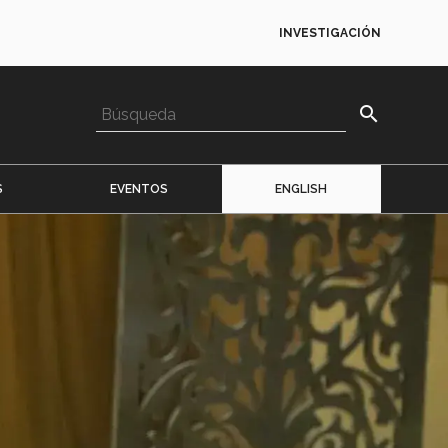
INVESTIGACIÓN
search
S
EVENTOS
ENGLISH