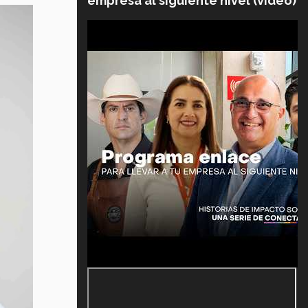
empresa al siguiente nivel (video)