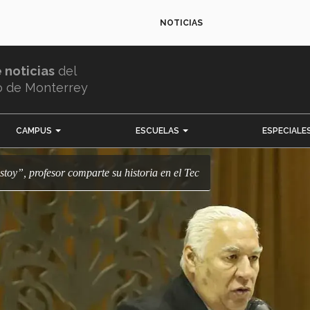
NOTICIAS
e noticias
del
o de Monterrey
CAMPUS
ESCUELAS
ESPECIALE
estoy”, profesor comparte su historia en el Tec