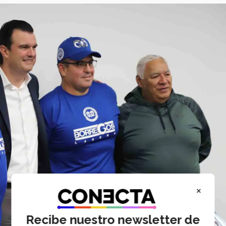
×
Recibe nuestro newsletter de