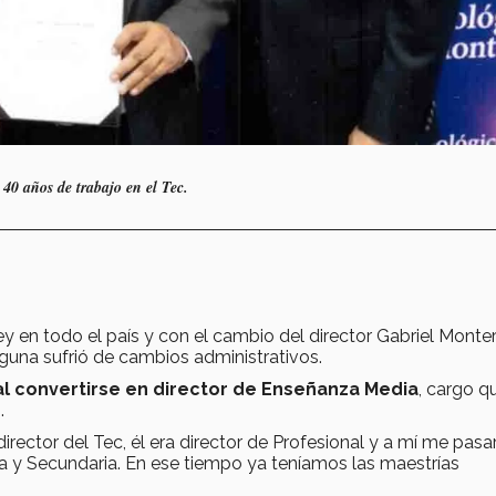
40 años de trabajo en el Tec.
y en todo el país y con el cambio del director Gabriel Monte
una sufrió de cambios administrativos.
al convertirse en director de Enseñanza Media
, cargo q
.
irector del Tec, él era director de Profesional y a mí me pasa
a y Secundaria. En ese tiempo ya teníamos las maestrías