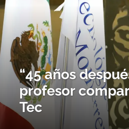
“45 años después
profesor compart
Tec