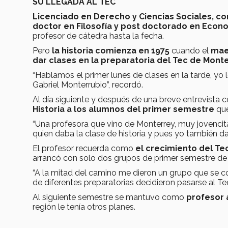
SU LLEGADA AL TEC
Licenciado en Derecho y Ciencias Sociales, co
doctor en Filosofía y post doctorado en Econo
profesor de cátedra hasta la fecha.
Pero
la historia comienza en 1975
cuando el
mae
dar clases en la preparatoria del Tec de Monte
“Hablamos el primer lunes de clases en la tarde, yo 
Gabriel Monterrubio”, recordó.
Al día siguiente y después de una breve entrevista co
Historia a los alumnos del primer semestre
que
“Una profesora que vino de Monterrey, muy jovencita 
quien daba la clase de historia y pues yo también dab
El profesor recuerda como
el crecimiento del Te
arrancó con solo dos grupos de primer semestre de 
“A la mitad del camino me dieron un grupo que se 
de diferentes preparatorias decidieron pasarse al Tec
Al siguiente semestre se mantuvo como
profesor a
región le tenía otros planes.