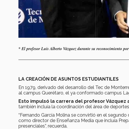
* El profesor Luis Alberto Vázquez durante su reconocimiento por 
LA CREACIÓN DE ASUNTOS ESTUDIANTILES
En 1979, derivado del desarrollo del Tec de Monterre
al campus Querétaro, el ya conformado campus Lag
Esto impulsó la carrera del profesor Vázquez 
también incluía la coordinación del área de deportes
“Fernando García Molina se convirtió en el segundo d
como director de Enseñanza Media que incluía Prep
presenciales”, recuerda.