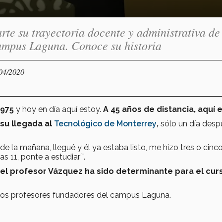
rte su trayectoria docente y administrativa de
ampus Laguna. Conoce su historia
/04/2020
1975
y hoy en día aquí estoy.
A 45 años de distancia, aquí e
 su llegada al
Tecnológico de Monterrey
,
sólo un día desp
0 de la mañana, llegué y él ya estaba listo, me hizo tres o cinc
as 11, ponte a estudiar´”.
 del profesor Vázquez ha sido determinante para el cur
 los profesores fundadores del campus Laguna.