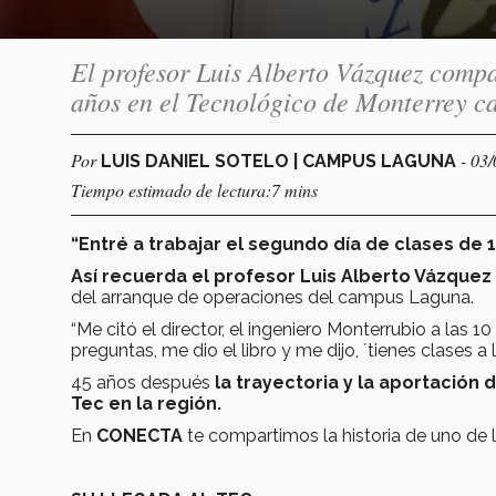
El profesor Luis Alberto Vázquez compa
años en el Tecnológico de Monterrey c
Por
- 03
LUIS DANIEL SOTELO | CAMPUS LAGUNA
Tiempo estimado de lectura:7 mins
“Entré a trabajar el segundo día de clases de 
Así recuerda el profesor Luis Alberto Vázquez
del arranque de operaciones del campus Laguna.
“Me citó el director, el ingeniero Monterrubio a las 1
preguntas, me dio el libro y me dijo, ´tienes clases a l
45 años después
la trayectoria y la aportación
Tec en la región.
En
CONECTA
te compartimos la historia de uno de