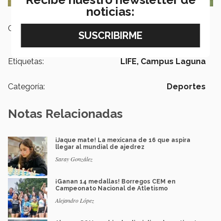
noticias:
Campus:
Laguna
Etiquetas:
LIFE,
Campus Laguna
Categoría:
Deportes
Notas Relacionadas
¡Jaque mate! La mexicana de 16 que aspira
llegar al mundial de ajedrez
Saray González
¡Ganan 14 medallas! Borregos CEM en
Campeonato Nacional de Atletismo
Alejandro López