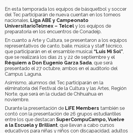
En esta temporada los equipos de básquetbol y soccer
del Tec participarán de nueva cuentan en los torneos
nacionales,
Liga ABE y Campeonato
UniversitarioTelmex – Telcel
y los equipos de
preparatoria en los encuentros de Conadeip.
En cuanto a Arte y Cultura, se presentaron a los equipos
representativos de canto, baile, música y staff técnico,
que participarán en el ensamble musical
“Luis Mi Sol”
,
que se realizará los días 21 y 22 de septiembre y el
Réquiem a Don Eugenio Garza Sada
, que será
presentado el 27 octubre, ambos en el auditorio del
Campus Laguna.
Asimismo, alumnos del Tec participarán en la
eliminatoria del Festival de la Cultura y las Artes, Región
Norte, que será en la ciudad de Chihuahua en
noviembre.
Durante la presentación de
LiFE Members
también se
contó con la presentación de 26 grupos estudiantiles
entre los que destacan
SuperCompuCampo, Vuelve
a la Escuela y Brilliant
, que llevan a cabo cursos
educativos para niñas y niños con discapacidad, adultos