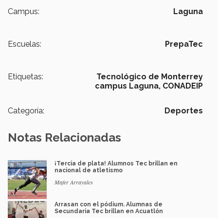
Campus:
Laguna
Escuelas:
PrepaTec
Etiquetas:
Tecnológico de Monterrey
campus Laguna,
CONADEIP
Categoría:
Deportes
Notas Relacionadas
¡Tercia de plata! Alumnos Tec brillan en
nacional de atletismo
Mafer Arrayales
Arrasan con el pódium. Alumnas de
Secundaria Tec brillan en Acuatlón