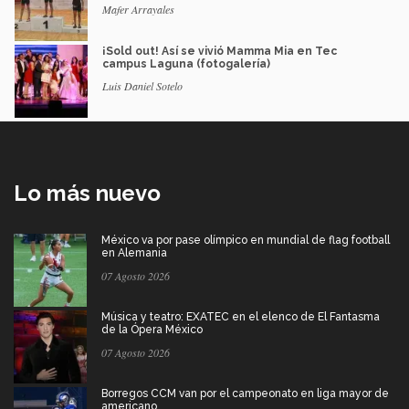
Mafer Arrayales
¡Sold out! Así se vivió Mamma Mia en Tec
campus Laguna (fotogalería)
Luis Daniel Sotelo
Lo más nuevo
México va por pase olímpico en mundial de flag football
en Alemania
07 Agosto 2026
Música y teatro: EXATEC en el elenco de El Fantasma
de la Ópera México
07 Agosto 2026
Borregos CCM van por el campeonato en liga mayor de
americano