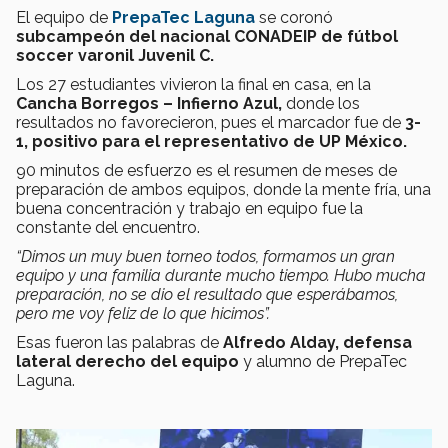
El equipo de
PrepaTec Laguna
se coronó
subcampeón del nacional CONADEIP de fútbol
soccer varonil Juvenil C.
Los 27 estudiantes vivieron la final en casa, en la
Cancha Borregos – Infierno Azul,
donde los
resultados no favorecieron, pues el marcador fue de
3-
1, positivo para el representativo de UP México.
90 minutos de esfuerzo es el resumen de meses de
preparación de ambos equipos, donde la mente fría, una
buena concentración y trabajo en equipo fue la
constante del encuentro.
“Dimos un muy buen torneo todos, formamos un gran
equipo y una familia durante mucho tiempo. Hubo mucha
preparación, no se dio el resultado que esperábamos,
pero me voy feliz de lo que hicimos”.
Esas fueron las palabras de
Alfredo Alday, defensa
lateral derecho del equipo
y alumno de PrepaTec
Laguna.