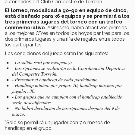
autoridades del Club Campestre de Torreón.
El torneo, modalidad a go-go en equipo de cinco,
está diseñado para 36 equipos y se premiará a los
tres primeros lugares del torneo con un trofeo
conmemorativo.
Asimismo, habrá atractivos premios
a los mejores O’Yes en todos los hoyos par tres para los
dos primeros lugares y una rifa de regalos entre todos
los participantes.
Las condiciones del juego serán las siguientes:
- La salida será por escopetazo.
- Inscripciones se realizarán en la Coordinación Deportiva
del Campestre Torreón.
- Presentar el handicap de cada participante.
- Handicap mínimo por grupo: 70, handicap máximo por
jugador: 30.
- Los grupos que no cumplan con el handicap establecido
serán descalificados.
- No habrá devolución de inscripciones después del 9 de
marzo.
*Sólo se permitirá un jugador con 7 o menos de
handicap en el grupo.