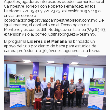
Aquellos jugadores interesados pueden comunicarse al
Campestre Torreón con Roberto Fernández, en los
teléfonos 721 05 41 y 721 23 23, extensión 109 y 119 o
enviar un correo a
coordinaciondeportiva@campestretorreon.com.mx. De
igual manera, el contacto en el Tecnológico de
Monterrey es con Judith Rodríguez en la línea 729 63 63,
extensión 51 o al correo judith.rodriguez@itesm.mx.
El programa
Líderes del Mañana
ha brindado un
apoyo del 100 por ciento de beca para estudios de
carrera profesional a 30 jóvenes laguneros a la fecha.