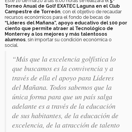
Este 16 de marzo a las 8:00 horas se realizará el
5º
Torneo Anual de Golf EXATEC Laguna en el Club
Campestre de Torreón
, con el objetivo de recaudar
recursos económicos para el fondo de becas de
“Líderes del Mañana”, apoyo educativo del 100 por
ciento que permite atraer al Tecnológico de
Monterrey a los mejores y más talentosos
alumnos
, sin importar su condición económica o
social.
“Más que la excelencia golfística lo
que buscamos es la convivencia y a
través de ella el apoyo para Líderes
del Mañana. Todos sabemos que la
única forma para que un país salga
adelante es a través de la educación
de sus habitantes, de la educación de
excelencia, de la atracción de talento