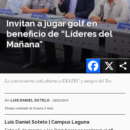
Invitan a jugar golf en
beneficio de “Líderes del
Mañana"
Facebook
X
La convocatoria está abierta a EXATEC y amigos del Tec.
Por
- 28/02/2018
LUIS DANIEL SOTELO
Tiempo estimado de lectura:3 mins
Luis Daniel Sotelo | Campus Laguna