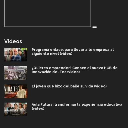
Videos
Programa enlace: para llevar a tu empresa al
siguiente nivel (video)
¿Quieres emprender? Conoce el nuevo HUB de
Innovación del Tec (video)
El joven que hizo del baile su vida (video)
Aula Futura: transformar la experiencia educativa
(video)
Más que un festival cultural: así es la magia de
VIBRART 2026 (video)