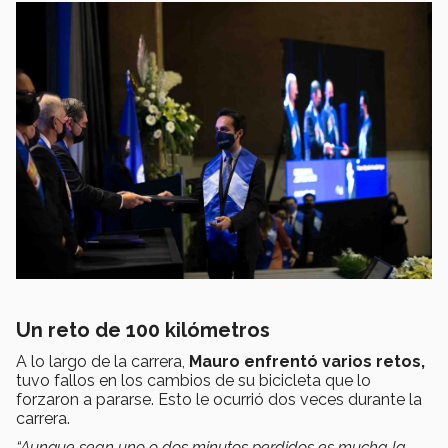
Un reto de 100 kilómetros
A lo largo de la carrera,
Mauro enfrentó varios retos,
tuvo fallos en los cambios de su bicicleta que lo
forzaron a pararse. Esto le ocurrió dos veces durante la
carrera.
“Aunque sean uno o dos minutos perdidos es mucha la