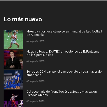
Lo más nuevo
México va por pase olímpico en mundial de flag football
en Alemania
07 Agosto 2026
Música y teatro: EXATEC en el elenco de El Fantasma
de la Ópera México
07 Agosto 2026
Borregos CCM van por el campeonato en liga mayor de
americano
06 Agosto 2026
Del escenario de PrepaTec Qro al teatro musical en
Estados Unidos
06 Agosto 2026