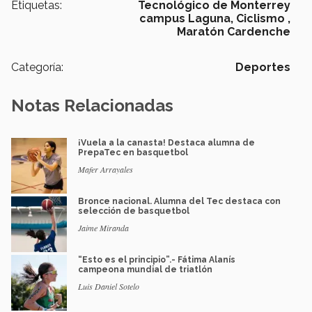
Etiquetas:
Tecnológico de Monterrey
campus Laguna,
Ciclismo ,
Maratón Cardenche
Categoría:
Deportes
Notas Relacionadas
¡Vuela a la canasta! Destaca alumna de
PrepaTec en basquetbol
Mafer Arrayales
Bronce nacional. Alumna del Tec destaca con
selección de basquetbol
Jaime Miranda
“Esto es el principio”.- Fátima Alanís
campeona mundial de triatlón
Luis Daniel Sotelo