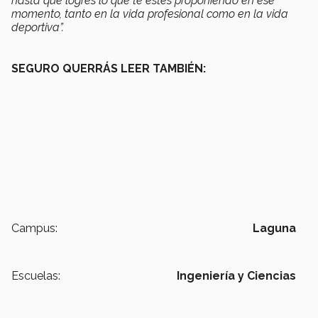
hasta que logres lo que te estés proponiendo en ese
momento, tanto en la vida profesional como en la vida
deportiva”.
SEGURO QUERRÁS LEER TAMBIÉN:
Campus:
Laguna
Escuelas:
Ingeniería y Ciencias