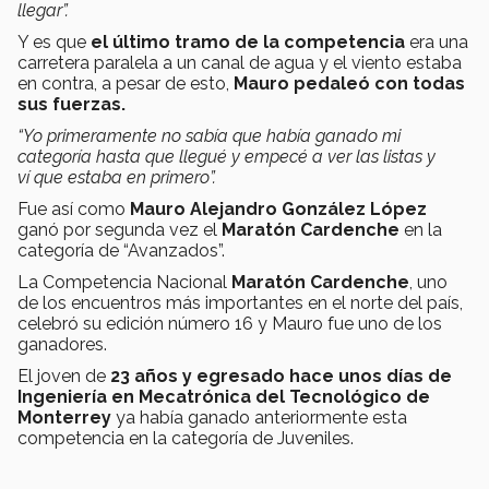
llegar”.
Y es que
el último tramo de la competencia
era una
carretera paralela a un canal de agua y el viento estaba
en contra, a pesar de esto,
Mauro pedaleó con todas
sus fuerzas.
“Yo primeramente no sabía que había ganado mi
categoría hasta que llegué y empecé a ver las listas y
ví que estaba en primero”.
Fue así como
Mauro Alejandro González López
ganó por segunda vez el
Maratón Cardenche
en la
categoría de “Avanzados”.
La Competencia Nacional
Maratón Cardenche
, uno
de los encuentros más importantes en el norte del país,
celebró su edición número 16 y Mauro fue uno de los
ganadores.
El joven de
23 años y egresado hace unos días de
Ingeniería en Mecatrónica del Tecnológico de
Monterrey
ya había ganado anteriormente esta
competencia en la categoría de Juveniles.