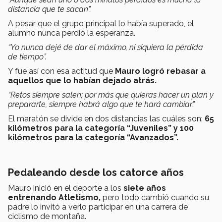
distancia que te sacan”.
A pesar que el grupo principal lo había superado, el
alumno nunca perdió la esperanza.
“Yo nunca dejé de dar el máximo, ni siquiera la pérdida
de tiempo”.
Y fue así con esa actitud que
Mauro logró rebasar a
aquellos que lo habían dejado atrás.
“Retos siempre salen; por más que quieras hacer un plan y
prepararte, siempre habrá algo que te hará cambiar.”
El maratón se divide en dos distancias las cuáles son:
65
kilómetros para la categoría “Juveniles” y 100
kilómetros para la categoría “Avanzados”.
Pedaleando desde los catorce año
s
Mauro inició en el deporte a los
siete años
entrenando Atletismo,
pero todo cambió cuando su
padre lo invitó a verlo participar en una carrera de
ciclismo de montaña.