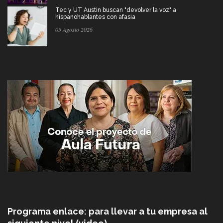
Tec y UT Austin buscan "devolver la voz" a
hispanohablantes con afasia
05 Agosto 2026
Programa enlace: para llevar a tu empresa al