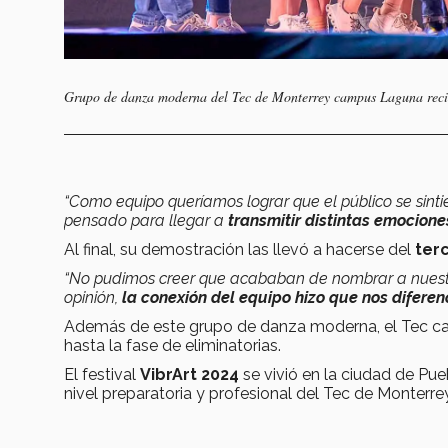
Grupo de danza moderna del Tec de Monterrey campus Laguna recibe
“Como equipo queríamos lograr que el público se sinti
pensado para llegar a
transmitir distintas emocione
Al final, su demostración las llevó a hacerse del
terc
“No pudimos creer que acababan de nombrar a nuestra
opinión,
la conexión del equipo hizo que nos difere
Además de este grupo de danza moderna, el Tec c
hasta la fase de eliminatorias.
El festival
VibrArt 2024
se vivió en la ciudad de Pu
nivel preparatoria y profesional del Tec de Monterrey