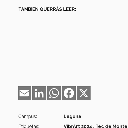
TAMBIÉN QUERRÁS LEER:
Email
LinkedIn
WhatsApp
Facebook
X
Campus:
Laguna
Etiquetas:
VibrArt 2024 ,
Tec de Monte