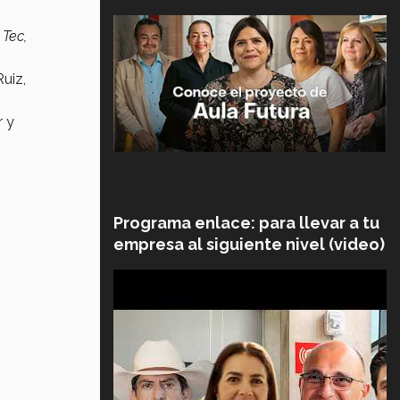
 Tec,
uiz,
r y
Programa enlace: para llevar a tu
empresa al siguiente nivel (video)