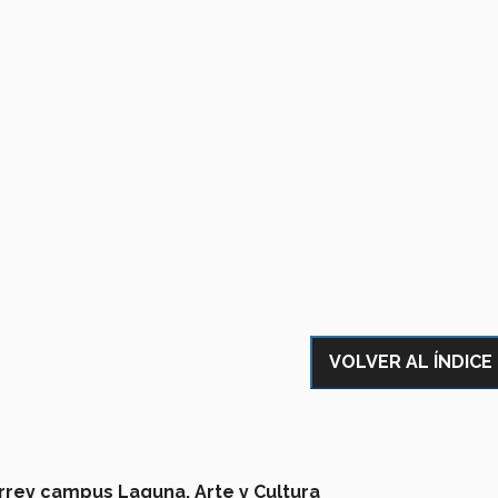
VOLVER AL ÍNDICE
rrey campus Laguna,
Arte y Cultura