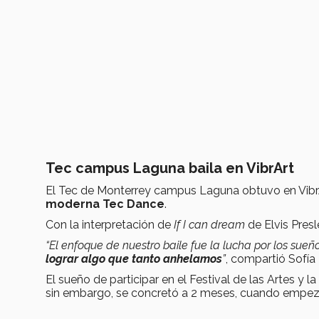
Tec campus Laguna baila en VibrArt
El Tec de Monterrey campus Laguna obtuvo en Vibr
moderna Tec Dance
.
Con la interpretación de
If I can dream
de Elvis Presl
“El enfoque de nuestro baile fue la lucha por los sue
lograr algo que tanto anhelamos
”
, compartió Sofía
El sueño de participar en el Festival de las Artes y 
sin embargo, se concretó a 2 meses, cuando empe