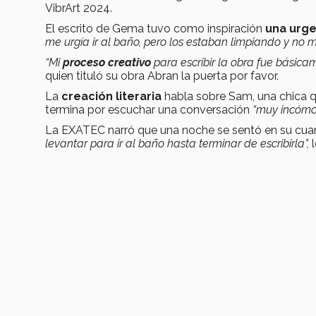
VibrArt 2024.
El escrito de Gema tuvo como inspiración
una urge
me urgía ir al baño, pero los estaban limpiando y no
“Mi
proceso creativo
para escribir la obra fue básic
quien tituló su obra Abran la puerta por favor.
La
creación literaria
habla sobre Sam, una chica qu
termina por escuchar una conversación
“muy incóm
La EXATEC narró que una noche se sentó en su cua
levantar para ir al baño hasta terminar de escribirla”,
l