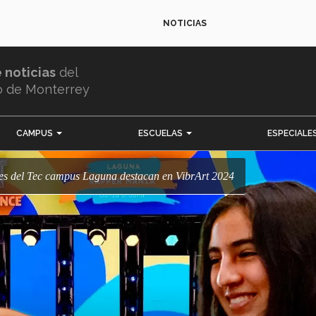
NOTICIAS
e noticias
del
o de Monterrey
CAMPUS
ESCUELAS
ESPECIALE
ailes del Tec campus Laguna destacan en VibrArt 2024