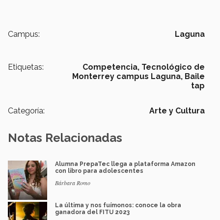
Campus:
Laguna
Etiquetas:
Competencia,
Tecnológico de
Monterrey campus Laguna,
Baile
tap
Categoría:
Arte y Cultura
Notas Relacionadas
Alumna PrepaTec llega a plataforma Amazon
con libro para adolescentes
Bárbara Romo
La última y nos fuímonos: conoce la obra
ganadora del FITU 2023