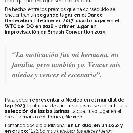
claro que no tenía que ser la excepción.
De hecho, entre los premios que ha conseguido se
encuentran un
segundo lugar en el Dance
Generation Lifetime en 2017
,
cuarto lugar en el
WTC de IDO en 2018
y
primer lugar en
improvisación en Smash Convention 2019
.
“La motivación fue mi hermana, mi
familia, pero también yo. Vencer mis
miedos y vencer el escenario”.
Para poder
representar a México en el mundial de
tap 2023
, la alumna de primer semestre se enfrentó a la
selección de las bailarinas
, la cual tuvo lugar en el
mes de
marzo en Toluca, México
.
Fernanda decidió audicionar
en un dúo, en un solo y
en grupo
: “
Estaba muy nerviosa, los jueces fueron