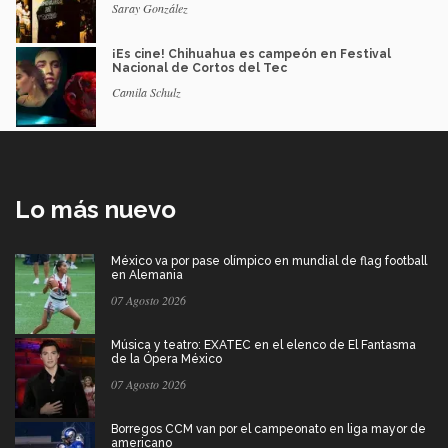
Saray González
¡Es cine! Chihuahua es campeón en Festival
Nacional de Cortos del Tec
Camila Schulz
Lo más nuevo
México va por pase olímpico en mundial de flag football
en Alemania
07 Agosto 2026
Música y teatro: EXATEC en el elenco de El Fantasma
de la Ópera México
07 Agosto 2026
Borregos CCM van por el campeonato en liga mayor de
americano