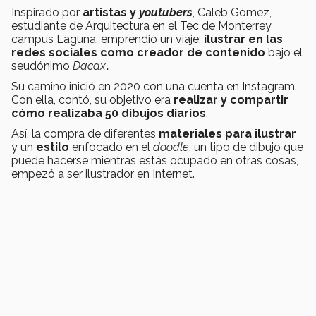
Inspirado por
artistas y
youtubers
, Caleb Gómez,
estudiante de Arquitectura en el Tec de Monterrey
campus Laguna, emprendió un viaje:
ilustrar en las
redes sociales como creador de contenido
bajo el
seudónimo
Dacax
.
Su camino inició en 2020 con una cuenta en Instagram.
Con ella, contó, su objetivo era
realizar y compartir
cómo realizaba 50 dibujos diarios
.
Así, la compra de diferentes
materiales para ilustrar
y un
estilo
enfocado en el
doodle
, un tipo de dibujo que
puede hacerse mientras estás ocupado en otras cosas,
empezó a ser ilustrador en Internet.