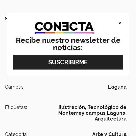
SEGURAMENTE TAMBIÉN QUERRÁS LEER:
×
Recibe nuestro newsletter de
noticias:
Campus:
Laguna
Etiquetas:
Ilustración,
Tecnológico de
Monterrey campus Laguna,
Arquitectura
Categoría:
Arte y Cultura