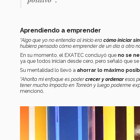
Aprendiendo a emprender
“Algo que yo no entendía al inicio era
cómo iniciar sin
hubiera pensado cómo emprender de un día a otro no
En su momento, el EXATEC concluyó que
no se n
ya que todos inician desde cero, pero señaló que se
Su mentalidad lo llevó a
ahorrar lo máximo posib
“Ahorita mi enfoque es poder
crecer y ordenar
esos p
tener mucho impacto en Torreón y luego poderme expa
mencionó.