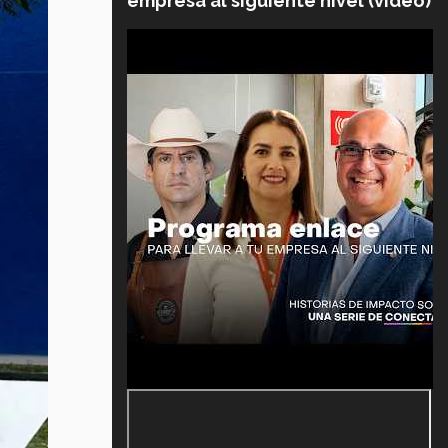
empresa al siguiente nivel (video)