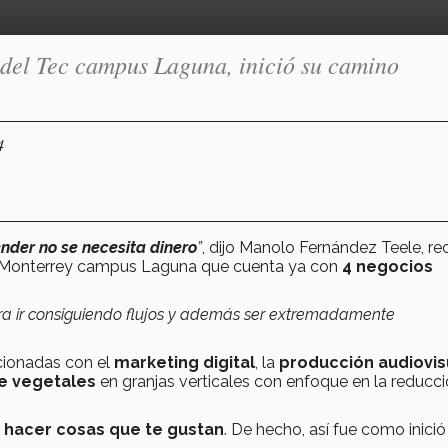
del Tec campus Laguna, inició su camino
4
der no se necesita dinero
”
, dijo Manolo Fernández Teele, re
de Monterrey campus Laguna que cuenta ya con
4 negocios
ra ir consiguiendo flujos y además ser extremadamente
cionadas con el
marketing digital
, la
producción audiovis
e vegetales
en granjas verticales con enfoque en la reducci
hacer cosas que te gustan
. De hecho, así fue como inició