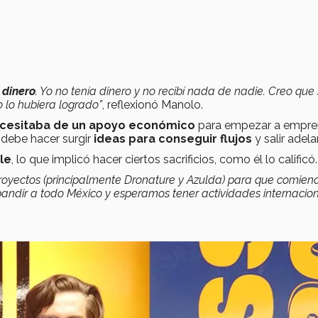
 dinero
. Yo no tenía dinero y no recibí nada de nadie. Creo que 
 lo hubiera logrado”
, reflexionó Manolo.
ecesitaba de un apoyo económico
para empezar a empre
 debe hacer surgir
ideas para conseguir flujos
y salir adela
le
, lo que implicó hacer ciertos sacrificios, como él lo calificó.
royectos (principalmente Dronature y Azulda) para que comien
ndir a todo México y esperamos tener actividades internacion