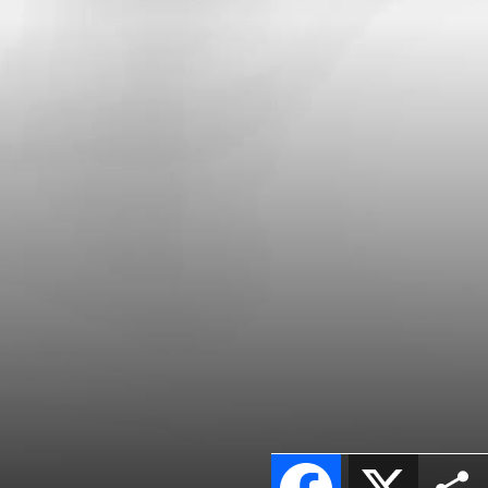
Facebook
X