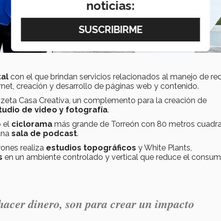
noticias:
tal
con el que brindan servicios relacionados al manejo de re
rnet, creación y desarrollo de páginas web y contenido.
Enzeta Casa Creativa, un complemento para la creación de
tudio de video y fotografía
.
o el
ciclorama
más grande de Torreón con 80 metros cuadr
una
sala de podcast
.
ones realiza
estudios topográficos
y White Plants,
s
en un ambiente controlado y vertical que reduce el consu
acer dinero, son para crear un impacto