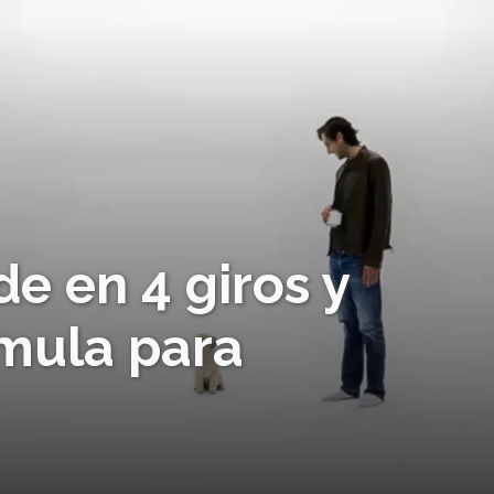
 en 4 giros y
mula para