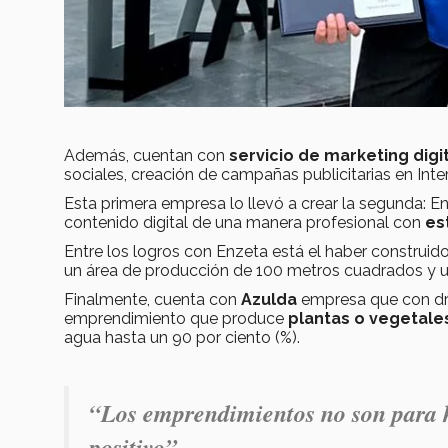
Además, cuentan con
servicio de marketing digi
sociales, creación de campañas publicitarias en Inte
Esta primera empresa lo llevó a crear la segunda: 
contenido digital de una manera profesional con
es
Entre los logros con Enzeta está el haber construid
un área de producción de 100 metros cuadrados y 
Finalmente, cuenta con
Azulda
empresa que con dr
emprendimiento que produce
plantas o vegetale
agua hasta un 90 por ciento (%).
“Los emprendimientos no son para h
positivo”.