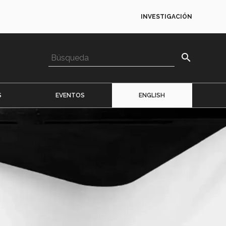
INVESTIGACIÓN
search
S
EVENTOS
ENGLISH