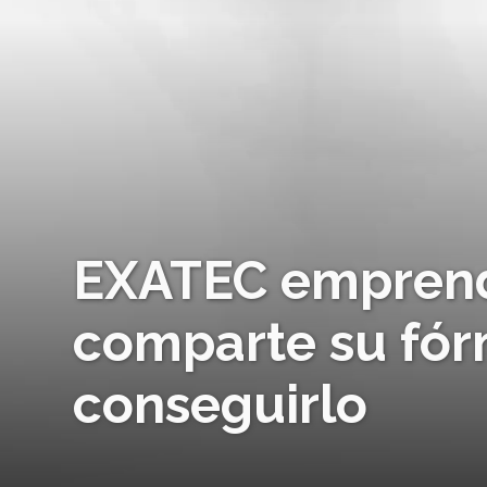
EXATEC emprende
comparte su fór
conseguirlo