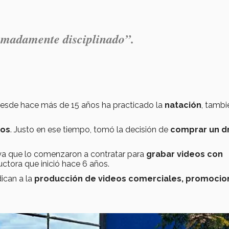
emadamente disciplinado”.
Desde hace más de 15 años ha practicado la
natación
, tambi
ños
. Justo en ese tiempo, tomó la decisión de
comprar un d
 ya que lo comenzaron a contratar para
grabar videos con
ctora que inició hace 6 años.
ican a la
producción de videos comerciales, promocio