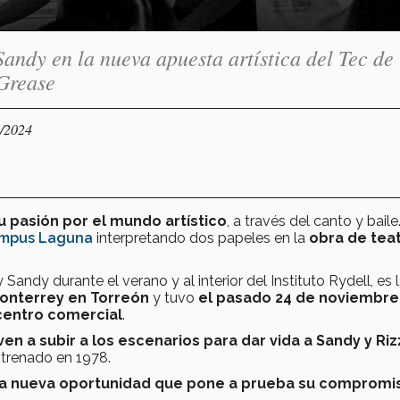
andy en la nueva apuesta artística del Tec de
Grease
1/2024
u pasión por el mundo artístico
, a través del canto y baile
ampus Laguna
interpretando dos papeles en la
obra de tea
 Sandy durante el verano y al interior del Instituto Rydell, es 
 Monterrey en Torreón
y tuvo
el pasado 24 de noviembre
centro comercial
.
en a subir a los escenarios para dar vida a Sandy y Ri
strenado en 1978.
a nueva oportunidad que pone a prueba su compromi