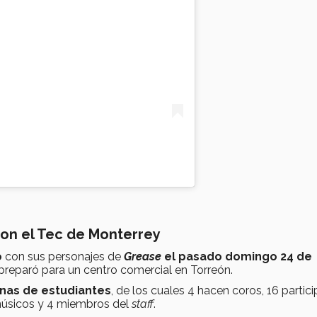
con el Tec de Monterrey
o
con sus personajes de
Grease
el pasado domingo 24 de
preparó para un centro comercial en Torreón.
nas de estudiantes
, de los cuales 4 hacen coros, 16 partic
 músicos y 4 miembros del
staff
.