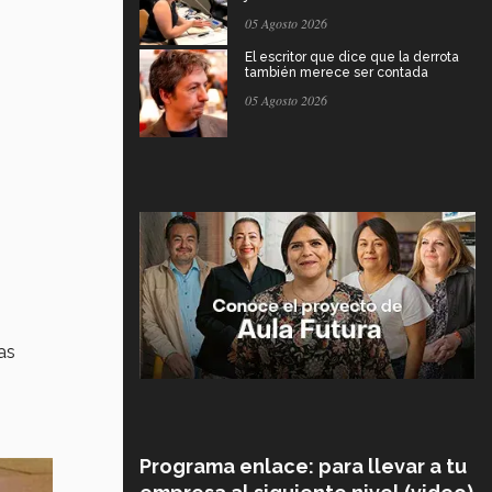
05 Agosto 2026
El escritor que dice que la derrota
también merece ser contada
05 Agosto 2026
tas
Programa enlace: para llevar a tu