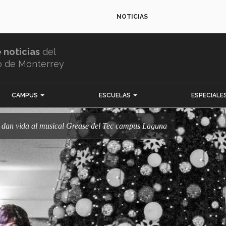
NOTICIAS
e noticias
del
o de Monterrey
CAMPUS
ESCUELAS
ESPECIALE
s dan vida al musical Grease del Tec campus Laguna