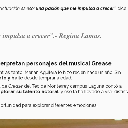
 actuación es eso:
una pasión que me impulsa a crecer
”
, dice
 impulsa a crecer
”.- Regina Lamas.
interpretan personajes del musical Grease
ras tanto, Marian Aguilera lo hizo recién hace un año. Sin
to y baile
desde temprana edad.
a de
Grease
del Tec de Monterrey campus Laguna contó a
plorar su talento actoral
, y eso la ha llevado a vivir distin
ortunidad para explorar diferentes emociones.