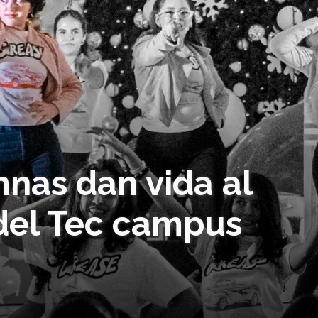
nas dan vida al
del Tec campus