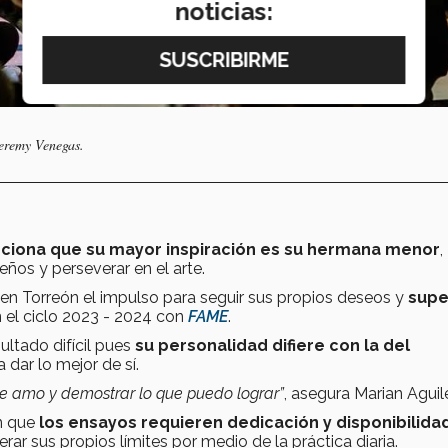
noticias:
Jeremy Venegas.
enciona que su mayor inspiración es su hermana menor
,
eños y perseverar en el arte.
y en Torreón el impulso para seguir sus propios deseos y
supe
n el ciclo 2023 - 2024 con
FAME
.
ultado difícil pues
su personalidad difiere con la del
 dar lo mejor de sí.
ue amo y demostrar lo que puedo lograr”
, asegura Marian Aguil
n que
los ensayos requieren dedicación y disponibilida
ar sus propios límites por medio de la práctica diaria.