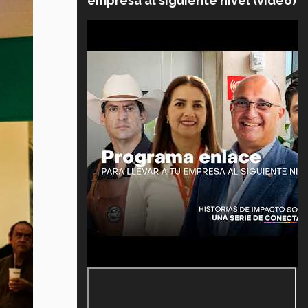
empresa al siguiente nivel (video)