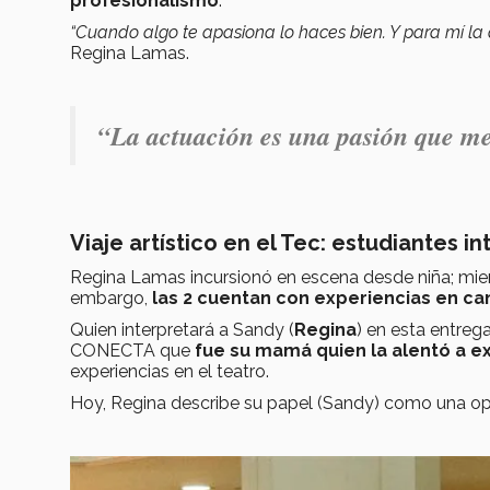
profesionalismo
.
“Cuando algo te apasiona lo haces bien. Y para mí la
Regina Lamas.
“
La actuación es una pasión que me
Viaje artístico en el Tec: estudiantes 
Regina Lamas incursionó en escena desde niña; mient
embargo,
las 2 cuentan con experiencias en can
Quien interpretará a Sandy (
Regina
) en esta entreg
CONECTA que
fue su mamá quien la alentó a ex
experiencias en el teatro.
Hoy, Regina describe su papel (Sandy) como una op