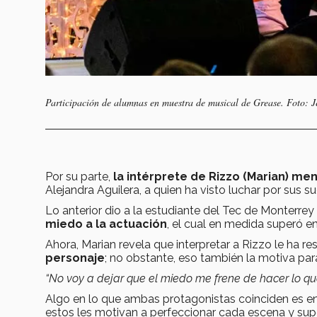
Participación de alumnas en muestra de musical de Grease. Foto: 
Por su parte,
la intérprete de Rizzo (Marian) m
Alejandra Aguilera, a quien ha visto luchar por sus su
Lo anterior dio a la estudiante del Tec de Monterre
miedo a la actuación
, el cual en medida superó e
Ahora, Marian revela que interpretar a Rizzo le ha res
personaje
; no obstante, eso también la motiva para
“No voy a dejar que el miedo me frene de hacer lo q
Algo en lo que ambas protagonistas coinciden es e
estos les motivan a perfeccionar cada escena y super