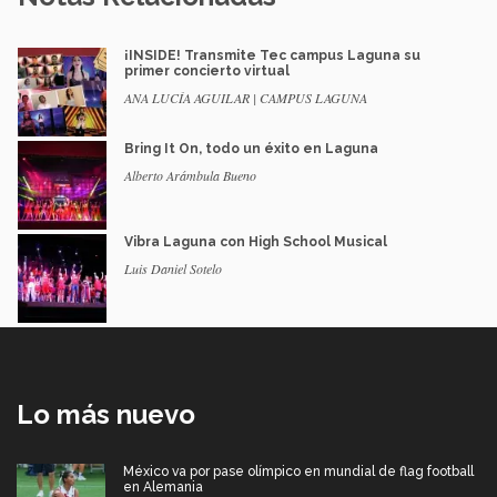
¡INSIDE! Transmite Tec campus Laguna su
primer concierto virtual
ANA LUCÍA AGUILAR | CAMPUS LAGUNA
Bring It On, todo un éxito en Laguna
Alberto Arámbula Bueno
Vibra Laguna con High School Musical
Luis Daniel Sotelo
Lo más nuevo
México va por pase olímpico en mundial de flag football
en Alemania