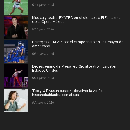
07 Agosto 2026
Música y teatro: EXATEC en el elenco de El Fantasma
de la Ópera México
07 Agosto 2026
Borregos CCM van por el campeonato en liga mayor de
americano
06 Agosto 2026
Del escenario de PrepaTec Qro al teatro musical en
Estados Unidos
06 Agosto 2026
Tec y UT Austin buscan "devolver la voz" a
hispanohablantes con afasia
05 Agosto 2026