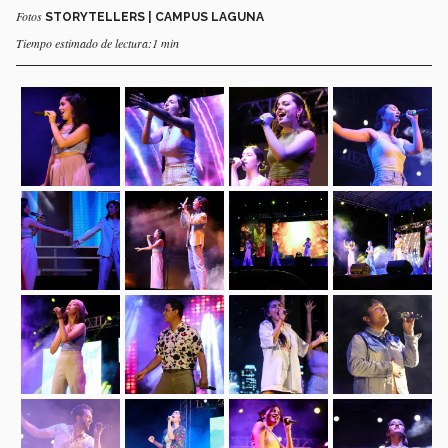
Fotos
STORYTELLERS | CAMPUS LAGUNA
Tiempo estimado de lectura:1 min