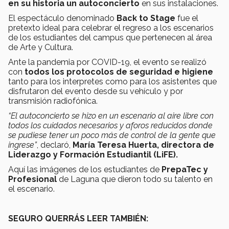
en su historia un autoconcierto
en sus instalaciones.
El espectáculo denominado
Back to Stage
fue el
pretexto ideal para celebrar el regreso a los escenarios
de los estudiantes del campus que pertenecen al área
de Arte y Cultura.
Ante la pandemia por COVID-19, el evento se realizó
con
todos los protocolos de seguridad e higiene
tanto para los interpretes como para los asistentes que
disfrutaron del evento desde su vehículo y por
transmisión radiofónica.
“El autoconcierto se hizo en un escenario al aire libre con
todos los cuidados necesarios y aforos reducidos donde
se pudiese tener un poco más de control de la gente que
ingrese”
, declaró,
María Teresa Huerta, directora de
Liderazgo y Formación Estudiantil (LiFE).
Aquí las imágenes de los estudiantes de
PrepaTec y
Profesional
de Laguna que dieron todo su talento en
el escenario.
SEGURO QUERRÁS LEER TAMBIÉN: