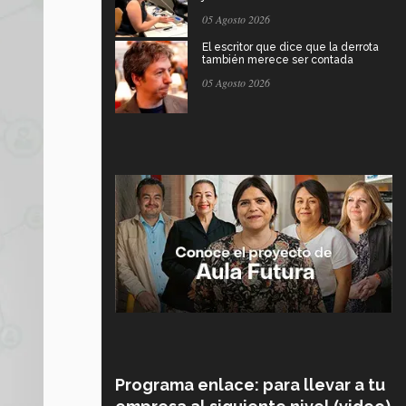
05 Agosto 2026
El escritor que dice que la derrota
también merece ser contada
05 Agosto 2026
Programa enlace: para llevar a tu