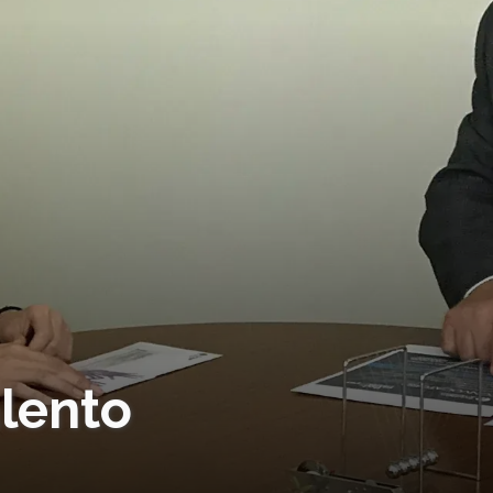
alento