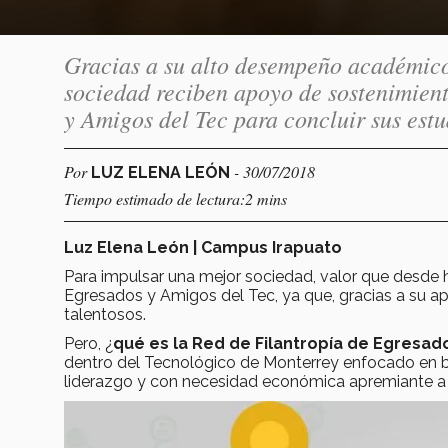
Gracias a su alto desempeño académico,
sociedad reciben apoyo de sostenimient
y Amigos del Tec para concluir sus estu
Por
- 30/07/2018
LUZ ELENA LEÓN
Tiempo estimado de lectura:2 mins
Luz Elena León | Campus Irapuato
Para impulsar una mejor sociedad, valor que desde h
Egresados y Amigos del Tec, ya que, gracias a su 
talentosos.
Pero, ¿
qué es la Red de Filantropía de Egresad
dentro del Tecnológico de Monterrey enfocado en b
liderazgo y con necesidad económica apremiante a 