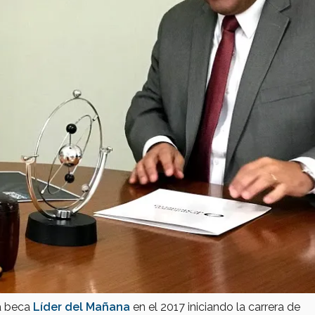
a beca
Líder del Mañana
en el 2017 iniciando la carrera de