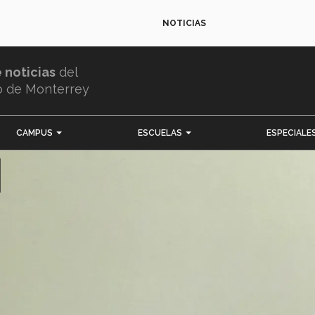
NOTICIAS
e noticias
del
o de Monterrey
CAMPUS
ESCUELAS
ESPECIALE