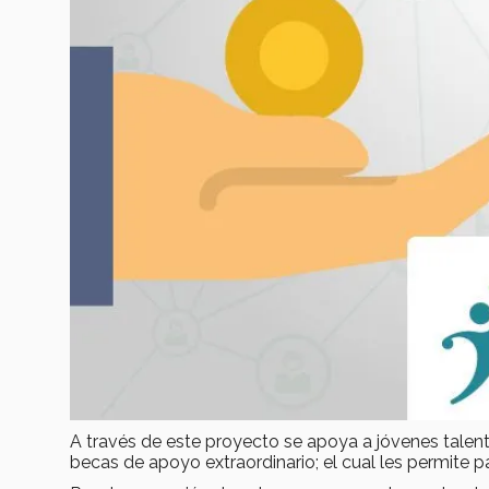
A través de este proyecto se apoya a jóvenes tale
becas de apoyo extraordinario; el cual les permite p