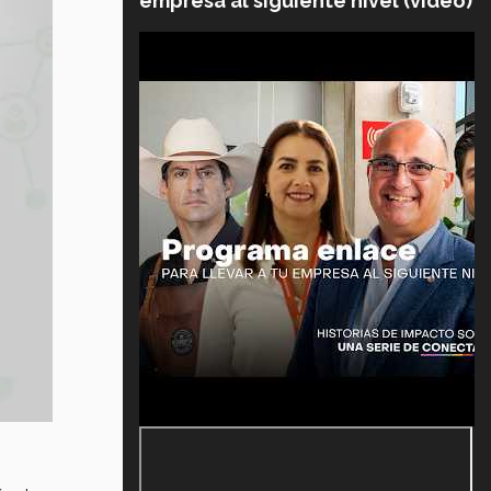
empresa al siguiente nivel (video)