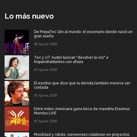
Lo más nuevo
De PrepaTec Qro al mundo: el escenario donde nació un
gran sueño
06 Agosto 2026
Tec y UT Austin buscan "devolver la voz" a
hispanohablantes con afasia
05 Agosto 2026
El escritor que dice que la derrota también merece ser
contada
05 Agosto 2026
Entre miles: mexicana gana beca de maestría Erasmus
Mundus LIVE
05 Agosto 2026
Movilidad y robots: sonorenses colaboran en proyectos