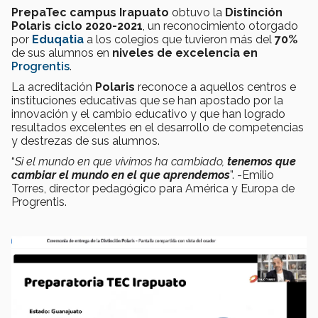
PrepaTec
campus Irapuato
obtuvo la
Distinción
Polaris ciclo 2020-2021
, un reconocimiento otorgado
por
Eduqatia
a los colegios que tuvieron más del
70%
de sus alumnos en
niveles de excelencia en
Progrentis
.
La acreditación
Polaris
reconoce a aquellos centros e
instituciones educativas que se han apostado por la
innovación y el cambio educativo y que han logrado
resultados excelentes en el desarrollo de competencias
y destrezas de sus alumnos.
“
Si el mundo en que vivimos ha cambiado,
tenemos que
cambiar el mundo en el que aprendemos
”. -Emilio
Torres, director pedagógico para América y Europa de
Progrentis.