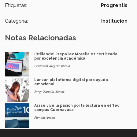
Etiquetas:
Progrentis
Categoría:
Institución
Notas Relacionadas
¡Brillando! PrepaTec Morelia es certificada
por excelencia académica
Benjamín Alegría Varela
Lanzan plataforma digital para ayuda
emocional
Jorge Zanella Alvear
Así se vive la pasión por la lectura en el Tec
campus Cuernavaca
Pamela Anaya