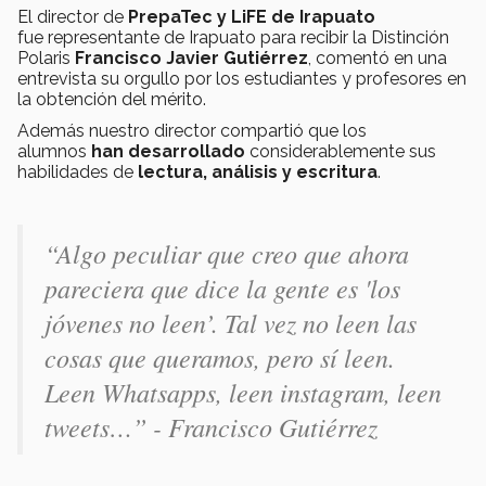
El director de
PrepaTec
y LiFE de Irapuato
fue representante de Irapuato para recibir la Distinción
Polaris
Francisco Javier Gutiérrez
, comentó en una
entrevista su orgullo por los estudiantes y profesores en
la obtención del mérito.
Además nuestro director compartió que los
alumnos
han desarrollado
considerablemente sus
habilidades de
lectura, análisis y escritura
.
“Algo peculiar que creo que ahora
pareciera que dice la gente es 'los
jóvenes no leen’. Tal vez no leen las
cosas que queramos, pero sí leen.
Leen Whatsapps, leen instagram, leen
tweets…
” - Francisco Gutiérrez