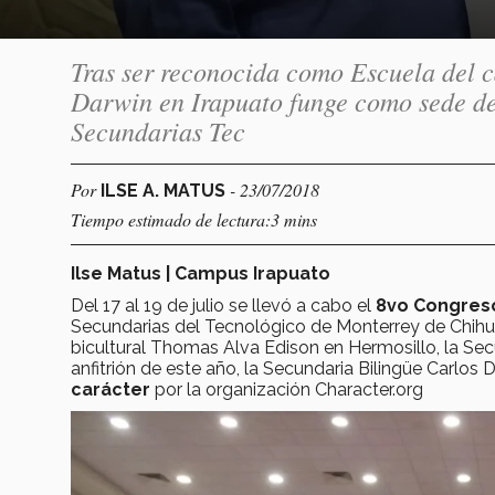
Tras ser reconocida como Escuela del c
Darwin en Irapuato funge como sede del
Secundarias Tec
Por
- 23/07/2018
ILSE A. MATUS
Tiempo estimado de lectura:3 mins
Ilse Matus | Campus Irapuato
Del 17 al 19 de julio se llevó a cabo el
8vo Congreso
Secundarias del Tecnológico de Monterrey de Chihu
bicultural Thomas Alva Edison en Hermosillo, la Secu
anfitrión de este año, la Secundaria Bilingüe Carlo
carácter
por la organización Character.org