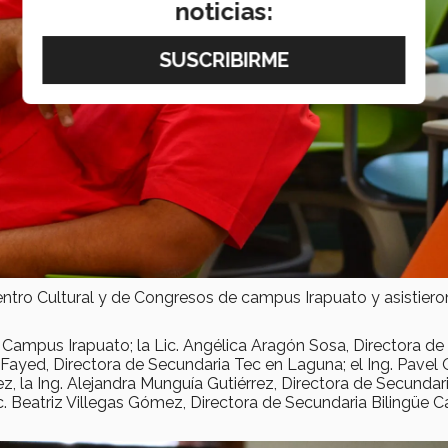
noticias:
Centro Cultural y de Congresos de campus Irapuato y asistiero
e Campus Irapuato; la Lic. Angélica Aragón Sosa, Directora de
 Fayed, Directora de Secundaria Tec en Laguna; el Ing. Pavel
z, la Ing. Alejandra Munguía Gutiérrez, Directora de Secundar
. Beatriz Villegas Gómez, Directora de Secundaria Bilingüe C