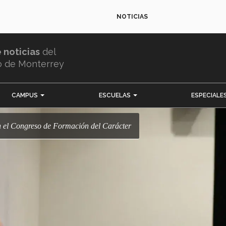
NOTICIAS
e noticias
del
o de Monterrey
CAMPUS
ESCUELAS
ESPECIALE
 en el Congreso de Formación del Carácter