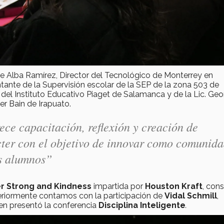
de Alba Ramírez, Director del Tecnológico de Monterrey en
ntante de la Supervisión escolar de la SEP de la zona 503 de
 del Instituto Educativo Piaget de Salamanca y de la Lic. Geo
er Bain de Irapuato.
ece capacitación, reflexión y creación de
ter con el objetivo de innovar como comunid
s alumnos”
r Strong and Kindness
impartida por
Houston Kraft
, cons
riormente contamos con la participación de
Vidal Schmill
,
en presentó la conferencia
Disciplina Inteligente
.