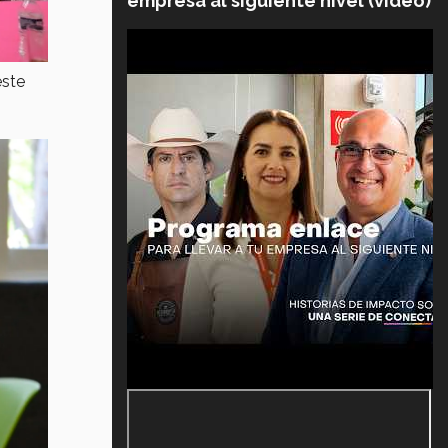
empresa al siguiente nivel (video)
este