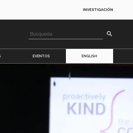
INVESTIGACIÓN
search
S
EVENTOS
ENGLISH