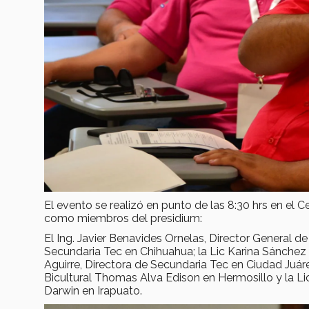
El evento se realizó en punto de las 8:30 hrs en el 
como miembros del presidium:
El Ing. Javier Benavides Ornelas, Director General d
Secundaria Tec en Chihuahua; la Lic Karina Sánchez
Aguirre, Directora de Secundaria Tec en Ciudad Juáre
Bicultural Thomas Alva Edison en Hermosillo y la Lic
Darwin en Irapuato.