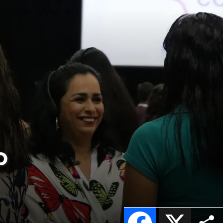
o
Facebook
X