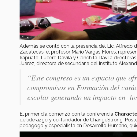
Además se contó con la presencia del Lic. Alfredo 
Zacatecas; el profesor Mario Vargas Flores, represe
Irapuato; Lucero Dávila y Conchita Dávila directoras
Juárez, directora de secundaria del Instituto Alexand
“Este congreso es un espacio que ofr
compromisos en Formaciòn del carác
escolar generando un impacto en lo
El primer día comenzó con la conferencia
Characte
de liderazgo y co-fundador de ChangeStrong. Poste
pedagogo y especialista en Desarrollo Humano, qui