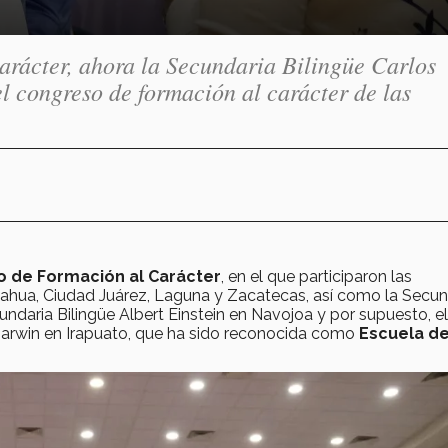
arácter, ahora la Secundaria Bilingüe Carlos
 congreso de formación al carácter de las
 de Formación al Carácter
, en el que participaron las
ahua, Ciudad Juárez, Laguna y Zacatecas, así como la Secun
ndaria Bilingüe Albert Einstein en Navojoa y por supuesto, el
s Darwin en Irapuato, que ha sido reconocida como
Escuela de