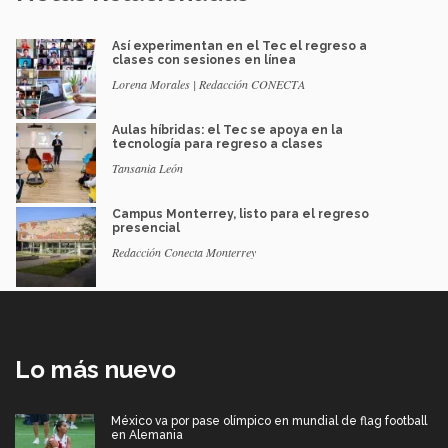
Así experimentan en el Tec el regreso a
clases con sesiones en línea
Lorena Morales | Redacción CONECTA
Aulas híbridas: el Tec se apoya en la
tecnología para regreso a clases
Tansania León
Campus Monterrey, listo para el regreso
presencial
Redacción Conecta Monterrey
Lo más nuevo
México va por pase olímpico en mundial de flag football
en Alemania