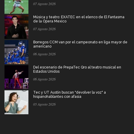
07 Agosto 2026
Música y teatro: EXATEC en el elenco de El Fantasma
de la Ópera Mexico
07 Agosto 2026
Borregos CCM van por el campeonato en liga mayor de
americano
06 Agosto 2026
Del escenario de PrepaTec Qro al teatro musical en
Estados Unidos
06 Agosto 2026
Tec y UT Austin buscan "devolver la voz" a
hispanohablantes con afasia
05 Agosto 2026