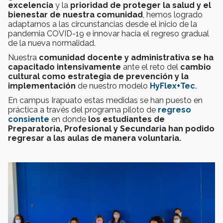
excelencia
y la
prioridad de proteger la salud y el
bienestar de nuestra comunidad
, hemos logrado
adaptarnos a las circunstancias desde el inicio de la
pandemia COVID-19 e innovar hacia el regreso gradual
de la nueva normalidad.
Nuestra
comunidad docente y administrativa se ha
capacitado intensivamente
ante el reto del
cambio
cultural como estrategia de prevención y la
implementación
de nuestro modelo
HyFlex+Tec
.
En campus Irapuato estas medidas se han puesto en
práctica a través del programa piloto de
regreso
consiente
en donde
los estudiantes de
Preparatoria, Profesional y Secundaria han podido
regresar a las aulas de manera voluntaria.