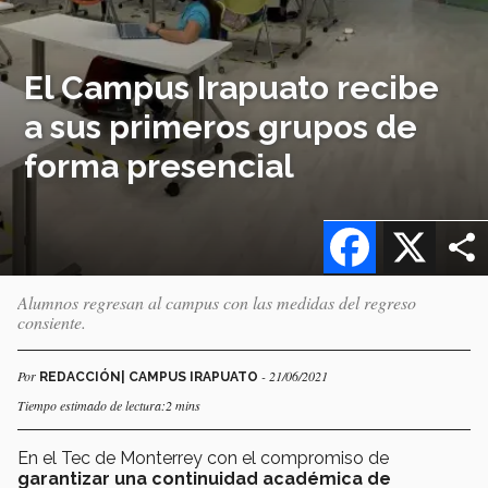
El Campus Irapuato recibe
a sus primeros grupos de
forma presencial
Facebook
X
Alumnos regresan al campus con las medidas del regreso
consiente.
Por
- 21/06/2021
REDACCIÓN| CAMPUS IRAPUATO
Tiempo estimado de lectura:2 mins
En el Tec de Monterrey con el compromiso de
garantizar una continuidad académica de