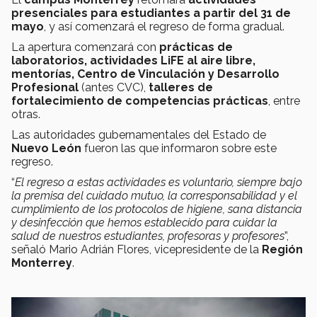
presenciales para estudiantes
a partir del 31 de
mayo
, y así comenzará el regreso de forma gradual.
La apertura comenzará con
prácticas de
laboratorios, actividades LiFE al aire libre,
mentorías, Centro de Vinculación y Desarrollo
Profesional
(antes CVC),
talleres de
fortalecimiento de competencias prácticas
, entre
otras.
Las autoridades gubernamentales del Estado de
Nuevo León
fueron las que informaron sobre este
regreso.
“
El regreso a estas actividades es voluntario, siempre bajo
la premisa del cuidado mutuo, la corresponsabilidad y el
cumplimiento de los protocolos de higiene, sana distancia
y desinfección que hemos establecido para cuidar la
salud de nuestros estudiantes, profesoras y profesores
”,
señaló Mario Adrián Flores, vicepresidente de la
Región
Monterrey
.