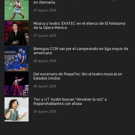
en Alemania
07 Agosto 2026
Música y teatro: EXATEC en el elenco de El Fantasma
de la Ópera México
07 Agosto 2026
Borregos CCM van por el campeonato en liga mayor de
americano
06 Agosto 2026
Del escenario de PrepaTec Qro al teatro musical en
Estados Unidos
06 Agosto 2026
Tec y UT Austin buscan "devolver la voz" a
hispanohablantes con afasia
05 Agosto 2026