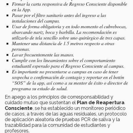
Firmar la carta responsiva de Regreso Consciente disponible
en la App.
Pasar por el filtro sanitario antes del ingreso a las
instalaciones del campus.
Usar de forma obligatoria y en todo momento el cubrebocas,
abarcando nariz, boca y barbilla. La recomendación es
utilizarlo de tela sencillo sobre uno quirúrgico de tres capas.
Mantener una distancia de 1.5 metros respecto a otras
personas.
Lavar frecuentemente las manos.
Cumplir con los lineamientos sobre el comportamiento
estudiantil esperado para el Regreso Consciente al campus.
Es importante no presentarse a campus en caso de tener
sospecha o confirmación de contagio y reportar en el botón
“SOS” de la app, así como a su mentor de éxito o director de
programa su estado de salud.
En apego a los principios de corresponsabilidad y
cuidado mutuo que sustentan el
Plan de Reapertura
Consciente
, se ha establecido un monitoreo periódico
de casos, a través de las aguas residuales, un protocolo
de aplicación aleatoria de pruebas PCR de saliva y la
trazabilidad para la comunidad de estudiantes y
profesores.