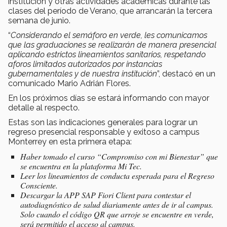
institución y otras actividades académicas durante las
clases del período de Verano, que arrancarán la tercera
semana de junio.
“
Considerando el semáforo en verde, les comunicamos
que las graduaciones se realizarán de manera presencial
aplicando estrictos lineamientos sanitarios, respetando
aforos limitados autorizados por instancias
gubernamentales y de nuestra institución
”, destacó en un
comunicado Mario Adrián Flores.
En los próximos días se estará informando con mayor
detalle al respecto.
Estas son las indicaciones generales para lograr un
regreso presencial responsable y exitoso a campus
Monterrey en esta primera etapa:
Haber tomado el curso “Compromiso con mi Bienestar” que
se encuentra en la plataforma Mi Tec.
Leer los lineamientos de conducta esperada para el Regreso
Consciente.
Descargar la APP SAP Fiori Client para contestar el
autodiagnóstico de salud diariamente antes de ir al campus.
Solo cuando el código QR que arroje se encuentre en verde,
será permitido el acceso al campus.