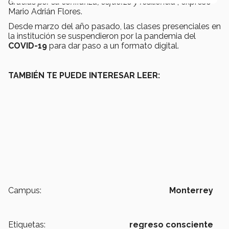
Gracias por su confianza, esfuerzo y resiliencia
”, expresó
Mario Adrián Flores.
Desde marzo del año pasado, las clases presenciales en
la institución se suspendieron por la pandemia del
COVID-19
para dar paso a un formato digital.
TAMBIÉN TE PUEDE INTERESAR LEER:
Campus:
Monterrey
Etiquetas:
regreso consciente