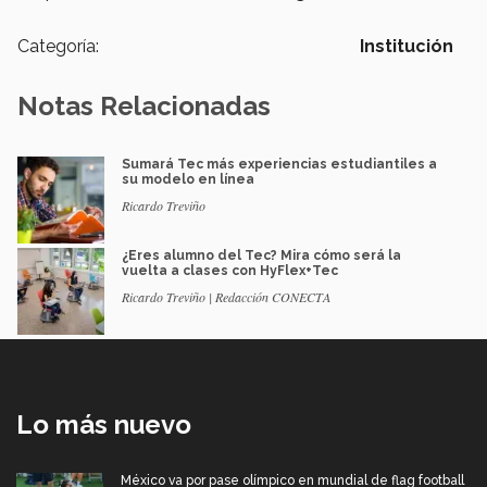
Categoría:
Institución
Notas Relacionadas
Sumará Tec más experiencias estudiantiles a
su modelo en línea
Ricardo Treviño
¿Eres alumno del Tec? Mira cómo será la
vuelta a clases con HyFlex+Tec
Ricardo Treviño | Redacción CONECTA
Lo más nuevo
México va por pase olímpico en mundial de flag football