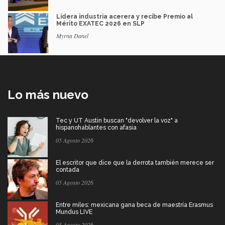
Lidera industria acerera y recibe Premio al
Mérito EXATEC 2026 en SLP
Myrna Danel
Lo más nuevo
Tec y UT Austin buscan "devolver la voz" a
hispanohablantes con afasia
05 Agosto 2026
El escritor que dice que la derrota también merece ser
contada
05 Agosto 2026
Entre miles: mexicana gana beca de maestría Erasmus
Mundus LIVE
05 Agosto 2026