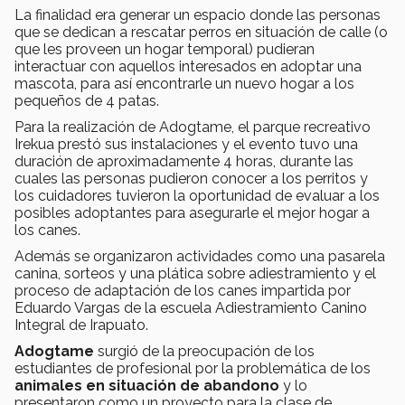
La finalidad era generar un espacio donde las personas
que se dedican a rescatar perros en situación de calle (o
que les proveen un hogar temporal) pudieran
interactuar con aquellos interesados en adoptar una
mascota, para así encontrarle un nuevo hogar a los
pequeños de 4 patas.
Para la realización de Adogtame, el parque recreativo
Irekua prestó sus instalaciones y el evento tuvo una
duración de aproximadamente 4 horas, durante las
cuales las personas pudieron conocer a los perritos y
los cuidadores tuvieron la oportunidad de evaluar a los
posibles adoptantes para asegurarle el mejor hogar a
los canes.
Además se organizaron actividades como una pasarela
canina, sorteos y una plática sobre adiestramiento y el
proceso de adaptación de los canes impartida por
Eduardo Vargas de la escuela Adiestramiento Canino
Integral de Irapuato.
Adogtame
surgió de la preocupación de los
estudiantes de profesional por la problemática de los
animales en situación de abandono
y lo
presentaron como un proyecto para la clase de