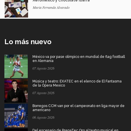
Aeroméxico y Chocolate Ibarra
Maria Fernanda Alvarado
Lo más nuevo
México va por pase olímpico en mundial de flag football
en Alemania
07 Agosto 2026
Música y teatro: EXATEC en el elenco de El Fantasma
de la Ópera Mexico
07 Agosto 2026
Borregos CCM van por el campeonato en liga mayor de
americano
06 Agosto 2026
Del escenario de PrepaTec Qro al teatro musical en