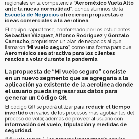
regionales en la competencia
“Aeroméxico Vuela Alto
ante la nueva normalidad”
, donde alumnos de la
Escuela de Negocios
ofrecieron propuestas e
ideas comerciales a la aerolínea.
El equipo irapuatense, conformado por los estudiantes
Sebastian Vázquez
,
Alfonso
Rodríguez
y
Gonzalo
Camacho
, propusieron un plan de negocios al que
llamaron “
Mi vuelo seguro
”, como una forma para que
Aeroméxico
sea atractiva para los clientes
reacios a volar durante la pandemia
.
La propuesta de “
Mi vuelo seguro
” consiste
en un nuevo segmento que se agregaría a la
aplicación ya existente de la aerolínea donde
el usuario pueda ingresar sus datos para
generar un
Código QR.
El código QR se podrá utilizar para
reducir el tiempo
invertido
en varios de los procesos más agobiantes del
proceso de volar, además de proveer al usuario con
información del vuelo, tripulación y medidas de
seguridad.