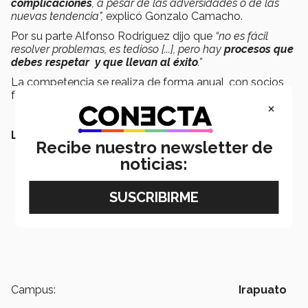
complicaciones
, a pesar de las adversidades o de las
nuevas tendencia",
explicó Gonzalo Camacho.
Por su parte Alfonso Rodriguez dijo que
“no es fácil
resolver problemas, es tedioso [...], pero hay
procesos que
debes respetar y que llevan al éxito
.”
La competencia se realiza de forma anual, con socios
formadores y temáticas distintas cada año.
×
LEE TAMBIÉN:
Recibe nuestro newsletter de
noticias:
Campus:
Irapuato