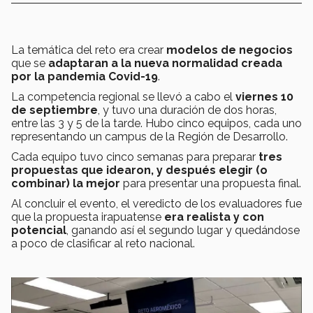
La temática del reto era crear
modelos de negocios
que se
adaptaran a la nueva normalidad creada
por la pandemia Covid-19
.
La competencia regional se llevó a cabo el
viernes 10
de septiembre
, y tuvo una duración de dos horas,
entre las 3 y 5 de la tarde. Hubo cinco equipos, cada uno
representando un campus de la Región de Desarrollo.
Cada equipo tuvo cinco semanas para preparar
tres
propuestas que idearon, y después elegir (o
combinar) la mejor
para presentar
una propuesta final.
Al concluir el evento, el veredicto de los evaluadores fue
que la propuesta irapuatense
era realista y con
potencial
, ganando así el segundo lugar y quedándose
a poco de clasificar al reto nacional.