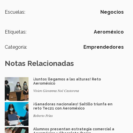
Escuelas:
Negocios
Etiquetas:
Aeroméxico
Categoría:
Emprendedores
Notas Relacionadas
¡Juntos llegamos a las alturas! Reto
Aeroméxico
Vivien Giovanna Noé Castorena
¡Ganadoras nacionales! Saltillo triunfa en
reto Tec21 con Aeroméxico
Roberto Frías
Alumnos presentan estrategia comercial a