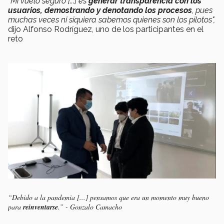
“Mi vuelo seguro [...] es
generar transparencia con los
usuarios, demostrando y denotando los procesos
, pues
muchas veces ni siquiera sabemos quienes son los pilotos",
dijo Alfonso Rodríguez, uno de los participantes en el
reto
“Debido a la pandemia [...] pensamos que era un momento muy bueno
para
reinventarse
.”
- Gonzalo Camacho