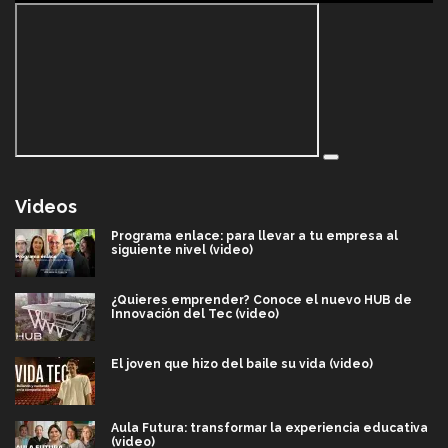
Videos
Programa enlace: para llevar a tu empresa al
siguiente nivel (video)
¿Quieres emprender? Conoce el nuevo HUB de
Innovación del Tec (video)
El joven que hizo del baile su vida (video)
Aula Futura: transformar la experiencia educativa
(video)