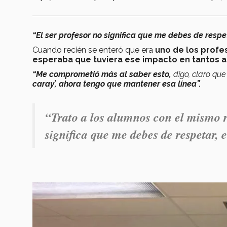
“El ser profesor no significa que me debes de respet
Cuando recién se enteró que era
uno de los profe
esperaba que tuviera ese impacto en tantos 
“Me comprometió más al saber esto,
digo, claro que
caray’, ahora tengo que mantener esa línea”.
“Trato a los alumnos con el mismo re
significa que me debes de respetar, e