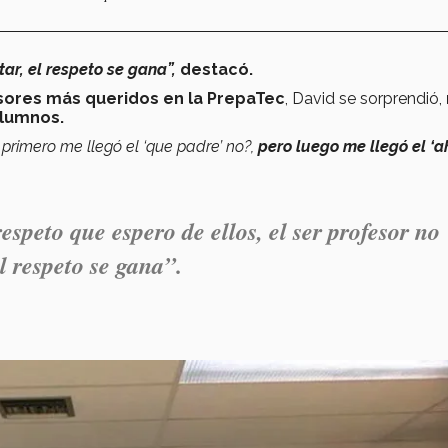
ar, el respeto se gana”,
destacó.
sores más queridos en la PrepaTec
, David se sorprendió,
alumnos.
 primero me llegó el ‘que padre’ no?,
pero luego me llegó el ‘a
speto que espero de ellos, el ser profesor no
l respeto se gana”.