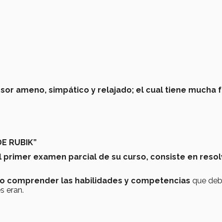
esor ameno, simpático y relajado; el cual tiene mucha
E RUBIK”
l primer examen parcial de su curso, consiste en resol
o comprender las habilidades y competencias
que deb
s eran.