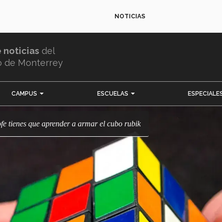
NOTICIAS
e noticias
del
o de Monterrey
CAMPUS
ESCUELAS
ESPECIALE
ofe tienes que aprender a armar el cubo rubik