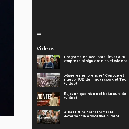
Videos
Programa enlace: para llevar a tu
empresa al siguiente nivel (video)
¿Quieres emprender? Conoce el
nuevo HUB de Innovación del Tec
(video)
El joven que hizo del baile su vida
(video)
Aula Futura: transformar la
experiencia educativa (video)