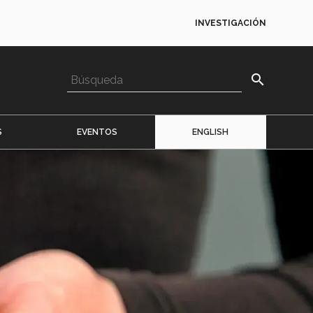
INVESTIGACIÓN
search
S
EVENTOS
ENGLISH