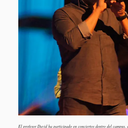
El profesor David ha participado en conciertos dentro del campus,