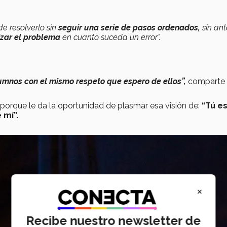
 resolverlo sin
seguir una serie de pasos ordenados,
sin ant
izar el problema
en cuanto suceda un error”.
alumnos con el mismo respeto que espero de ellos”,
comparte
porque le da la oportunidad de plasmar esa visión de:
“Tú es
 mí”.
×
Recibe nuestro newsletter de