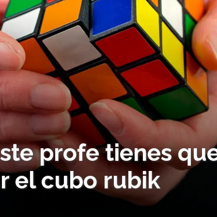
ste profe tienes qu
 el cubo rubik