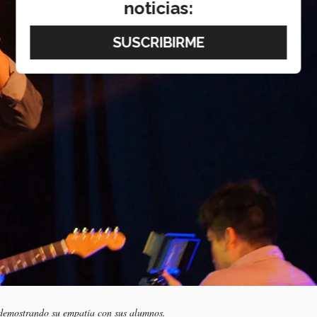
noticias:
 demostrando su empatía con sus alumnos.