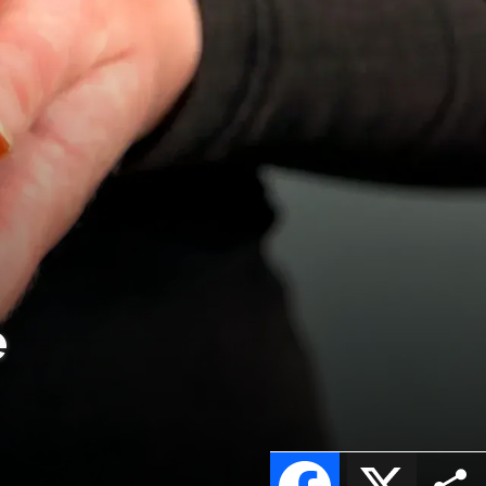
e
Facebook
X