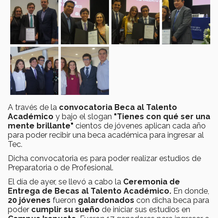
A través de la
convocatoria Beca al Talento
Académico
y bajo el slogan
"Tienes con qué ser una
mente brillante"
cientos de jóvenes aplican cada año
para poder recibir una beca académica para ingresar al
Tec.
Dicha convocatoria es para poder realizar estudios de
Preparatoria o de Profesional.
El día de ayer, se llevó a cabo la
Ceremonia de
Entrega de Becas al Talento Académico.
En donde,
20 jóvenes
fueron
galardonados
con dicha beca para
poder
cumplir su sueño
de iniciar sus estudios en