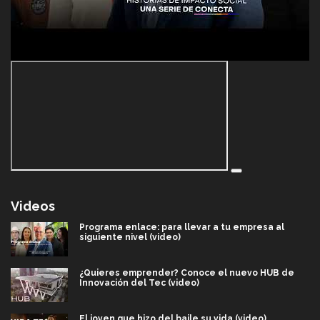
Videos
Programa enlace: para llevar a tu empresa al
siguiente nivel (video)
¿Quieres emprender? Conoce el nuevo HUB de
Innovación del Tec (video)
El joven que hizo del baile su vida (video)