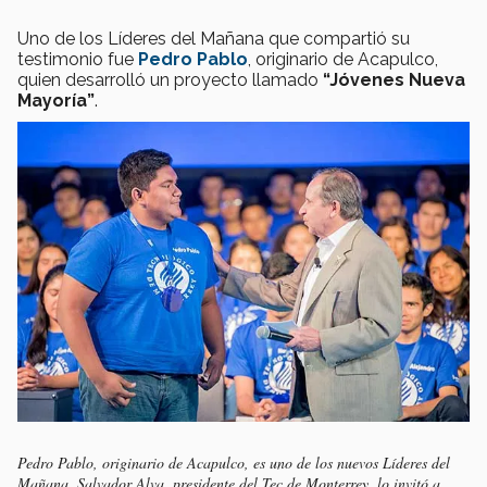
Uno de los Líderes del Mañana que compartió su
testimonio fue
Pedro Pablo
, originario de Acapulco,
quien desarrolló un proyecto llamado
“Jóvenes Nueva
Mayoría”
.
Pedro Pablo, originario de Acapulco, es uno de los nuevos Líderes del
Mañana. Salvador Alva, presidente del Tec de Monterrey, lo invitó a