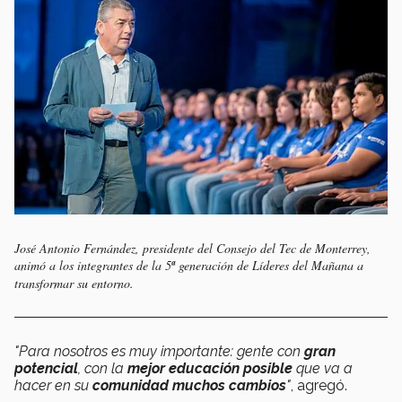
José Antonio Fernández, presidente del Consejo del Tec de Monterrey,
animó a los integrantes de la 5
ª
generación de Líderes del Mañana a
transformar su entorno.
"Para nosotros es muy importante: gente con
gran
potencial
, con la
mejor educación posible
que va a
hacer en su
comunidad muchos cambios
"
, agregó.