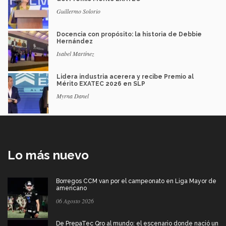
Guillermo Solorio
Docencia con propósito: la historia de Debbie
Hernández
Isabel Martínez
Lidera industria acerera y recibe Premio al
Mérito EXATEC 2026 en SLP
Myrna Danel
Lo más nuevo
Borregos CCM van por el campeonato en Liga Mayor de
americano
06 Agosto 2026
De PrepaTec Qro al mundo: el escenario donde nació un