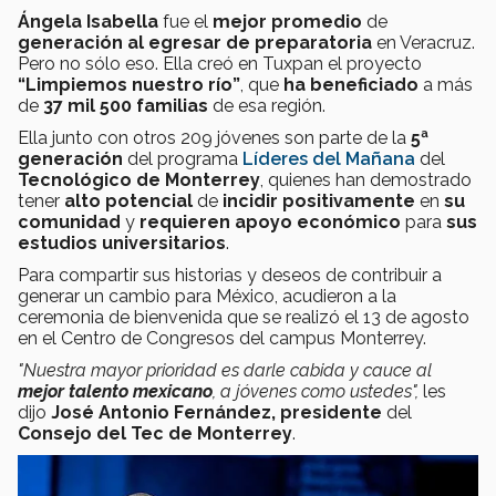
Ángela Isabella
fue el
mejor promedio
de
generación al egresar de preparatoria
en Veracruz.
Pero no sólo eso. Ella creó en Tuxpan el proyecto
“Limpiemos nuestro río”
, que
ha beneficiado
a más
de
37 mil 500 familias
de esa región.
Ella junto con otros 209 jóvenes son parte de la
5ª
generación
del programa
Líderes del Mañana
del
Tecnológico de Monterrey
, quienes han demostrado
tener
alto potencial
de
incidir positivamente
en
su
comunidad
y
requieren
apoyo económico
para
sus
estudios universitarios
.
Para compartir sus historias y deseos de contribuir a
generar un cambio para México, acudieron a la
ceremonia de bienvenida que se realizó el 13 de agosto
en el Centro de Congresos del campus Monterrey.
"Nuestra mayor prioridad es darle cabida y cauce al
mejor talento mexicano
, a jóvenes como ustedes",
les
dijo
José Antonio Fernández, presidente
del
Consejo del Tec de Monterrey
.