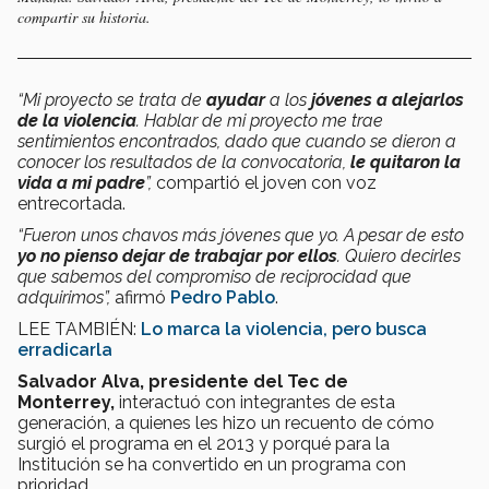
compartir su historia.
“Mi proyecto se trata de
ayudar
a los
jóvenes a alejarlos
de la violencia
. Hablar de mi proyecto me trae
sentimientos encontrados, dado que cuando se dieron a
conocer los resultados de la convocatoria,
le quitaron la
vida a mi padre
”,
compartió el joven con voz
entrecortada.
“Fueron unos chavos más jóvenes que yo. A pesar de esto
yo no pienso dejar de trabajar por ellos
. Quiero decirles
que sabemos del compromiso de reciprocidad que
adquirimos”,
afirmó
Pedro Pablo
.
LEE TAMBIÉN:
Lo marca la violencia, pero busca
erradicarla
Salvador Alva, presidente del Tec de
Monterrey,
interactuó con integrantes de esta
generación, a quienes les hizo un recuento de cómo
surgió el programa en el 2013 y porqué para la
Institución se ha convertido en un programa con
prioridad.