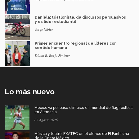
Daniela: triatlonista, da discursos persuasivos
y es líder estudiantil
Jorge Núñez
Primer encuentro regional de líderes con
sentido humano
Diana R. Borja Jiménez
Lo más nuevo
México va por pase olímpico en mundial de flag football
en Alemania
07 Agosto 2026
Música y teatro: EXATEC en el elenco de El Fantasma
de la Ópera México