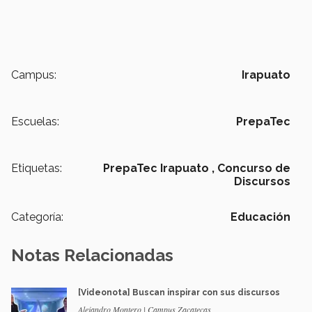
Campus:
Irapuato
Escuelas:
PrepaTec
Etiquetas:
PrepaTec Irapuato ,
Concurso de
Discursos
Categoría:
Educación
Notas Relacionadas
[Videonota] Buscan inspirar con sus discursos
Alejandro Montero | Campus Zacatecas