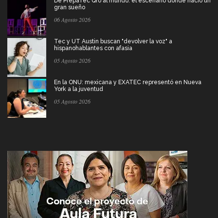
De PrepaTec Qro al mundo: el escenario donde nació un
gran sueño
06 Agosto 2026
Tec y UT Austin buscan "devolver la voz" a
hispanohablantes con afasia
05 Agosto 2026
En la ONU: mexicana y EXATEC representó en Nueva
York a la juventud
05 Agosto 2026