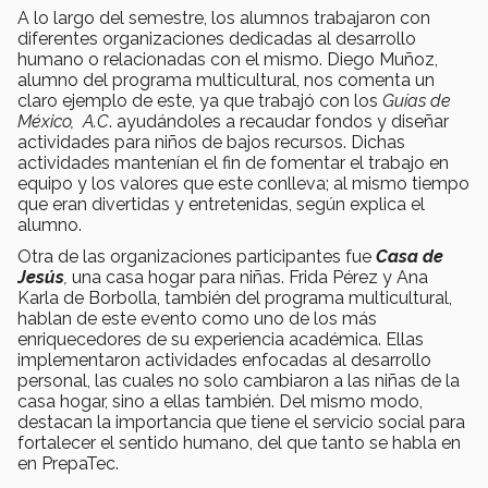
A lo largo del semestre, los alumnos trabajaron con
diferentes organizaciones dedicadas al desarrollo
humano o relacionadas con el mismo. Diego Muñoz,
alumno del programa multicultural, nos comenta un
claro ejemplo de este, ya que trabajó con los
Guías de
México, A.C
. ayudándoles a recaudar fondos y diseñar
actividades para niños de bajos recursos. Dichas
actividades mantenían el fin de fomentar el trabajo en
equipo y los valores que este conlleva; al mismo tiempo
que eran divertidas y entretenidas, según explica el
alumno.
Otra de las organizaciones participantes fue
Casa de
Jesús
,
una casa hogar para niñas. Frida Pérez y Ana
Karla de Borbolla, también del programa multicultural,
hablan de este evento como uno de los más
enriquecedores de su experiencia académica. Ellas
implementaron actividades enfocadas al desarrollo
personal, las cuales no solo cambiaron a las niñas de la
casa hogar, sino a ellas también. Del mismo modo,
destacan la importancia que tiene el servicio social para
fortalecer el sentido humano, del que tanto se habla en
en PrepaTec.