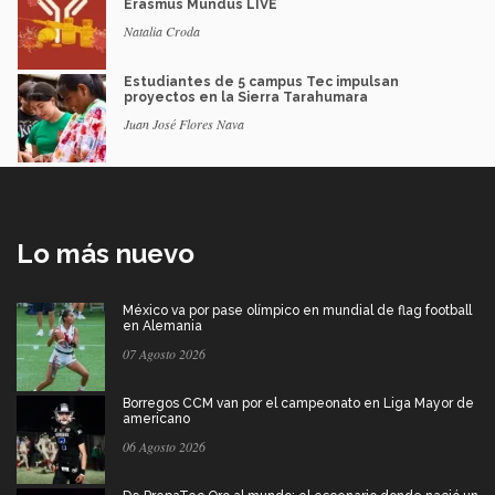
Erasmus Mundus LIVE
Natalia Croda
Estudiantes de 5 campus Tec impulsan
proyectos en la Sierra Tarahumara
Juan José Flores Nava
Lo más nuevo
México va por pase olímpico en mundial de flag football
en Alemania
07 Agosto 2026
Borregos CCM van por el campeonato en Liga Mayor de
americano
06 Agosto 2026