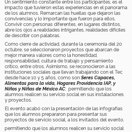
Un sentimiento constante entre los participantes, es el
impacto que tuvieron estas experiencias en el panorama
de los alumnos. Remarcan las huellas que dejaron las
convivencias y lo importante que fueron para ellos.
Convivir con personas diferentes, en lugares distintos,
abre los ojos a realidades intrigantes, realidades difíciles
de describir con palabras.
Como cierre de actividad, durante la ceremonia del 20
octubre, se seleccionaron proyectos que abarcan de
mejor manera valores como la honestidad,
responsabilidad, cultura de trabajo y pensamiento
crítico, entre otros. Asimismo, se reconocieron a las
instituciones sociales que llevan trabajando con el Tec
desde hace 10 y 5 años, como son
Seres Capaces,
Alimentos para la vida, Hogares Providencia IAP, y
Niños y Niñas de México AC
; permitiendo que los
alumnos realicen su servicio social en sus instalaciones
y proyectos.
El evento acabó con la presentación de las infografías
que los alumnos prepararon para presentar sus
proyectos de servicio social, a los invitados del evento.
permitiendo que los alumnos realicen su servicio social