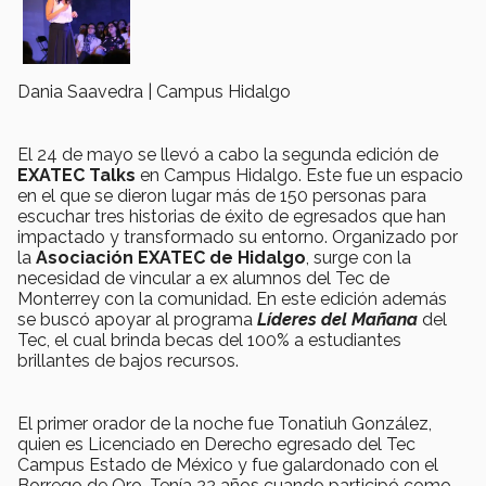
Dania Saavedra | Campus Hidalgo
El 24 de mayo se llevó a cabo la segunda edición de
EXATEC Talks
en Campus Hidalgo. Este fue un espacio
en el que se dieron lugar más de 150 personas para
escuchar tres historias de éxito de egresados que han
impactado y transformado su entorno. Organizado por
la
Asociación EXATEC de Hidalgo
, surge con la
necesidad de vincular a ex alumnos del Tec de
Monterrey con la comunidad. En este edición además
se buscó apoyar al programa
Líderes del Mañana
del
Tec, el cual brinda becas del 100% a estudiantes
brillantes de bajos recursos.
El primer orador de la noche fue Tonatiuh González,
quien es Licenciado en Derecho egresado del Tec
Campus Estado de México y fue galardonado con el
Borrego de Oro. Tenía 22 años cuando participó como