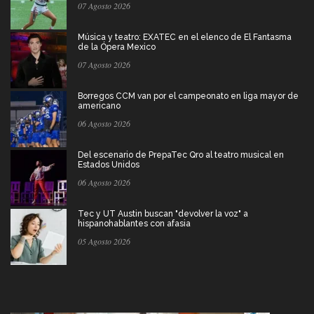
07 Agosto 2026
Música y teatro: EXATEC en el elenco de El Fantasma
de la Ópera Mexico
07 Agosto 2026
Borregos CCM van por el campeonato en liga mayor de
americano
06 Agosto 2026
Del escenario de PrepaTec Qro al teatro musical en
Estados Unidos
06 Agosto 2026
Tec y UT Austin buscan "devolver la voz" a
hispanohablantes con afasia
05 Agosto 2026