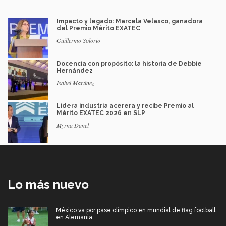
Impacto y legado: Marcela Velasco, ganadora
del Premio Mérito EXATEC
Guillermo Solorio
Docencia con propósito: la historia de Debbie
Hernández
Isabel Martínez
Lidera industria acerera y recibe Premio al
Mérito EXATEC 2026 en SLP
Myrna Danel
Lo más nuevo
México va por pase olímpico en mundial de flag football
en Alemania