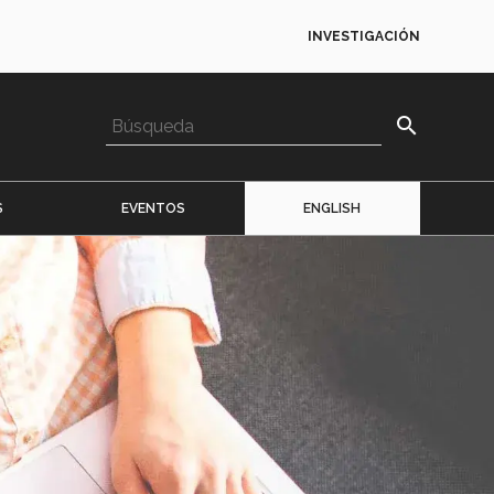
INVESTIGACIÓN
search
S
EVENTOS
ENGLISH