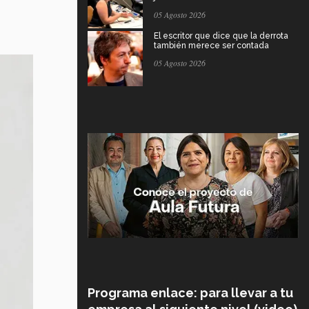
05 Agosto 2026
El escritor que dice que la derrota
también merece ser contada
05 Agosto 2026
Programa enlace: para llevar a tu