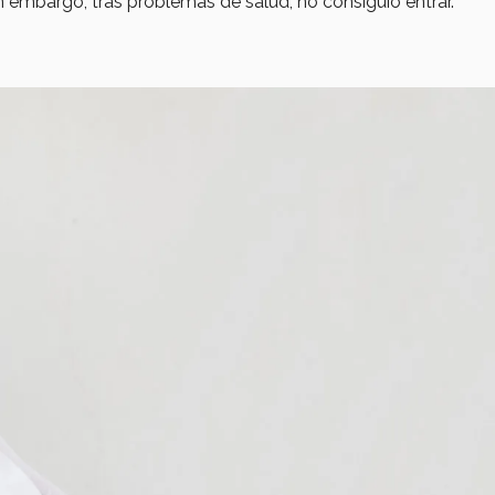
sin embargo, tras problemas de salud, no consiguió entrar.