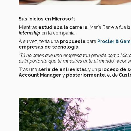
Sus inicios en Microsoft
Mientras
estudiaba la carrera
, María Barrera fue
b
internship
en la compañía.
A su vez, tenía una
propuesta
para
Procter & Gam
empresas de tecnología
.
“
Tú no crees que una empresa tan grande como Microso
es importante que te muestres ante el mundo
”, acons
Tras una
serie de entrevistas
y un
proceso de s
Account Manager
y
posteriormente
, el de
Cust