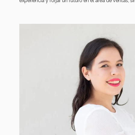
experiencia y forjar un futuro en el área de ventas, 